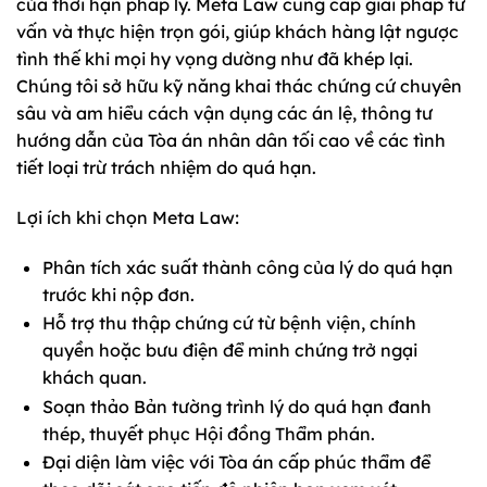
của thời hạn pháp lý. Meta Law cung cấp giải pháp tư
vấn và thực hiện trọn gói, giúp khách hàng lật ngược
tình thế khi mọi hy vọng dường như đã khép lại.
Chúng tôi sở hữu kỹ năng khai thác chứng cứ chuyên
sâu và am hiểu cách vận dụng các án lệ, thông tư
hướng dẫn của Tòa án nhân dân tối cao về các tình
tiết loại trừ trách nhiệm do quá hạn.
Lợi ích khi chọn Meta Law:
Phân tích xác suất thành công của lý do quá hạn
trước khi nộp đơn.
Hỗ trợ thu thập chứng cứ từ bệnh viện, chính
quyền hoặc bưu điện để minh chứng trở ngại
khách quan.
Soạn thảo Bản tường trình lý do quá hạn đanh
thép, thuyết phục Hội đồng Thẩm phán.
Đại diện làm việc với Tòa án cấp phúc thẩm để