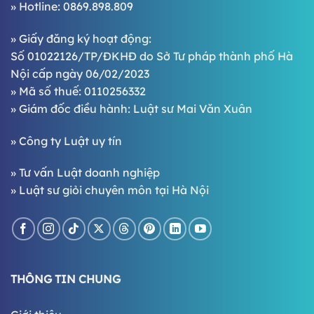
» Hotline:
0869.898.809
» Giấy đăng ký hoạt động:
Số 01022126/TP/ĐKHĐ do Sở Tư pháp thành phố Hà
Nội cấp ngày 06/02/2023
» Mã số thuế: 0110256332
» Giám đốc điều hành:
Luật sư Mai Văn Xuân
»
Công ty Luật uy tín
»
Tư vấn Luật doanh nghiệp
»
Luật sư giỏi chuyên môn tại Hà Nội
THÔNG TIN CHUNG