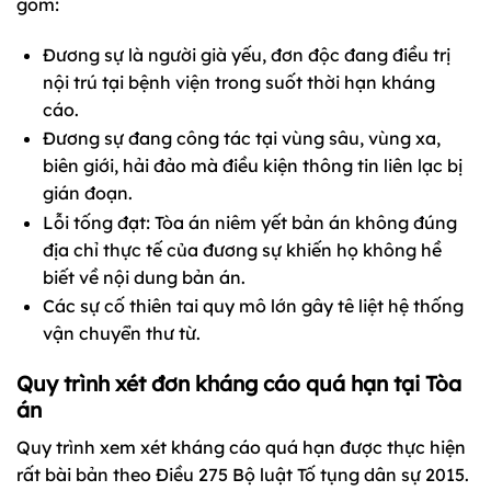
gồm:
Đương sự là người già yếu, đơn độc đang điều trị
nội trú tại bệnh viện trong suốt thời hạn kháng
cáo.
Đương sự đang công tác tại vùng sâu, vùng xa,
biên giới, hải đảo mà điều kiện thông tin liên lạc bị
gián đoạn.
Lỗi tống đạt: Tòa án niêm yết bản án không đúng
địa chỉ thực tế của đương sự khiến họ không hề
biết về nội dung bản án.
Các sự cố thiên tai quy mô lớn gây tê liệt hệ thống
vận chuyển thư từ.
Quy trình xét đơn kháng cáo quá hạn tại Tòa
án
Quy trình xem xét kháng cáo quá hạn được thực hiện
rất bài bản theo Điều 275 Bộ luật Tố tụng dân sự 2015.