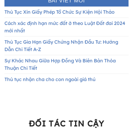
BÀI VIẾT MỚI
Thủ Tục Xin Giấy Phép Tổ Chức Sự Kiện Hội Thảo
Cách xác định hạn mức đất ở theo Luật Đất đai 2024
mới nhất
Thủ Tục Gia Hạn Giấy Chứng Nhận Đầu Tư: Hướng
Dẫn Chi Tiết A-Z
Sự Khác Nhau Giữa Hợp Đồng Và Biên Bản Thỏa
Thuận Chi Tiết
Thủ tục nhận cha cho con ngoài giá thú
ĐỐI TÁC TIN CẬY