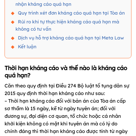
nhận kháng cáo quá hạn
Quy trình xét đơn kháng cáo quá hạn tại Tòa án
Rủi ro khi tự thực hiện kháng cáo quá hạn mà
không có tư vấn
Dịch vụ hỗ trợ kháng cáo quá hạn tại Meta Law
Kết luận
Thời hạn kháng cáo và thế nào là kháng cáo
quá hạn?
Căn theo quy định tại Điều 274
Bộ luật tố tụng dân sự
2015
quy định thời hạn kháng cáo như sau:
– Thời hạn kháng cáo đối với bản án của Tòa án cấp
sơ thẩm là 15 ngày, kể từ ngày tuyên án; đối với
đương sự, đại diện cơ quan, tổ chức hoặc cá nhân
khởi kiện không có mặt khi tuyên án mà có lý do
chính đáng thì thời hạn kháng cáo được tính từ ngày