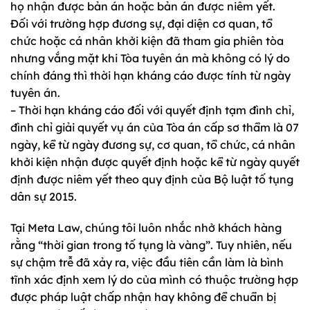
họ nhận được bản án hoặc bản án được niêm yết.
Đối với trường hợp đương sự, đại diện cơ quan, tổ
chức hoặc cá nhân khởi kiện đã tham gia phiên tòa
nhưng vắng mặt khi Tòa tuyên án mà không có lý do
chính đáng thì thời hạn kháng cáo được tính từ ngày
tuyên án.
– Thời hạn kháng cáo đối với quyết định tạm đình chỉ,
đình chỉ giải quyết vụ án của Tòa án cấp sơ thẩm là 07
ngày, kể từ ngày đương sự, cơ quan, tổ chức, cá nhân
khởi kiện nhận được quyết định hoặc kể từ ngày quyết
định được niêm yết theo quy định của Bộ luật tố tụng
dân sự 2015.
Tại Meta Law, chúng tôi luôn nhắc nhở khách hàng
rằng “thời gian trong tố tụng là vàng”. Tuy nhiên, nếu
sự chậm trễ đã xảy ra, việc đầu tiên cần làm là bình
tĩnh xác định xem lý do của mình có thuộc trường hợp
được pháp luật chấp nhận hay không để chuẩn bị