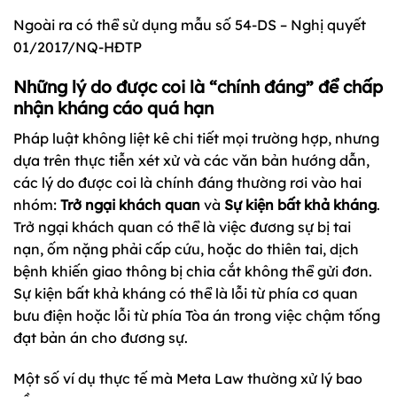
Ngoài ra có thể sử dụng mẫu số 54-DS – Nghị quyết
01/2017/NQ-HĐTP
Những lý do được coi là “chính đáng” để chấp
nhận kháng cáo quá hạn
Pháp luật không liệt kê chi tiết mọi trường hợp, nhưng
dựa trên thực tiễn xét xử và các văn bản hướng dẫn,
các lý do được coi là chính đáng thường rơi vào hai
nhóm:
Trở ngại khách quan
và
Sự kiện bất khả kháng
.
Trở ngại khách quan có thể là việc đương sự bị tai
nạn, ốm nặng phải cấp cứu, hoặc do thiên tai, dịch
bệnh khiến giao thông bị chia cắt không thể gửi đơn.
Sự kiện bất khả kháng có thể là lỗi từ phía cơ quan
bưu điện hoặc lỗi từ phía Tòa án trong việc chậm tống
đạt bản án cho đương sự.
Một số ví dụ thực tế mà Meta Law thường xử lý bao