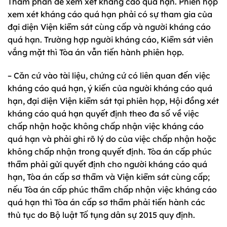
Thẩm phán để xem xét kháng cáo quá hạn. Phiên họp
xem xét kháng cáo quá hạn phải có sự tham gia của
đại diện Viện kiểm sát cùng cấp và người kháng cáo
quá hạn. Trường hợp người kháng cáo, Kiểm sát viên
vắng mặt thì Tòa án vẫn tiến hành phiên họp.
– Căn cứ vào tài liệu, chứng cứ có liên quan đến việc
kháng cáo quá hạn, ý kiến của người kháng cáo quá
hạn, đại diện Viện kiểm sát tại phiên họp, Hội đồng xét
kháng cáo quá hạn quyết định theo đa số về việc
chấp nhận hoặc không chấp nhận việc kháng cáo
quá hạn và phải ghi rõ lý do của việc chấp nhận hoặc
không chấp nhận trong quyết định. Tòa án cấp phúc
thẩm phải gửi quyết định cho người kháng cáo quá
hạn, Tòa án cấp sơ thẩm và Viện kiểm sát cùng cấp;
nếu Tòa án cấp phúc thẩm chấp nhận việc kháng cáo
quá hạn thì Tòa án cấp sơ thẩm phải tiến hành các
thủ tục do
Bộ luật Tố tụng dân sự 2015
quy định.