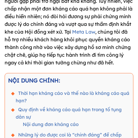
người gặp phải trở ngại bất khả kháng. Tuy nhiên, việc
chấp nhận một đơn kháng cáo quá hạn không phải là
điều hiển nhiên; nó đòi hỏi đương sự phải chứng minh
được lý do chính đáng và vượt qua sự thẩm định khắt
khe của Hội đồng xét xử. Tại
Meta Law
, chúng tôi đã
hỗ trợ nhiều khách hàng khôi phục quyền kháng cáo
thành công nhờ vào việc xây dựng hồ sơ minh chứng
chặt chẽ, giúp họ tiếp tục hành trình đi tìm công lý
ngay cả khi thời gian tưởng chừng như đã hết.
NỘI DUNG CHÍNH:
Thời hạn kháng cáo và thế nào là kháng cáo quá
hạn?
Quy định về kháng cáo quá hạn trong tố tụng
dân sự
Nội dung đơn kháng cáo
Những lý do được coi là “chính đáng” để chấp