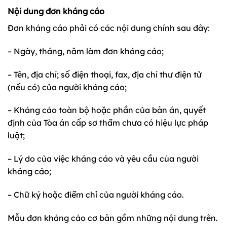
Nội dung đơn kháng cáo
Đơn kháng cáo phải có các nội dung chính sau đây:
– Ngày, tháng, năm làm đơn kháng cáo;
– Tên, địa chỉ; số điện thoại, fax, địa chỉ thư điện tử
(nếu có) của người kháng cáo;
– Kháng cáo toàn bộ hoặc phần của bản án, quyết
định của Tòa án cấp sơ thẩm chưa có hiệu lực pháp
luật;
– Lý do của việc kháng cáo và yêu cầu của người
kháng cáo;
– Chữ ký hoặc điểm chỉ của người kháng cáo.
Mẫu đơn kháng cáo cơ bản gồm những nội dung trên.