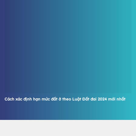
Cách xác định hạn mức đất ở theo Luật Đất đai 2024 mới nhất