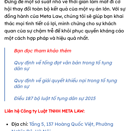
Đừng để một sơ suất nhỏ về thời gian làm mất đi cơ
hội thay đổi toàn bộ kết quả của một vụ án lớn. Với sự
đồng hành của Meta Law, chúng tôi sẽ giúp bạn khai
thác mọi tình tiết có lợi, minh chứng cho sự khách
quan của sự chậm trễ để khôi phục quyền kháng cáo
một cách hợp pháp và hiệu quả nhất.
Bạn đọc tham khảo thêm
Quy định về tống đạt văn bản trong tố tụng
dân sự
Quy định về giải quyết khiếu nại trong tố tụng
dân sự
Điều 187 bộ luật tố tụng dân sự 2015
Liên hệ Công ty Luật TNHH META LAW:
Địa chỉ:
Tầng 5, 137 Hoàng Quốc Việt, Phường