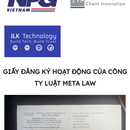
GIẤY ĐĂNG KÝ HOẠT ĐỘNG CỦA CÔNG
TY LUẬT META LAW