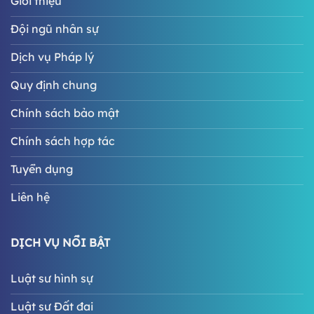
Giới thiệu
Đội ngũ nhân sự
Dịch vụ Pháp lý
Quy định chung
Chính sách bảo mật
Chính sách hợp tác
Tuyển dụng
Liên hệ
DỊCH VỤ NỔI BẬT
Luật sư hình sự
Luật sư Đất đai