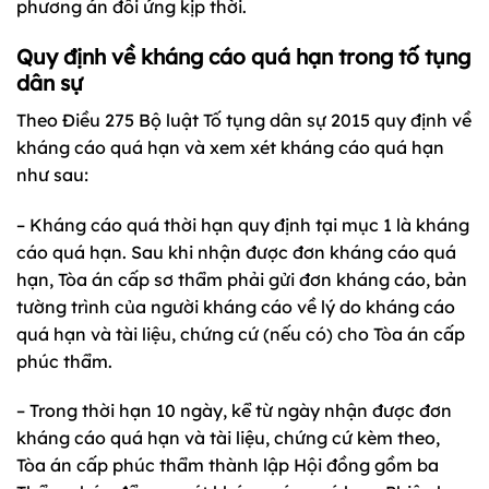
phương án đối ứng kịp thời.
Quy định về kháng cáo quá hạn trong tố tụng
dân sự
Theo Điều 275
Bộ luật Tố tụng dân sự 2015
quy định về
kháng cáo quá hạn và xem xét kháng cáo quá hạn
như sau:
– Kháng cáo quá thời hạn quy định tại mục 1 là kháng
cáo quá hạn. Sau khi nhận được đơn kháng cáo quá
hạn, Tòa án cấp sơ thẩm phải gửi đơn kháng cáo, bản
tường trình của người kháng cáo về lý do kháng cáo
quá hạn và tài liệu, chứng cứ (nếu có) cho Tòa án cấp
phúc thẩm.
– Trong thời hạn 10 ngày, kể từ ngày nhận được đơn
kháng cáo quá hạn và tài liệu, chứng cứ kèm theo,
Tòa án cấp phúc thẩm thành lập Hội đồng gồm ba