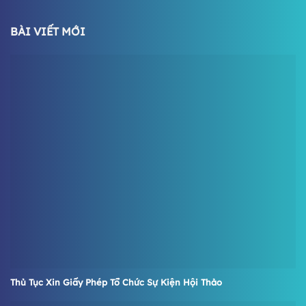
BÀI VIẾT MỚI
Thủ Tục Xin Giấy Phép Tổ Chức Sự Kiện Hội Thảo