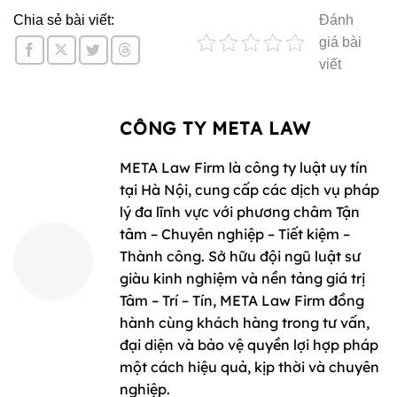
Chia sẻ bài viết:
Đánh
giá bài
viết
CÔNG TY META LAW
META Law Firm là công ty luật uy tín
tại Hà Nội, cung cấp các dịch vụ pháp
lý đa lĩnh vực với phương châm Tận
tâm – Chuyên nghiệp – Tiết kiệm –
Thành công. Sở hữu đội ngũ luật sư
giàu kinh nghiệm và nền tảng giá trị
Tâm – Trí – Tín, META Law Firm đồng
hành cùng khách hàng trong tư vấn,
đại diện và bảo vệ quyền lợi hợp pháp
một cách hiệu quả, kịp thời và chuyên
nghiệp.