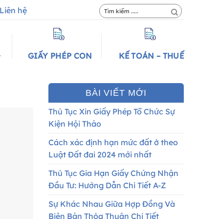
Liên hệ
GIẤY PHÉP CON
KẾ TOÁN – THUẾ
BÀI VIẾT MỚI
Thủ Tục Xin Giấy Phép Tổ Chức Sự
Kiện Hội Thảo
Cách xác định hạn mức đất ở theo
Luật Đất đai 2024 mới nhất
Thủ Tục Gia Hạn Giấy Chứng Nhận
Đầu Tư: Hướng Dẫn Chi Tiết A-Z
Sự Khác Nhau Giữa Hợp Đồng Và
Biên Bản Thỏa Thuận Chi Tiết