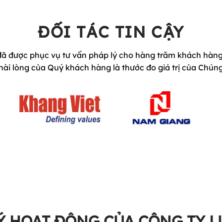
[…]
ĐỐI TÁC TIN CẬY
ã được phục vụ tư vấn pháp lý cho hàng trăm khách hàng 
hài lòng của Quý khách hàng là thước đo giá trị của Chúng
Ý HOẠT ĐỘNG CỦA CÔNG TY L