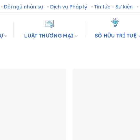
Đội ngũ nhân sự
Dịch vụ Pháp lý
Tin tức – Sự kiện
SỰ
LUẬT THƯƠNG MẠI
SỞ HỮU TRÍ TUỆ