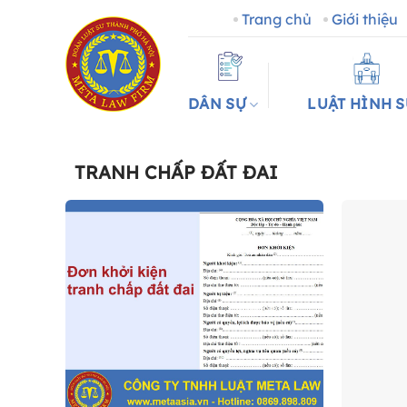
Bỏ
Trang chủ
Giới thiệu
qua
nội
dung
DÂN SỰ
LUẬT HÌNH 
TRANH CHẤP ĐẤT ĐAI