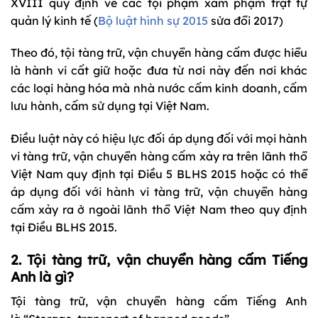
XVIII quy định về các tội phạm xâm phạm trật tự
quản lý kinh tế (
Bộ luật hình sự 2015
sửa đổi 2017)
Theo đó, tội tàng trữ, vận chuyển hàng cấm được hiểu
là hành vi cất giữ hoặc đưa từ nơi này đến nơi khác
các loại hàng hóa mà nhà nước cấm kinh doanh, cấm
lưu hành, cấm sử dụng tại Việt Nam.
Điều luật này có hiệu lực đối áp dụng đối với mọi hành
vi tàng trữ, vận chuyển hàng cấm xảy ra trên lãnh thổ
Việt Nam quy định tại Điều 5 BLHS 2015 hoặc có thể
áp dụng đối với hành vi tàng trữ, vận chuyển hàng
cấm xảy ra ở ngoài lãnh thổ Việt Nam theo quy định
tại Điều BLHS 2015.
2. Tội tàng trữ, vận chuyển hàng cấm Tiếng
Anh là gì?
Tội tàng trữ, vận chuyển hàng cấm Tiếng Anh