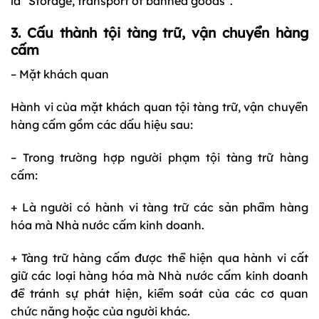
là “Storage, transport of banned goods”.
3. Cấu thành tội tàng trữ, vận chuyển hàng
cấm
– Mặt khách quan
Hành vi của mặt khách quan tội tàng trữ, vận chuyển
hàng cấm gồm các dấu hiệu sau:
– Trong trường hợp người phạm tội tàng trữ hàng
cấm:
+ Là người có hành vi tàng trữ các sản phẩm hàng
hóa mà Nhà nước cấm kinh doanh.
+ Tàng trữ hàng cấm được thể hiện qua hành vi cất
giữ các loại hàng hóa mà Nhà nước cấm kinh doanh
để tránh sự phát hiện, kiểm soát của các cơ quan
chức năng hoặc của người khác.