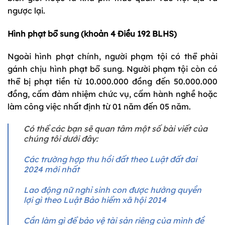
ngược lại.
Hình phạt bổ sung (khoản 4 Điều 192 BLHS)
Ngoài hình phạt chính, người phạm tội có thể phải
gánh chịu hình phạt bổ sung. Người phạm tội còn có
thể bị phạt tiền từ 10.000.000 đồng đến 50.000.000
đồng, cấm đảm nhiệm chức vụ, cấm hành nghề hoặc
làm công việc nhất định từ 01 năm đến 05 năm.
Có thể các bạn sẽ quan tâm một số bài viết của
chúng tôi dưới đây:
Các trường hợp thu hồi đất theo Luật đất đai
2024 mới nhất
Lao động nữ nghỉ sinh con được hưởng quyền
lợi gì theo Luật Bảo hiểm xã hội 2014
Cần làm gì để bảo vệ tài sản riêng của mình đề