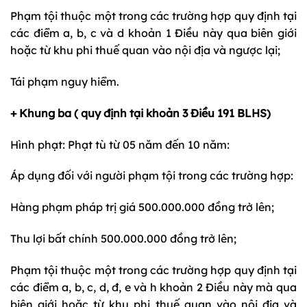
Phạm tội thuộc một trong các trường hợp quy định tại
các điểm a, b, c và d khoản 1 Điều này qua biên giới
hoặc từ khu phi thuế quan vào nội địa và ngược lại;
Tái phạm nguy hiểm.
+ Khung ba ( quy định tại khoản 3 Điều 191 BLHS)
Hình phạt: Phạt tù từ 05 năm đến 10 năm:
Áp dụng đối với người phạm tội trong các trường hợp:
Hàng phạm pháp trị giá 500.000.000 đồng trở lên;
Thu lợi bất chính 500.000.000 đồng trở lên;
Phạm tội thuộc một trong các trường hợp quy định tại
các điểm a, b, c, d, đ, e và h khoản 2 Điều này mà qua
biên giới hoặc từ khu phi thuế quan vào nội địa và