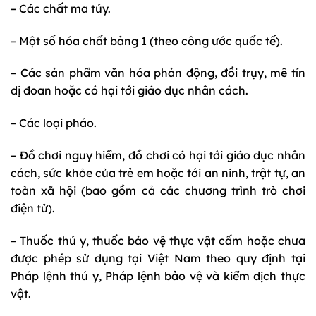
– Các chất ma túy.
– Một số hóa chất bảng 1 (theo công ước quốc tế).
– Các sản phẩm văn hóa phản động, đồi trụy, mê tín
dị đoan hoặc có hại tới giáo dục nhân cách.
– Các loại pháo.
– Đồ chơi nguy hiểm, đồ chơi có hại tới giáo dục nhân
cách, sức khỏe của trẻ em hoặc tới an ninh, trật tự, an
toàn xã hội (bao gồm cả các chương trình trò chơi
điện tử).
– Thuốc thú y, thuốc bảo vệ thực vật cấm hoặc chưa
được phép sử dụng tại Việt Nam theo quy định tại
Pháp lệnh thú y, Pháp lệnh bảo vệ và kiểm dịch thực
vật.