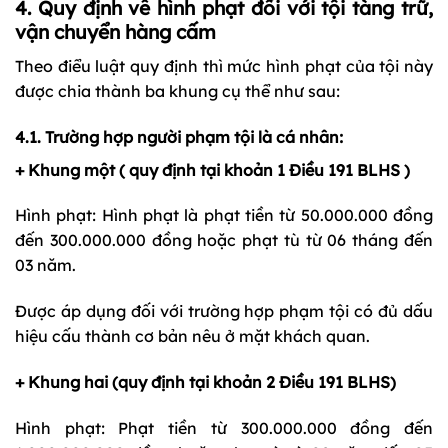
4. Quy định về hình phạt đối với tội tàng trữ,
vận chuyển hàng cấm
Theo điểu luật quy định thì mức hình phạt của tội này
được chia thành ba khung cụ thể như sau:
4.1. Trường hợp người phạm tội là cá nhân:
+ Khung một ( quy định tại khoản 1 Điều 191 BLHS )
Hình phạt: Hình phạt là phạt tiền từ 50.000.000 đồng
đến 300.000.000 đồng hoặc phạt tù từ 06 tháng đến
03 năm.
Được áp dụng đối với trường hợp phạm tội có đủ dấu
hiệu cấu thành cơ bản nêu ở mặt khách quan.
+ Khung hai (quy định tại khoản 2 Điều 191 BLHS)
Hình phạt: Phạt tiền từ 300.000.000 đồng đến