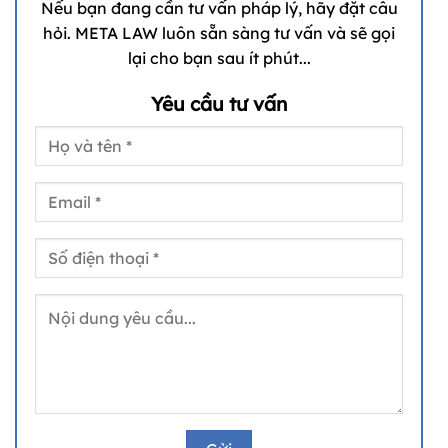
Nếu bạn đang cần tư vấn pháp lý, hãy đặt câu
hỏi. META LAW luôn sẵn sàng tư vấn và sẽ gọi
lại cho bạn sau ít phút...
Yêu cầu tư vấn