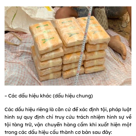
– Các dấu hiệu khác (dấu hiệu chung)
Các dấu hiệu riêng là căn cứ để xác định tội, pháp luật
hình sự quy định chỉ truy cứu trách nhiệm hình sự về
tội tàng trữ, vận chuyển hàng cấm khi xuất hiện một
trong các dấu hiệu cấu thành cơ bản sau đây: