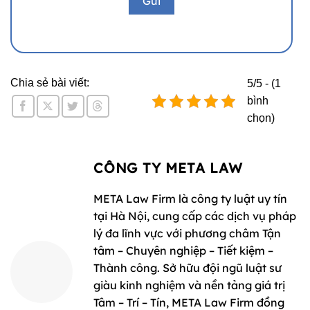
Chia sẻ bài viết:
5/5 - (1
bình
chọn)
CÔNG TY META LAW
META Law Firm là công ty luật uy tín
tại Hà Nội, cung cấp các dịch vụ pháp
lý đa lĩnh vực với phương châm Tận
tâm – Chuyên nghiệp – Tiết kiệm –
Thành công. Sở hữu đội ngũ luật sư
giàu kinh nghiệm và nền tảng giá trị
Tâm – Trí – Tín, META Law Firm đồng