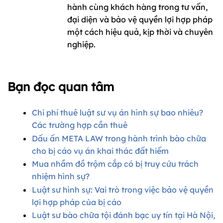
hành cùng khách hàng trong tư vấn,
đại diện và bảo vệ quyền lợi hợp pháp
một cách hiệu quả, kịp thời và chuyên
nghiệp.
Bạn đọc quan tâm
Chi phí thuê luật sư vụ án hình sự bao nhiêu?
Các trường hợp cần thuê
Dấu ấn META LAW trong hành trình bào chữa
cho bị cáo vụ án khai thác đất hiếm
Mua nhầm đồ trộm cắp có bị truy cứu trách
nhiệm hình sự?
Luật sư hình sự: Vai trò trong việc bảo vệ quyền
lợi hợp pháp của bị cáo
Luật sư bào chữa tội đánh bạc uy tín tại Hà Nội,