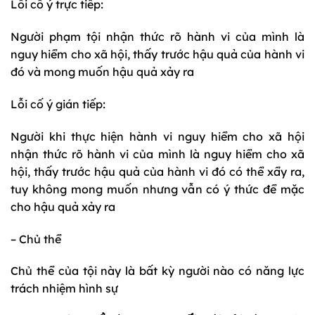
Lỗi cố ý trực tiếp:
Người phạm tội nhận thức rõ hành vi của mình là
nguy hiểm cho xã hội, thấy trước hậu quả của hành vi
đó và mong muốn hậu quả xảy ra
Lỗi cố ý gián tiếp:
Người khi thực hiện hành vi nguy hiểm cho xã hội
nhận thức rõ hành vi của mình là nguy hiểm cho xã
hội, thấy trước hậu quả của hành vi đó có thể xẩy ra,
tuy không mong muốn nhưng vẫn có ý thức để mặc
cho hậu quả xảy ra
– Chủ thể
Chủ thể của tội này là bất kỳ người nào có năng lực
trách nhiệm hình sự