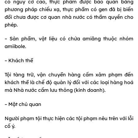
có nguy cơ cao, thực phẩm được bảo quản bằng
phương pháp chiếu xạ, thực phẩm có gen đã bị biến
đổi chưa được cơ quan nhà nước có thẩm quyền cho
phép.
– Sản phẩm, vật liệu có chứa amiăng thuộc nhóm
amiibole.
– Khách thể
Tội tàng trữ, vận chuyển hàng cấm xâm phạm đến
khách thể là chế độ quản lý đối với các loại hàng hoá
mà Nhà nước cấm lưu thông (kinh doanh).
– Mặt chủ quan
Người phạm tội thực hiện các tội phạm nêu trên với lỗi
cố ý.