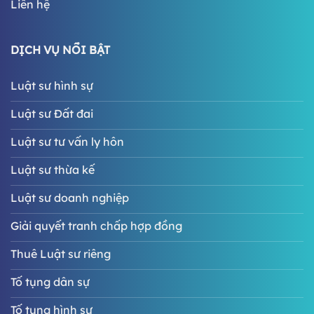
Liên hệ
DỊCH VỤ NỔI BẬT
Luật sư hình sự
Luật sư Đất đai
Luật sư tư vấn ly hôn
Luật sư thừa kế
Luật sư doanh nghiệp
Giải quyết tranh chấp hợp đồng
Thuê Luật sư riêng
Tố tụng dân sự
Tố tụng hình sự