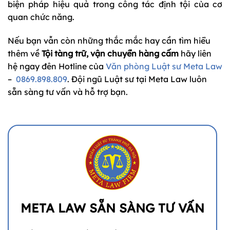
biện pháp hiệu quả trong công tác định tội của cơ
quan chức năng.
Nếu bạn vẫn còn những thắc mắc hay cần tìm hiểu
thêm về
Tội tàng trữ, vận chuyển hàng cấm
hãy liên
hệ ngay đên Hotline của
Văn phòng Luật sư Meta Law
–
0869.898.809
. Đội ngũ Luật sư tại Meta Law luôn
sẵn sàng tư vấn và hỗ trợ bạn.
META LAW SẴN SÀNG TƯ VẤN