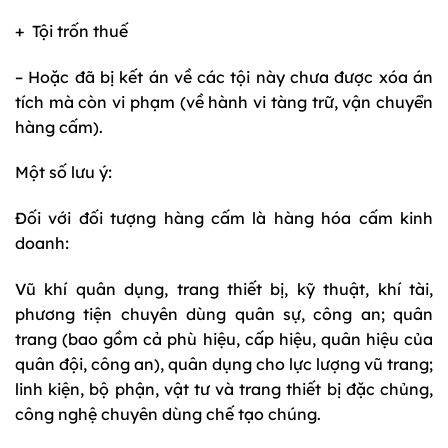
+ Tội trốn thuế
– Hoặc đã bị kết án về các tội này chưa được xóa án
tích mà còn vi phạm (về hành vi tàng trữ, vận chuyển
hàng cấm).
Một số lưu ý:
Đối với đối tượng hàng cấm là hàng hóa cấm kinh
doanh:
Vũ khí quân dụng, trang thiết bị, kỹ thuật, khí tài,
phương tiện chuyên dùng quân sự, công an; quân
trang (bao gồm cả phù hiệu, cấp hiệu, quân hiệu của
quân đội, công an), quân dụng cho lực lượng vũ trang;
linh kiện, bộ phận, vật tư và trang thiết bị đặc chủng,
công nghệ chuyên dùng chế tạo chúng.