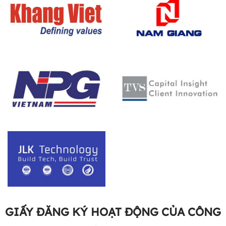
GIẤY ĐĂNG KÝ HOẠT ĐỘNG CỦA CÔNG