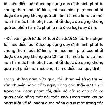
tội, nếu điều luật được áp dụng quy định hình phạt tù
chung thân hoặc tử hình, thì mức hình phạt cao nhất
được áp dụng không quá 18 năm tù; nếu là tù có thời
hạn thì mức hình phạt cao nhất được áp dụng không
quá ba phần tư mức phạt tù mà điều luật quy định;
– Đối với người từ đủ 14 tuổi đến dưới 16 tuổi khi phạm
tội, nếu điều luật được áp dụng quy định hình phạt tù
chung thân hoặc tử hình, thì mức hình phạt cao nhất
được áp dụng không quá 12 năm tù; nếu là tù có thời
hạn thì mức hình phạt cao nhất được áp dụng không
quá một phần hai mức phạt tù mà điều luật quy định.
Trong những năm vừa qua, tội phạm về tàng trữ và
vận chuyển hàng cẩm ngày càng cho thấy sự tinh vi
trong thủ đoạn phạm tội, điều đó đặt ra cho các cơ
quan chức năng một bài toán khó. Hoàn thiện khung
pháp luật về tội phạm được đánh giá là một trong các