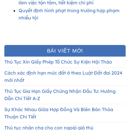
làm việc tận tâm, tiết kiệm chi phí
Quyết định hình phạt trong trường hợp phạm
nhiều tội
BÀI VIẾT MỚI
Thủ Tục Xin Giấy Phép Tổ Chức Sự Kiện Hội Thảo
Cách xác định hạn mức đất ở theo Luật Đất đai 2024
mới nhất
Thủ Tục Gia Hạn Giấy Chứng Nhận Đầu Tư: Hướng
Dẫn Chi Tiết A-Z
Sự Khác Nhau Giữa Hợp Đồng Và Biên Bản Thỏa
Thuận Chi Tiết
Thủ tục nhận cha cho con ngoài giá thú