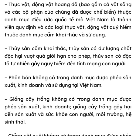
– Thực vật, động vật hoang dã (bao gồm cả vật sống
và các bộ phận của chúng đã được chế biến) thuộc
danh mục điều ước quốc tế mà Việt Nam là thành
viên quy định và các loại thực vật, động vật quý hiếm
thuộc danh mục cấm khai thác và sử dụng.
– Thủy sản cấm khai thác, thủy sản có dư lượng chất
độc hại vượt quá giới hạn cho phép, thủy sản có độc
tố tự nhiên gây nguy hiểm đến tính mạng con người.
– Phân bón không có trong danh mục được phép sản
xuất, kinh doanh và sử dụng tại Việt Nam.
– Giống cây trồng không có trong danh mục được
phép sản xuất, kinh doanh; giống cây trồng gây hại
đến sản xuất và sức khỏe con người, môi trường, hệ
sinh thái.
– Giống vật nuôi không có trong danh mục được phép