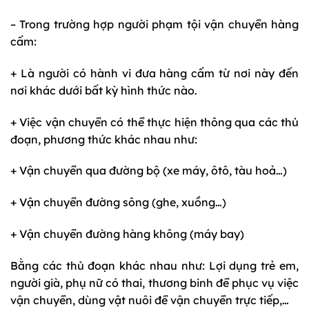
– Trong trường hợp người phạm tội vận chuyển hàng
cấm:
+ Là người có hành vi đưa hàng cấm từ nơi này đến
nơi khác dưới bất kỳ hình thức nào.
+ Việc vận chuyển có thể thực hiện thông qua các thủ
đoạn, phương thức khác nhau như:
+ Vận chuyển qua đường bộ (xe máy, ôtô, tàu hoả…)
+ Vận chuyển đường sông (ghe, xuồng…)
+ Vận chuyển đường hàng không (máy bay)
Bằng các thủ đoạn khác nhau như: Lợi dụng trẻ em,
người già, phụ nữ có thai, thương binh để phục vụ việc
vận chuyển, dùng vật nuôi để vận chuyển trực tiếp,…