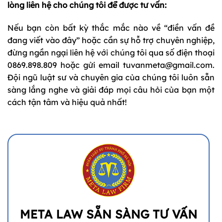
lòng liên hệ cho chúng tôi để được tư vấn:
Nếu bạn còn bất kỳ thắc mắc nào về “điền vấn đề
đang viết vào đây” hoặc cần sự hỗ trợ chuyên nghiệp,
đừng ngần ngại liên hệ với chúng tôi qua số điện thoại
0869.898.809 hoặc gửi email tuvanmeta@gmail.com.
Đội ngũ luật sư và chuyên gia của chúng tôi luôn sẵn
sàng lắng nghe và giải đáp mọi câu hỏi của bạn một
cách tận tâm và hiệu quả nhất!
META LAW SẴN SÀNG TƯ VẤN