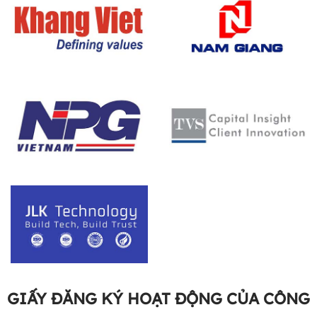
GIẤY ĐĂNG KÝ HOẠT ĐỘNG CỦA CÔNG