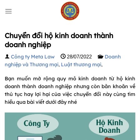
Bỏ
qua
nội
dung
Chuyển đổi hộ kinh doanh thành
doanh nghiệp
Công ty Meta Law
Doanh
28/07/2022
nghiệp và Thương mại
Luật thương mại
,
,
Bạn muốn mở rộng quy mô kinh doanh từ hộ kinh
doanh thành doanh nghiệp nhưng còn băn khoăn về
thủ tục hay lợi hại của việc chuyển đổi này cùng tìm
hiểu qua bài viết dưới đây nhé