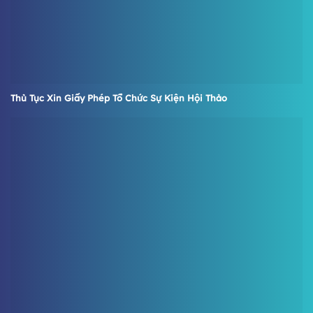
Thủ Tục Xin Giấy Phép Tổ Chức Sự Kiện Hội Thảo