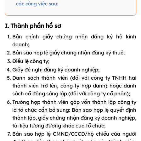
các công việc sau:
I. Thành phần hồ sơ
Bản chính giấy chứng nhận đăng ký hộ kinh
doanh;
Bản sao hợp lệ giấy chứng nhận đăng ký thuế;
Điều lệ công ty;
Giấy đề nghị đăng ký doanh nghiệp;
Danh sách thành viên (đối với công ty TNHH hai
thành viên trở lên, công ty hợp danh) hoặc danh
sách cổ đông sáng lập (đối với công ty cổ phần);
Trường hợp thành viên góp vốn thành lập công ty
là tổ chức cần bổ sung: Bản sao hợp lệ quyết định
thành lập, giấy chứng nhận đăng ký doanh nghiệp,
tài liệu tương đương khác của tổ chức;
Bản sao hợp lệ CMND/CCCD/hộ chiếu của người