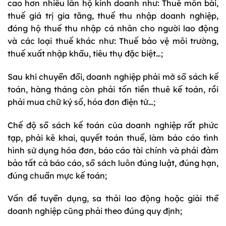
cao hơn nhiều lần hộ kinh doanh như: Thuế môn bài,
thuế giá trị gia tăng, thuế thu nhập doanh nghiệp,
đóng hộ thuế thu nhập cá nhân cho người lao động
và các loại thuế khác như: Thuế bảo vệ môi trường,
thuế xuất nhập khẩu, tiêu thụ đặc biệt…;
Sau khi chuyển đổi, doanh nghiệp phải mở sổ sách kế
toán, hàng tháng còn phải tốn tiền thuê kế toán, rồi
phải mua chữ ký số, hóa đơn điện tử…;
Chế độ sổ sách kế toán của doanh nghiệp rất phức
tạp, phải kê khai, quyết toán thuế, làm báo cáo tình
hình sử dụng hóa đơn, báo cáo tài chính và phải đảm
bảo tất cả báo cáo, sổ sách luôn đúng luật, đúng hạn,
đúng chuẩn mực kế toán;
Vấn đề tuyển dụng, sa thải lao động hoặc giải thể
doanh nghiệp cũng phải theo đúng quy định;