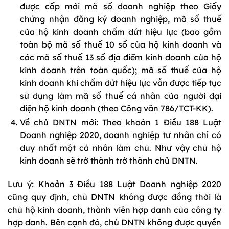
được cấp mới mã số doanh nghiệp theo Giấy
chứng nhận đăng ký doanh nghiệp, mã số thuế
của hộ kinh doanh chấm dứt hiệu lực (bao gồm
toàn bộ mã số thuế 10 số của hộ kinh doanh và
các mã số thuế 13 số địa điểm kinh doanh của hộ
kinh doanh trên toàn quốc); mã số thuế của hộ
kinh doanh khi chấm dứt hiệu lực vẫn được tiếp tục
sử dụng làm mã số thuế cá nhân của người đại
diện hộ kinh doanh (theo Công văn 786/TCT-KK).
Về chủ DNTN mới: Theo khoản 1 Điều 188 Luật
Doanh nghiệp 2020, doanh nghiệp tư nhân chỉ có
duy nhất một cá nhân làm chủ. Như vậy chủ hộ
kinh doanh sẽ trở thành trở thành chủ DNTN.
Lưu ý: Khoản 3 Điều 188 Luật Doanh nghiệp 2020
cũng quy định, chủ DNTN không được đồng thời là
chủ hộ kinh doanh, thành viên hợp danh của công ty
hợp danh. Bên cạnh đó, chủ DNTN không được quyền