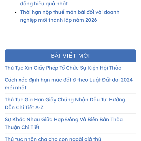
đồng hiệu quả nhất
Thời hạn nộp thuế môn bài đối với doanh
nghiệp mới thành lập năm 2026
BÀI VIẾT MỚI
Thủ Tục Xin Giấy Phép Tổ Chức Sự Kiện Hội Thảo
Cách xác định hạn mức đất ở theo Luật Đất đai 2024
mới nhất
Thủ Tục Gia Hạn Giấy Chứng Nhận Đầu Tư: Hướng
Dẫn Chi Tiết A-Z
Sự Khác Nhau Giữa Hợp Đồng Và Biên Bản Thỏa
Thuận Chi Tiết
Thủ tục nhận cha cho con ngoài giá thú