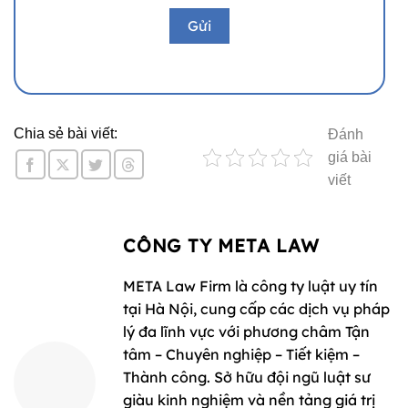
Chia sẻ bài viết:
Đánh
giá bài
viết
CÔNG TY META LAW
META Law Firm là công ty luật uy tín
tại Hà Nội, cung cấp các dịch vụ pháp
lý đa lĩnh vực với phương châm Tận
tâm – Chuyên nghiệp – Tiết kiệm –
Thành công. Sở hữu đội ngũ luật sư
giàu kinh nghiệm và nền tảng giá trị