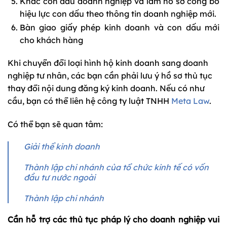
Khắc con dấu doanh nghiệp và làm hồ sơ công bố
hiệu lực con dấu theo thông tin doanh nghiệp mới.
Bàn giao giấy phép kinh doanh và con dấu mới
cho khách hàng
Khi chuyển đổi loại hình hộ kinh doanh sang doanh
nghiệp tư nhân, các bạn cần phải lưu ý hồ sơ thủ tục
thay đổi nội dung đăng ký kinh doanh. Nếu có như
cầu, bạn có thể liên hệ công ty luật TNHH
Meta Law
.
Có thể bạn sẽ quan tâm:
Giải thể kinh doanh
Thành lập chi nhánh của tổ chức kinh tế có vốn
đầu tư nước ngoài
Thành lập chi nhánh
Cần hỗ trợ các thủ tục pháp lý cho doanh nghiệp vui