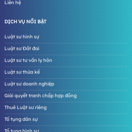
Liên hệ
DỊCH VỤ NỔI BẬT
Luật sư hình sự
Luật sư Đất đai
Luật sư tư vấn ly hôn
Luật sư thừa kế
Luật sư doanh nghiệp
Giải quyết tranh chấp hợp đồng
Thuê Luật sư riêng
Tố tụng dân sự
Tố tụng hình sự