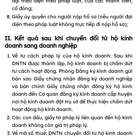
đại theo diện theo pháp luật, của các thành viên,
cổ đông;
Giấy ủy quyền cho người nộp hồ sơ (nếu người đại
diện theo pháp luật không trực tiếp đi nộp hồ sơ);
II. Kết quả sau khi chuyển đổi từ hộ kinh
doanh sang doanh nghiệp
Về tư cách pháp lý của hộ kinh doanh: Sau khi
DNTN được thành lập, hộ kinh doanh bị chấm dứt
tư cách hoạt động. Phòng Đăng ký kinh doanh gửi
bản sao Giấy chứng nhận đăng ký doanh nghiệp
và bản chính Giấy chứng nhận đăng ký hộ kinh
doanh đến Cơ quan đăng ký kinh doanh cấp huyện
nơi hộ kinh doanh đặt trụ sở để thực hiện chấm dứt
hoạt động hộ kinh doanh.
Các con dấu, giấy tờ pháp lý liên quan đến hộ kinh
doanh không còn giá trị pháp lý.
Về mã số thuế: DNTN chuyển đổi từ hộ kinh doanh