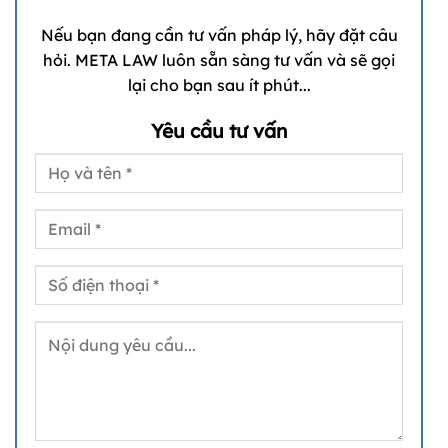
Nếu bạn đang cần tư vấn pháp lý, hãy đặt câu
hỏi. META LAW luôn sẵn sàng tư vấn và sẽ gọi
lại cho bạn sau ít phút...
Yêu cầu tư vấn