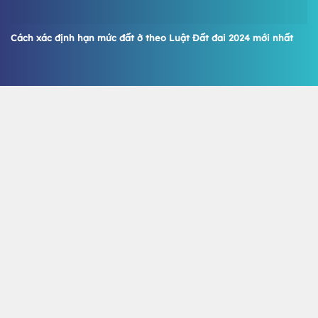
Cách xác định hạn mức đất ở theo Luật Đất đai 2024 mới nhất