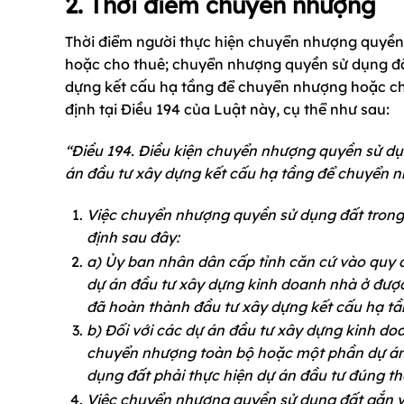
2. Thời điểm chuyển nhượng
Thời điểm người thực hiện chuyển nhượng quyền
hoặc cho thuê; chuyển nhượng quyền sử dụng đấ
dựng kết cấu hạ tầng để chuyển nhượng hoặc cho
định tại Điều 194 của Luật này, cụ thể như sau:
“Điều 194. Điều kiện chuyển nhượng quyền sử dụ
án đầu tư xây dựng kết cấu hạ tầng để chuyển 
Việc chuyển nhượng quyền sử dụng đất trong
định sau đây:
a) Ủy ban nhân dân cấp tỉnh căn cứ vào quy đ
dự án đầu tư xây dựng kinh doanh nhà ở được
đã hoàn thành đầu tư xây dựng kết cấu hạ tần
b) Đối với các dự án đầu tư xây dựng kinh d
chuyển nhượng toàn bộ hoặc một phần dự án
dụng đất phải thực hiện dự án đầu tư đúng th
Việc chuyển nhượng quyền sử dụng đất gắn v