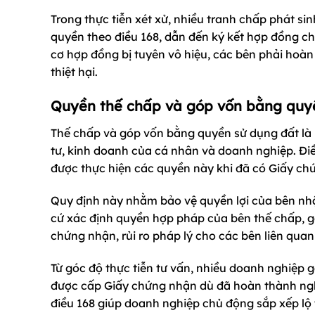
Trong thực tiễn xét xử, nhiều tranh chấp phát si
quyền theo điều 168, dẫn đến ký kết hợp đồng ch
cơ hợp đồng bị tuyên vô hiệu, các bên phải hoàn
thiệt hại.
Quyền thế chấp và góp vốn bằng quy
Thế chấp và góp vốn bằng quyền sử dụng đất là n
tư, kinh doanh của cá nhân và doanh nghiệp. Điều
được thực hiện các quyền này khi đã có Giấy chứ
Quy định này nhằm bảo vệ quyền lợi của bên nh
cứ xác định quyền hợp pháp của bên thế chấp, g
chứng nhận, rủi ro pháp lý cho các bên liên quan 
Từ góc độ thực tiễn tư vấn, nhiều doanh nghiệp
được cấp Giấy chứng nhận dù đã hoàn thành nghĩ
điều 168 giúp doanh nghiệp chủ động sắp xếp lộ t