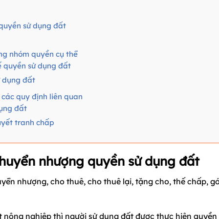
 quyền sử dụng đất
ừng nhóm quyền cụ thể
ế quyền sử dụng đất
 dụng đất
à các quy định liên quan
dụng đất
quyết tranh chấp
 chuyển nhượng quyền sử dụng đất
ển nhượng, cho thuê, cho thuê lại, tặng cho, thế chấp, g
 nông nghiệp thì người sử dụng đất được thực hiện quyền 