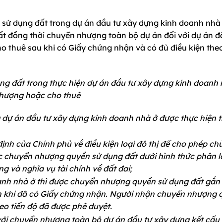
 sử dụng đất trong dự án đầu tư xây dựng kinh doanh nhà
t đồng thời chuyển nhượng toàn bộ dự án đối với dự án đ
 thuê sau khi có Giấy chứng nhận và có đủ điều kiện the
ng đất trong thực hiện dự án đầu tư xây dựng kinh doanh 
nhượng hoặc cho thuê
 dự án đầu tư xây dựng kinh doanh nhà ở được thực hiện 
ịnh của Chính phủ về điều kiện loại đô thị để cho phép ch
 chuyển nhượng quyền sử dụng đất dưới hình thức phân lô
g và nghĩa vụ tài chính về đất đai;
oanh nhà ở thì được chuyển nhượng quyền sử dụng đất gắn 
 khi đã có Giấy chứng nhận. Người nhận chuyển nhượng 
eo tiến độ đã được phê duyệt.
ới chuyển nhượng toàn bộ dự án đầu tư xây dựng kết cấu