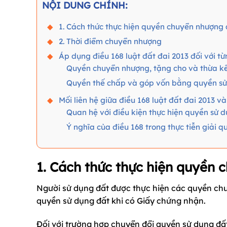
NỘI DUNG CHÍNH:
1. Cách thức thực hiện quyền chuyển nhượng
2. Thời điểm chuyển nhượng
Áp dụng điều 168 luật đất đai 2013 đối với t
Quyền chuyển nhượng, tặng cho và thừa k
Quyền thế chấp và góp vốn bằng quyền sử
Mối liên hệ giữa điều 168 luật đất đai 2013 v
Quan hệ với điều kiện thực hiện quyền sử 
Ý nghĩa của điều 168 trong thực tiễn giải 
1. Cách thức thực hiện quyền
Người sử dụng đất được thực hiện các quyền chuy
quyền sử dụng đất khi có Giấy chứng nhận.
Đối với trường hợp chuyển đổi quyền sử dụng đất