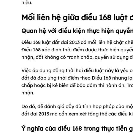
hiệu.
Mối liên hệ giữa điều 168 luật 
Quan hệ với điều kiện thực hiện quyề
Điều 168 luật đất đai 2013 có mối liên hệ chặt ch
Điều 168 xác định thời điểm được thực hiện quyền
nhận, đất không có tranh chấp, quyền sử dụng đấ
Việc áp dụng đồng thời hai điều luật này là yêu 
đất đã đáp ứng thời điểm theo Điều 168 nhưng lại
chấp hoặc bị kê biên để bảo đảm thi hành án. T
nhận.
Do đó, để đánh giá đầy đủ tính hợp pháp của một 
đất đai 2013 mà cần xem xét tổng thể các điều ki
Ý nghĩa của điều 168 trong thực tiễn 