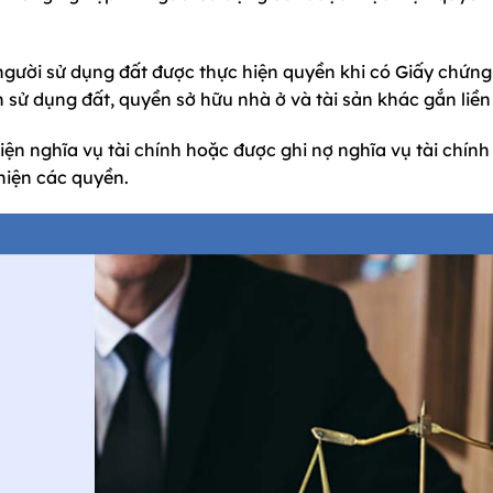
người sử dụng đất được thực hiện quyền khi có Giấy chứn
sử dụng đất, quyền sở hữu nhà ở và tài sản khác gắn liền 
n nghĩa vụ tài chính hoặc được ghi nợ nghĩa vụ tài chính 
 hiện các quyền.