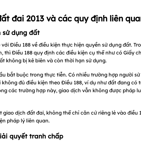
đất đai 2013 và các quy định liên qua
n sử dụng đất
ẽ với Điều 188 về điều kiện thực hiện quyền sử dụng đất. Tr
, thì Điều 188 quy định các điều kiện cụ thể như có Giấy 
t không bị kê biên và còn thời hạn sử dụng.
cầu bắt buộc trong thực tiễn. Có nhiều trường hợp người s
 không đủ điều kiện theo Điều 188, ví dụ như đất đang có 
rong các trường hợp này, giao dịch vẫn không được pháp l
giao dịch đất đai, không thể chỉ căn cứ riêng lẻ vào điều 
ện pháp lý liên quan.
giải quyết tranh chấp