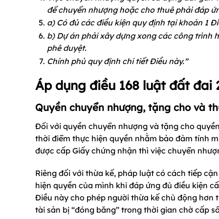
để chuyển nhượng hoặc cho thuê phải đáp ứng
a) Có đủ các điều kiện quy định tại khoản 1 Đ
b) Dự án phải xây dựng xong các công trình h
phê duyệt.
Chính phủ quy định chi tiết Điều này.”
Áp dụng điều 168 luật đất đai
Quyền chuyển nhượng, tặng cho và th
Đối với quyền chuyển nhượng và tặng cho quyền s
thời điểm thực hiện quyền nhằm bảo đảm tính mi
được cấp Giấy chứng nhận thì việc chuyển nhượn
Riêng đối với thừa kế, pháp luật có cách tiếp c
hiện quyền của mình khi đáp ứng đủ điều kiện cấ
Điều này cho phép người thừa kế chủ động hơn tro
tài sản bị “đóng băng” trong thời gian chờ cấp sổ