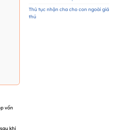
Thủ tục nhận cha cho con ngoài giá
thú
óp vốn
sau khi