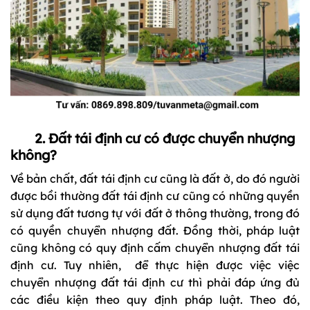
2. Đất tái định cư có được chuyển nhượng
không?
Về bản chất, đất tái định cư cũng là đất ở, do đó người
được bồi thường đất tái định cư cũng có những quyền
sử dụng đất tương tự với đất ở thông thường, trong đó
có quyền chuyển nhượng đất. Đồng thời, pháp luật
cũng không có quy định cấm chuyển nhượng đất tái
định cư. Tuy nhiên, để thực hiện được việc việc
chuyển nhượng đất tái định cư thì phải đáp ứng đủ
các điều kiện theo quy định pháp luật. Theo đó,