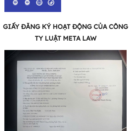
GIẤY ĐĂNG KÝ HOẠT ĐỘNG CỦA CÔNG
TY LUẬT META LAW