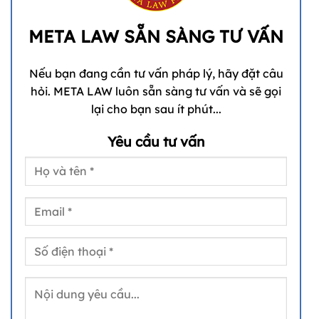
META LAW SẴN SÀNG TƯ VẤN
Nếu bạn đang cần tư vấn pháp lý, hãy đặt câu
hỏi. META LAW luôn sẵn sàng tư vấn và sẽ gọi
lại cho bạn sau ít phút...
Yêu cầu tư vấn