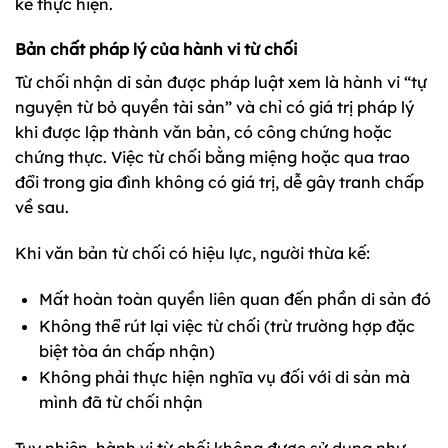
kế thực hiện.
Bản chất pháp lý của hành vi từ chối
Từ chối nhận di sản được pháp luật xem là hành vi “tự
nguyện từ bỏ quyền tài sản” và chỉ có giá trị pháp lý
khi được lập thành văn bản, có công chứng hoặc
chứng thực. Việc từ chối bằng miệng hoặc qua trao
đổi trong gia đình không có giá trị, dễ gây tranh chấp
về sau.
Khi văn bản từ chối có hiệu lực, người thừa kế:
Mất hoàn toàn quyền liên quan đến phần di sản đó
Không thể rút lại việc từ chối (trừ trường hợp đặc
biệt tòa án chấp nhận)
Không phải thực hiện nghĩa vụ đối với di sản mà
mình đã từ chối nhận
Tuy nhiên, hành vi từ chối không được sử dụng như