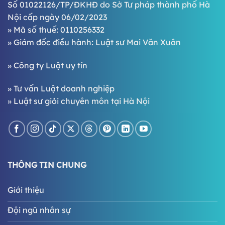
Số 01022126/TP/ĐKHĐ do Sở Tư pháp thành phố Hà
Nội cấp ngày 06/02/2023
» Mã số thuế: 0110256332
» Giám đốc điều hành:
Luật sư Mai Văn Xuân
»
Công ty Luật uy tín
»
Tư vấn Luật doanh nghiệp
»
Luật sư giỏi chuyên môn tại Hà Nội
THÔNG TIN CHUNG
Giới thiệu
Đội ngũ nhân sự