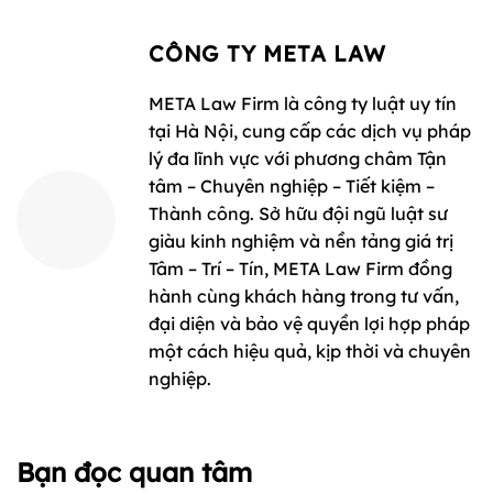
CÔNG TY META LAW
META Law Firm là công ty luật uy tín
tại Hà Nội, cung cấp các dịch vụ pháp
lý đa lĩnh vực với phương châm Tận
tâm – Chuyên nghiệp – Tiết kiệm –
Thành công. Sở hữu đội ngũ luật sư
giàu kinh nghiệm và nền tảng giá trị
Tâm – Trí – Tín, META Law Firm đồng
hành cùng khách hàng trong tư vấn,
đại diện và bảo vệ quyền lợi hợp pháp
một cách hiệu quả, kịp thời và chuyên
nghiệp.
Bạn đọc quan tâm