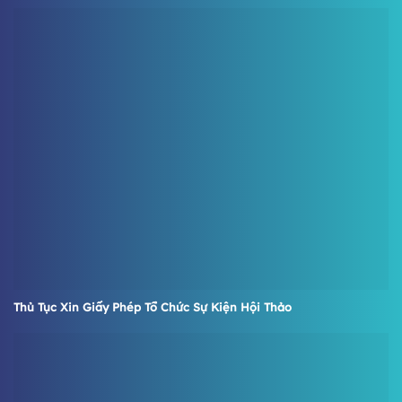
Thủ Tục Xin Giấy Phép Tổ Chức Sự Kiện Hội Thảo