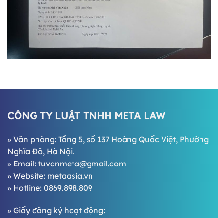
CÔNG TY LUẬT TNHH META LAW
» Văn phòng: Tầng 5, số 137 Hoàng Quốc Việt, Phường
Nghĩa Đô, Hà Nội.
» Email:
tuvanmeta@gmail.com
» Website:
metaasia.vn
» Hotline:
0869.898.809
» Giấy đăng ký hoạt động: