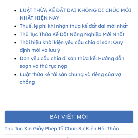
LUẬT THỪA KẾ ĐẤT ĐAI KHÔNG DI CHÚC MỚI
NHẤT HIỆN NAY
Thuế, lệ phí khi nhận thừa kế đất đai mới nhất
Thủ Tục Thừa Kế Đất Nông Nghiệp Mới Nhất
Thời hiệu khởi kiện yêu cầu chia di sản: Quy
định mới và lưu ý
Đơn yêu cầu chia di sản thừa kế: Hướng dẫn
soạn và thủ tục nộp
Luật thừa kế tài sản chung và riêng của vợ
chồng
BÀI VIẾT MỚI
Thủ Tục Xin Giấy Phép Tổ Chức Sự Kiện Hội Thảo