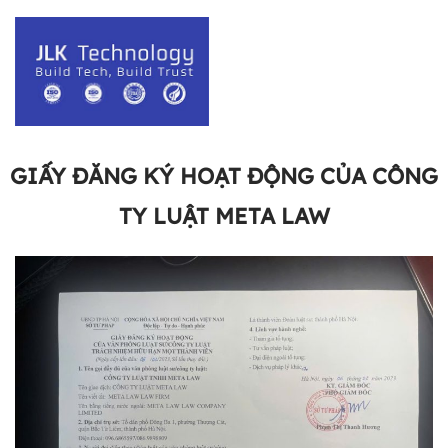
GIẤY ĐĂNG KÝ HOẠT ĐỘNG CỦA CÔNG
TY LUẬT META LAW