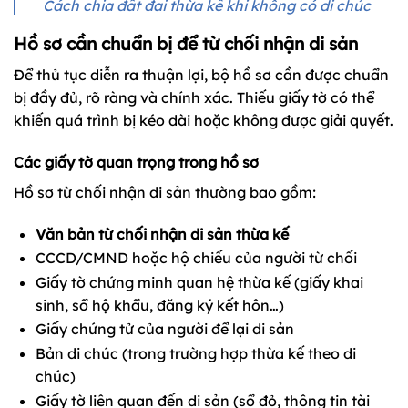
Cách chia đất đai thừa kế khi không có di chúc
Hồ sơ cần chuẩn bị để từ chối nhận di sản
Để thủ tục diễn ra thuận lợi, bộ hồ sơ cần được chuẩn
bị đầy đủ, rõ ràng và chính xác. Thiếu giấy tờ có thể
khiến quá trình bị kéo dài hoặc không được giải quyết.
Các giấy tờ quan trọng trong hồ sơ
Hồ sơ từ chối nhận di sản thường bao gồm:
Văn bản từ chối nhận di sản thừa kế
CCCD/CMND hoặc hộ chiếu của người từ chối
Giấy tờ chứng minh quan hệ thừa kế (giấy khai
sinh, sổ hộ khẩu, đăng ký kết hôn…)
Giấy chứng tử của người để lại di sản
Bản di chúc (trong trường hợp thừa kế theo di
chúc)
Giấy tờ liên quan đến di sản (sổ đỏ, thông tin tài