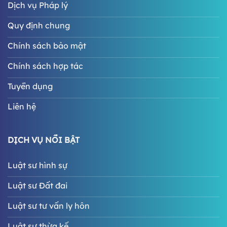
Dịch vụ Pháp lý
Quy định chung
Chính sách bảo mật
Chính sách hợp tác
Tuyển dụng
Liên hệ
DỊCH VỤ NỔI BẬT
Luật sư hình sự
Luật sư Đất đai
Luật sư tư vấn ly hôn
Luật sư thừa kế