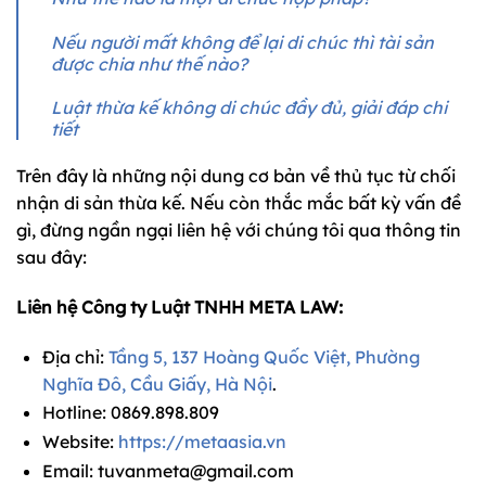
Nếu người mất không để lại di chúc thì tài sản
được chia như thế nào?
Luật thừa kế không di chúc đầy đủ, giải đáp chi
tiết
Trên đây là những nội dung cơ bản về thủ tục từ chối
nhận di sản thừa kế. Nếu còn thắc mắc bất kỳ vấn đề
gì, đừng ngần ngại liên hệ với chúng tôi qua thông tin
sau đây:
Liên hệ Công ty Luật TNHH META LAW:
Địa chỉ:
Tầng 5, 137 Hoàng Quốc Việt, Phường
Nghĩa Đô, Cầu Giấy, Hà Nội
.
Hotline:
0869.898.809
Website:
https://metaasia.vn
Email:
tuvanmeta@gmail.com