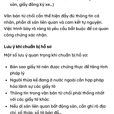
sản, giấy đăng ký xe…)
Văn bản từ chối cần thể hiện đầy đủ thông tin cá
nhân, phần di sản liên quan và cam kết tự nguyện.
Việc trình bày rõ ràng là yêu cầu bắt buộc để cơ quan
công chứng xác nhận.
Lưu ý khi chuẩn bị hồ sơ
Một số lưu ý quan trọng khi chuẩn bị hồ sơ:
Bản sao giấy tờ nên được chứng thực để tăng tính
pháp lý
Người thừa kế đang ở nước ngoài cần hợp pháp
hóa lãnh sự các giấy tờ
Thông tin trong văn bản từ chối phải thống nhất
với các giấy tờ khác
Nếu di sản liên quan bất động sản, cần ghi rõ địa
chỉ, số thửa, số tờ bản đồ…