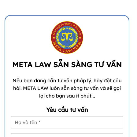
META LAW SẴN SÀNG TƯ VẤN
Nếu bạn đang cần tư vấn pháp lý, hãy đặt câu
hỏi. META LAW luôn sẵn sàng tư vấn và sẽ gọi
lại cho bạn sau ít phút...
Yêu cầu tư vấn