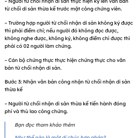
– Người từ chối nhận di sản thực hiện ký lên văn bản
từ chối di sản thừa kế trước mặt công chứng viên.
– Trường hợp người từ chối nhận di sản không ký được
thì phải điểm chỉ; nếu người đó không đọc được,
không nghe được, không ký, không điểm chỉ được thì
phải có 02 người làm chứng.
– Cán bộ chứng thực thực hiện chứng thực cho văn
bản từ chối nhận di sản.
Bước 3: Nhận văn bản công nhận từ chối nhận di sản
thừa kế
– Người từ chối nhận di sản thừa kế tiến hành đóng
phí và thù lao công chứng.
Bạn đọc tham khảo thêm
Như thế nào là một di chúc hợp pháp?