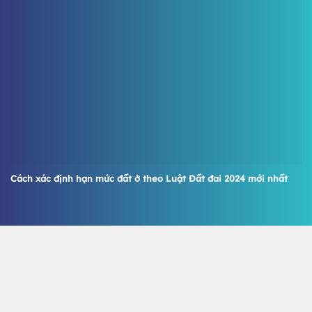
Cách xác định hạn mức đất ở theo Luật Đất đai 2024 mới nhất