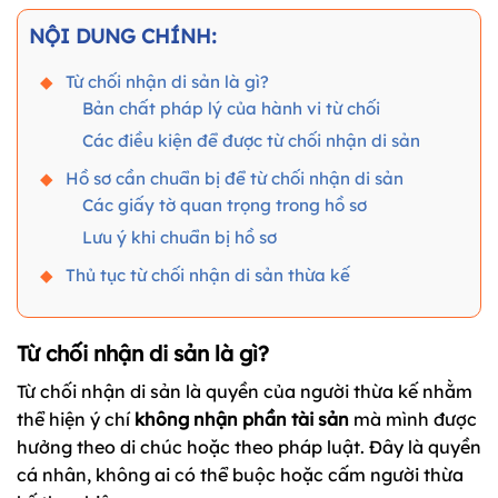
NỘI DUNG CHÍNH:
Từ chối nhận di sản là gì?
Bản chất pháp lý của hành vi từ chối
Các điều kiện để được từ chối nhận di sản
Hồ sơ cần chuẩn bị để từ chối nhận di sản
Các giấy tờ quan trọng trong hồ sơ
Lưu ý khi chuẩn bị hồ sơ
Thủ tục từ chối nhận di sản thừa kế
Từ chối nhận di sản là gì?
Từ chối nhận di sản là quyền của người thừa kế nhằm
thể hiện ý chí
không nhận phần tài sản
mà mình được
hưởng theo di chúc hoặc theo pháp luật. Đây là quyền
cá nhân, không ai có thể buộc hoặc cấm người thừa