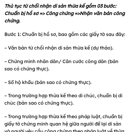
Thủ tục từ chối nhận di sản thừa kế gồm 03 bước:
Chuẩn bị hồ sơ => Công chứng =>Nhận văn bản công
chứng.
Bước 1: Chuẩn bị hồ sơ, bao gồm các giấy tờ sau đây:
– Văn bản từ chối nhận di sản thừa kế (dự thảo).
– Chứng minh nhân dân/ Căn cước công dân (bản
sao có chứng thực).
– Sổ hộ khẩu (bản sao có chứng thực).
– Trong trường hợp thừa kế theo di chúc, chuẩn bị di
chúc (bản sao có chứng thực).
– Trong trường hợp thừa kế theo pháp luật, chuẩn bị
giấy tờ chứng minh quan hệ giữa người để lại di sản
và người yêu cầu công chứng theo pháp luật về thừa