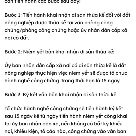
cần tiến hành các bước sau đây:
Bước 1: Tiến hành khai nhận di sản thừa kế đối với đất
nông nghiệp được thừa kế tại văn phòng công
chứng/phòng công chứng hoặc ủy nhân dân cấp xã
nơi có đất.
Bước 2: Niêm yết bản khai nhận di sản thừa kế:
Ủy ban nhân dân cấp xã nơi có di sản thừa kế là đất
nông nghiệp thực hiện việc niêm yết sẽ được tổ chức
hành nghề công chứng trong thời hạn là 15 ngày.
Bước 3: Ký kết văn bản khai nhận di sản thừa kế
Tổ chức hành nghề công chứng sẽ tiến hành ký kết
sau 15 ngày kể từ ngày tiến hành niêm yết công khai
tại ủy ban nhân dân xã, nếu không có bất kỳ khiếu
nại, khiếu kiện, tố cáo nào, công chứng vào văn bản