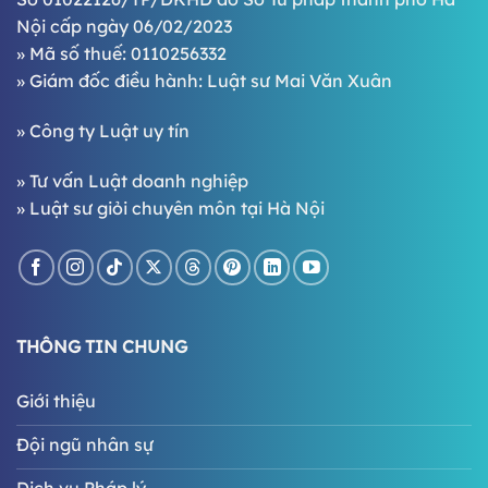
Nội cấp ngày 06/02/2023
» Mã số thuế: 0110256332
» Giám đốc điều hành:
Luật sư Mai Văn Xuân
»
Công ty Luật uy tín
»
Tư vấn Luật doanh nghiệp
»
Luật sư giỏi chuyên môn tại Hà Nội
THÔNG TIN CHUNG
Giới thiệu
Đội ngũ nhân sự