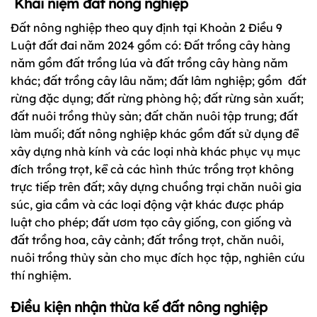
Khái niệm đất nông nghiệp
Đất nông nghiệp theo quy định tại Khoản 2 Điều 9
Luật đất đai năm 2024 gồm có: Đất trồng cây hàng
năm gồm đất trồng lúa và đất trồng cây hàng năm
khác; đất trồng cây lâu năm; đất lâm nghiệp; gồm đất
rừng đặc dụng; đất rừng phòng hộ; đất rừng sản xuất;
đất nuôi trồng thủy sản; đất chăn nuôi tập trung; đất
làm muối; đất nông nghiệp khác gồm đất sử dụng để
xây dựng nhà kính và các loại nhà khác phục vụ mục
đích trồng trọt, kể cả các hình thức trồng trọt không
trực tiếp trên đất; xây dựng chuồng trại chăn nuôi gia
súc, gia cầm và các loại động vật khác được pháp
luật cho phép; đất ươm tạo cây giống, con giống và
đất trồng hoa, cây cảnh; đất trồng trọt, chăn nuôi,
nuôi trồng thủy sản cho mục đích học tập, nghiên cứu
thí nghiệm.
Điều kiện nhận thừa kế đất nông nghiệp