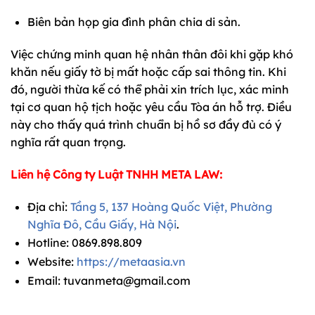
Biên bản họp gia đình phân chia di sản.
Việc chứng minh quan hệ nhân thân đôi khi gặp khó
khăn nếu giấy tờ bị mất hoặc cấp sai thông tin. Khi
đó, người thừa kế có thể phải xin trích lục, xác minh
tại cơ quan hộ tịch hoặc yêu cầu Tòa án hỗ trợ. Điều
này cho thấy quá trình chuẩn bị hồ sơ đầy đủ có ý
nghĩa rất quan trọng.
Liên hệ Công ty Luật TNHH META LAW:
Địa chỉ:
Tầng 5, 137 Hoàng Quốc Việt, Phường
Nghĩa Đô, Cầu Giấy, Hà Nội
.
Hotline:
0869.898.809
Website:
https://metaasia.vn
Email:
tuvanmeta@gmail.com