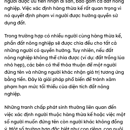
người được ưu tiên nhận di sản, bao gồm cả đất nông
nghiệp. Việc xác định hàng thừa kế rất quan trọng vì
nó quyết định phạm vi người được hưởng quyền sử
dụng đất.
Trong trường hợp có nhiều người cùng hàng thừa kế,
phần đất nông nghiệp sẽ được chia đều cho tất cả
những người có quyền hưởng. Tuy nhiên, nếu đất
nông nghiệp không thể chia được (ví dụ: đất trồng lúa
nhỏ hẹp), các bên có thể thỏa thuận để một người
đứng tên và những người khác nhận giá trị tương ứng
bằng tiền. Đây là giải pháp phổ biến để tránh xâm
phạm hạn mức tối thiểu của diện tích đất nông
nghiệp.
Những tranh chấp phát sinh thường liên quan đến
việc xác định người thuộc hàng thừa kế hoặc việc một
số người muốn đứng tên còn người khác không đồng
ý. Một số trường hợp đặc biệt như con riêng, con nuôi,