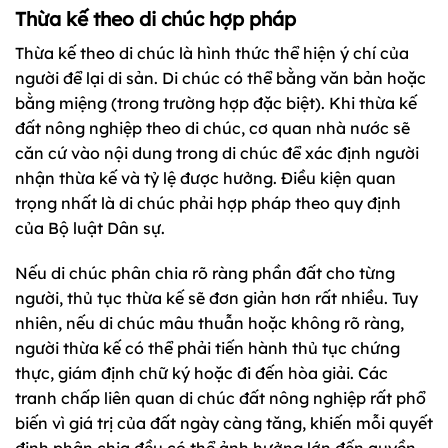
Thừa kế theo di chúc hợp pháp
Thừa kế theo di chúc là hình thức thể hiện ý chí của
người để lại di sản. Di chúc có thể bằng văn bản hoặc
bằng miệng (trong trường hợp đặc biệt). Khi thừa kế
đất nông nghiệp theo di chúc, cơ quan nhà nước sẽ
căn cứ vào nội dung trong di chúc để xác định người
nhận thừa kế và tỷ lệ được hưởng. Điều kiện quan
trọng nhất là di chúc phải hợp pháp theo quy định
của Bộ luật Dân sự.
Nếu di chúc phân chia rõ ràng phần đất cho từng
người, thủ tục thừa kế sẽ đơn giản hơn rất nhiều. Tuy
nhiên, nếu di chúc mâu thuẫn hoặc không rõ ràng,
người thừa kế có thể phải tiến hành thủ tục chứng
thực, giám định chữ ký hoặc đi đến hòa giải. Các
tranh chấp liên quan di chúc đất nông nghiệp rất phổ
biến vì giá trị của đất ngày càng tăng, khiến mỗi quyết