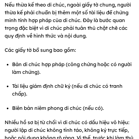
Nếu thừa kế theo di chúc, ngoài giấy tờ chung, người
thừa kế phải chuẩn bị thêm một số tài liệu để chứng
minh tính hợp pháp của di chúc. Đây là bước quan
trọng đặc biệt vì di chúc phải tuân thủ chặt chẽ các
quy định về hình thức và nội dung.
Các giấy tờ bổ sung bao gồm:
Bản di chúc hợp pháp (công chứng hoặc có người
làm chứng).
Tài liệu giám định chữ ký (nếu di chúc có tranh
chấp).
Biên bản niêm phong di chúc (nếu có).
Nhiều hồ sơ bị từ chối vì di chúc có dấu hiệu vô hiệu:
người lập di chúc không tỉnh táo, không ký trực tiếp,
hoặc nội dung không rõ ràng. Vì thế, trước khi làm thủ