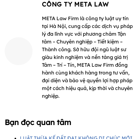
CÔNG TY META LAW
META Law Firm là công ty luật uy tín
tại Hà Nội, cung cấp các dịch vụ pháp
lý đa lĩnh vực với phương châm Tận
tâm – Chuyên nghiệp – Tiết kiệm –
Thành công. Sở hữu đội ngũ luật sư
giàu kinh nghiệm và nền tảng giá trị
Tâm – Trí – Tín, META Law Firm đồng
hành cùng khách hàng trong tư vấn,
đại diện và bảo vệ quyền lợi hợp pháp
một cách hiệu quả, kịp thời và chuyên
nghiệp.
Bạn đọc quan tâm
LUẬT THỪA KẾ ĐẤT ĐAI KHÔNG DI CHÚC MỚI