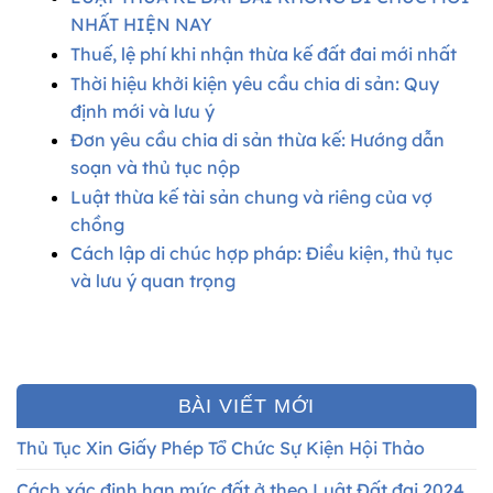
NHẤT HIỆN NAY
Thuế, lệ phí khi nhận thừa kế đất đai mới nhất
Thời hiệu khởi kiện yêu cầu chia di sản: Quy
định mới và lưu ý
Đơn yêu cầu chia di sản thừa kế: Hướng dẫn
soạn và thủ tục nộp
Luật thừa kế tài sản chung và riêng của vợ
chồng
Cách lập di chúc hợp pháp: Điều kiện, thủ tục
và lưu ý quan trọng
BÀI VIẾT MỚI
Thủ Tục Xin Giấy Phép Tổ Chức Sự Kiện Hội Thảo
Cách xác định hạn mức đất ở theo Luật Đất đai 2024