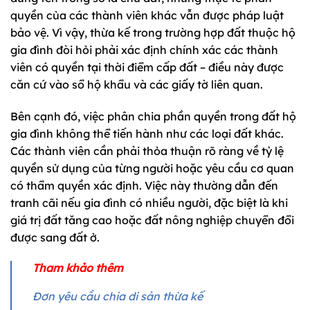
quyền của các thành viên khác vẫn được pháp luật
bảo vệ. Vì vậy, thừa kế trong trường hợp đất thuộc hộ
gia đình đòi hỏi phải xác định chính xác các thành
viên có quyền tại thời điểm cấp đất – điều này được
căn cứ vào sổ hộ khẩu và các giấy tờ liên quan.
Bên cạnh đó, việc phân chia phần quyền trong đất hộ
gia đình không thể tiến hành như các loại đất khác.
Các thành viên cần phải thỏa thuận rõ ràng về tỷ lệ
quyền sử dụng của từng người hoặc yêu cầu cơ quan
có thẩm quyền xác định. Việc này thường dẫn đến
tranh cãi nếu gia đình có nhiều người, đặc biệt là khi
giá trị đất tăng cao hoặc đất nông nghiệp chuyển đổi
được sang đất ở.
Tham khảo thêm
Đơn yêu cầu chia di sản thừa kế