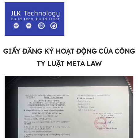
GIẤY ĐĂNG KÝ HOẠT ĐỘNG CỦA CÔNG
TY LUẬT META LAW