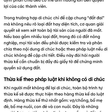
định phân chia đều có thể ảnh hưởng lớn đến quyền
lợi của các thành viên.
Trong trường hợp di chúc chỉ đề cập chung “đất đai”
mà không nêu rõ loại đất hay diện tích, cơ quan giải
quyết sẽ xem xét toàn bộ tài sản của người đã mất.
Nếu bao gồm nhiều loại đất, trong đó có đất nông
nghiệp, mọi tài sản đều phải được kiểm tra và phân
chia theo nội dung di chúc hoặc theo pháp luật nếu di
chúc không đề cập chi tiết. Điều này đòi hỏi người
thừa kế cần chuẩn bị đầy đủ giấy tờ để chứng minh
quyền sử dụng đất.
Thừa kế theo pháp luật khi không có di chúc
Khi người mất không để lại di chúc, toàn bộ trình tự
thừa kế sẽ được thực hiện theo hàng thừa kế do luật
định. Hàng thừa kế thứ nhất gồm: vợ/chồng, bố mẹ
đẻ, bố mẹ nuôi, con đẻ và con nuôi. Đây là những