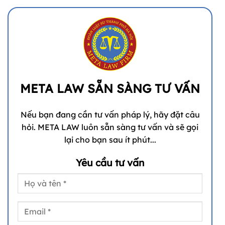
META LAW SẴN SÀNG TƯ VẤN
Nếu bạn đang cần tư vấn pháp lý, hãy đặt câu
hỏi. META LAW luôn sẵn sàng tư vấn và sẽ gọi
lại cho bạn sau ít phút...
Yêu cầu tư vấn