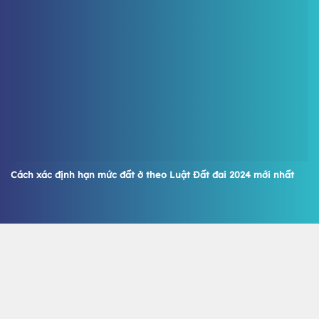
Cách xác định hạn mức đất ở theo Luật Đất đai 2024 mới nhất