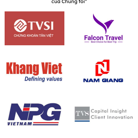
của Chúng tôi”