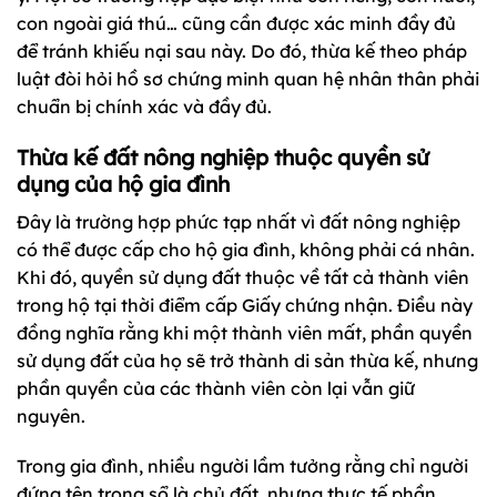
con ngoài giá thú… cũng cần được xác minh đầy đủ
để tránh khiếu nại sau này. Do đó, thừa kế theo pháp
luật đòi hỏi hồ sơ chứng minh quan hệ nhân thân phải
chuẩn bị chính xác và đầy đủ.
Thừa kế đất nông nghiệp thuộc quyền sử
dụng của hộ gia đình
Đây là trường hợp phức tạp nhất vì đất nông nghiệp
có thể được cấp cho hộ gia đình, không phải cá nhân.
Khi đó, quyền sử dụng đất thuộc về tất cả thành viên
trong hộ tại thời điểm cấp Giấy chứng nhận. Điều này
đồng nghĩa rằng khi một thành viên mất, phần quyền
sử dụng đất của họ sẽ trở thành di sản thừa kế, nhưng
phần quyền của các thành viên còn lại vẫn giữ
nguyên.
Trong gia đình, nhiều người lầm tưởng rằng chỉ người
đứng tên trong sổ là chủ đất, nhưng thực tế phần