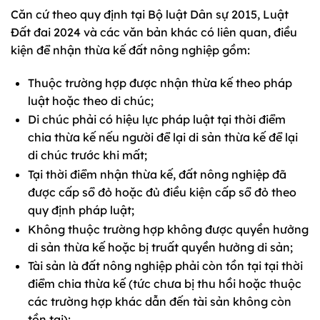
Căn cứ theo quy định tại Bộ luật Dân sự 2015, Luật
Đất đai 2024 và các văn bản khác có liên quan, điều
kiện để nhận thừa kế đất nông nghiệp gồm:
Thuộc trường hợp được nhận thừa kế theo pháp
luật hoặc theo di chúc;
Di chúc phải có hiệu lực pháp luật tại thời điểm
chia thừa kế nếu người để lại di sản thừa kế để lại
di chúc trước khi mất;
Tại thời điểm nhận thừa kế, đất nông nghiệp đã
được cấp sổ đỏ hoặc đủ điều kiện cấp sổ đỏ theo
quy định pháp luật;
Không thuộc trường hợp không được quyền hưởng
di sản thừa kế hoặc bị truất quyền hưởng di sản;
Tài sản là đất nông nghiệp phải còn tồn tại tại thời
điểm chia thừa kế (tức chưa bị thu hồi hoặc thuộc
các trường hợp khác dẫn đến tài sản không còn
tồn tại);