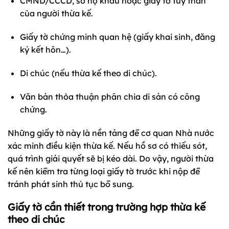
CMND/CCCD, sổ hộ khẩu hoặc giấy tờ tùy thân
của người thừa kế.
Giấy tờ chứng minh quan hệ (giấy khai sinh, đăng
ký kết hôn…).
Di chúc (nếu thừa kế theo di chúc).
Văn bản thỏa thuận phân chia di sản có công
chứng.
Những giấy tờ này là nền tảng để cơ quan Nhà nước
xác minh điều kiện thừa kế. Nếu hồ sơ có thiếu sót,
quá trình giải quyết sẽ bị kéo dài. Do vậy, người thừa
kế nên kiểm tra từng loại giấy tờ trước khi nộp để
tránh phát sinh thủ tục bổ sung.
Giấy tờ cần thiết trong trường hợp thừa kế
theo di chúc