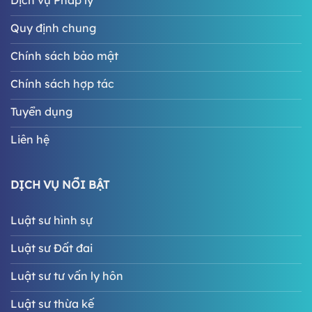
Dịch vụ Pháp lý
Quy định chung
Chính sách bảo mật
Chính sách hợp tác
Tuyển dụng
Liên hệ
DỊCH VỤ NỔI BẬT
Luật sư hình sự
Luật sư Đất đai
Luật sư tư vấn ly hôn
Luật sư thừa kế