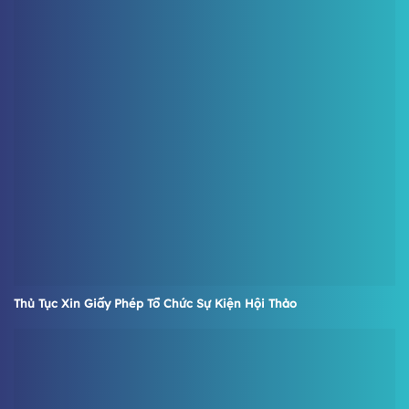
Thủ Tục Xin Giấy Phép Tổ Chức Sự Kiện Hội Thảo