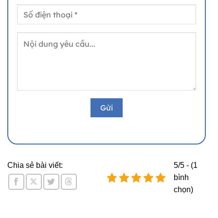
Chia sẻ bài viết:
5/5 - (1
bình
chọn)