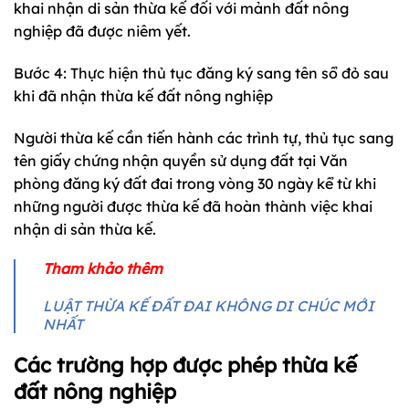
khai nhận di sản thừa kế đối với mảnh đất nông
nghiệp đã được niêm yết.
Bước 4: Thực hiện thủ tục đăng ký sang tên sổ đỏ sau
khi đã nhận thừa kế đất nông nghiệp
Người thừa kế cần tiến hành các trình tự, thủ tục sang
tên giấy chứng nhận quyền sử dụng đất tại Văn
phòng đăng ký đất đai trong vòng 30 ngày kể từ khi
những người được thừa kế đã hoàn thành việc khai
nhận di sản thừa kế.
Tham khảo thêm
LUẬT THỪA KẾ ĐẤT ĐAI KHÔNG DI CHÚC MỚI
NHẤT
Các trường hợp được phép thừa kế
đất nông nghiệp