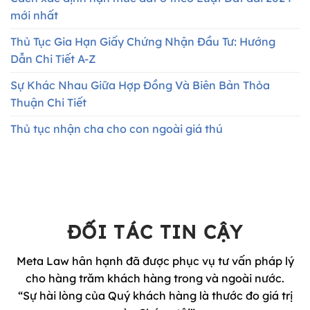
mới nhất
Thủ Tục Gia Hạn Giấy Chứng Nhận Đầu Tư: Hướng
Dẫn Chi Tiết A-Z
Sự Khác Nhau Giữa Hợp Đồng Và Biên Bản Thỏa
Thuận Chi Tiết
Thủ tục nhận cha cho con ngoài giá thú
ĐỐI TÁC TIN CẬY
Meta Law hân hạnh đã được phục vụ tư vấn pháp lý
cho hàng trăm khách hàng trong và ngoài nước.
“Sự hài lòng của Quý khách hàng là thước đo giá trị