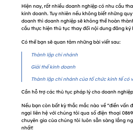
Hiện nay, rất nhiều doanh nghiệp có nhu cầu tha
kinh doanh. Tuy nhiên nếu không biết những quy đ
doanh thì doanh nghiệp sẽ không thể hoàn thành 
cầu thực hiện thủ tục thay đổi nội dung đăng k
Có thể bạn sẽ quan tâm những bài viết sau:
Thành lập chi nhánh
Giải thể kinh doanh
Thành lập chi nhánh của tổ chức kinh tế có 
Cần hỗ trợ các thủ tục pháp lý cho doanh nghiệp 
Nếu bạn còn bất kỳ thắc mắc nào về “điền vấn đ
ngại liên hệ với chúng tôi qua số điện thoại 08
chuyên gia của chúng tôi luôn sẵn sàng lắng n
nhất!