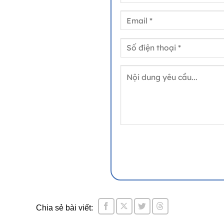
Chia sẻ bài viết: