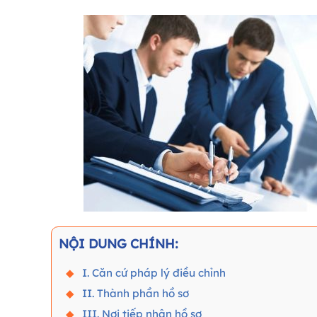
NỘI DUNG CHÍNH:
I. Căn cứ pháp lý điều chỉnh
II. Thành phần hồ sơ
III. Nơi tiếp nhận hồ sơ