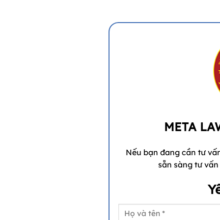
META LA
Nếu bạn đang cần tư vấn
sẵn sàng tư vấn v
Y