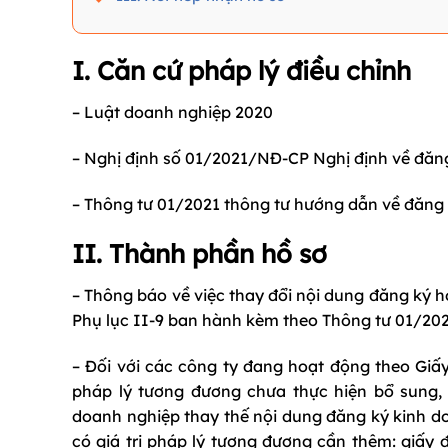
I. Căn cứ pháp lý điều chỉnh
– Luật doanh nghiệp 2020
– Nghị định số 01/2021/NĐ-CP Nghị định về đăn
– Thông tư 01/2021 thông tư hướng dẫn về đăng
II. Thành phần hồ sơ
– Thông báo về việc thay đổi nội dung đăng ký
Phụ lục II-9 ban hành kèm theo Thông tư 01/2
– Đối với các công ty đang hoạt động theo Giấy
pháp lý tương đương chưa thực hiện bổ sung,
doanh nghiệp thay thế nội dung đăng ký kinh d
có giá trị pháp lý tương đương cần thêm: giấy 