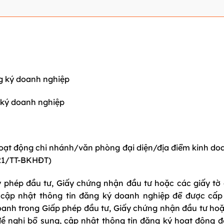
g ký doanh nghiệp
 ký doanh nghiệp
 hoạt động chi nhánh/văn phòng đại diện/địa điểm kinh d
021/TT-BKHĐT)
 phép đầu tư, Giấy chứng nhận đầu tư hoặc các giấy tờ c
 cập nhật thông tin đăng ký doanh nghiệp để được cấp
oanh trong Giấp phép đầu tư, Giấy chứng nhận đầu tư hoặ
đề nghị bổ sung, cập nhật thông tin đăng ký hoạt động đố