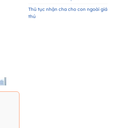
Thủ tục nhận cha cho con ngoài giá
thú