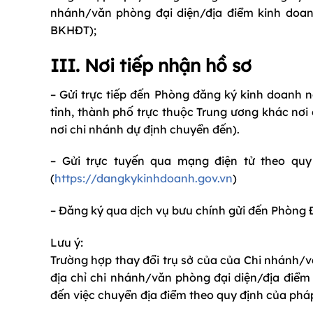
nhánh/văn phòng đại diện/địa điểm kinh doa
BKHĐT);
III. Nơi tiếp nhận hồ sơ
– Gửi trực tiếp đến Phòng đăng ký kinh doanh n
tỉnh, thành phố trực thuộc Trung ương khác nơi
nơi chi nhánh dự định chuyển đến).
– Gửi trực tuyến qua mạng điện tử theo quy
(
https://dangkykinhdoanh.gov.vn
)
– Đăng ký qua dịch vụ bưu chính gửi đến Phòng 
Lưu ý:
Trường hợp thay đổi trụ sở của của Chi nhánh/v
địa chỉ chi nhánh/văn phòng đại diện/địa điểm 
đến việc chuyển địa điểm theo quy định của pháp