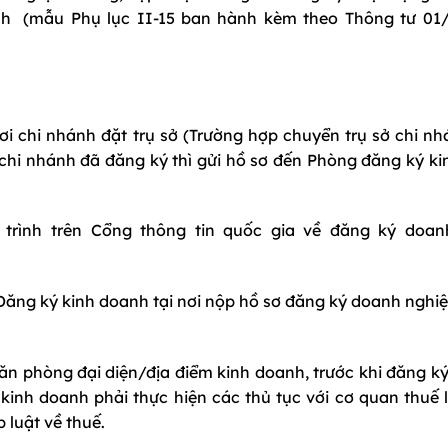
nh (mẫu Phụ lục II-15 ban hành kèm theo Thông tư 01/
ơi chi nhánh đặt trụ sở (Trường hợp chuyển trụ sở chi n
 chi nhánh đã đăng ký thì gửi hồ sơ đến Phòng đăng ký k
 trình trên Cổng thông tin quốc gia về đăng ký doan
Đăng ký kinh doanh tại nơi nộp hồ sơ đăng ký doanh nghiệ
ăn phòng đại diện/địa điểm kinh doanh, trước khi đăng ký
kinh doanh phải thực hiện các thủ tục với cơ quan thuế 
 luật về thuế.