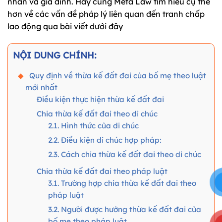
nhân và gia đình. Hãy cùng Meta Law tìm hiểu cụ thể
hơn về các vấn đề pháp lý liên quan đến tranh chấp
lao động qua bài viết dưới đây
NỘI DUNG CHÍNH:
Quy định về thừa kế đất đai của bố mẹ theo luật
mới nhất
Điều kiện thực hiện thừa kế đất đai
Chia thừa kế đất đai theo di chúc
2.1. Hình thức của di chúc
2.2. Điều kiện di chúc hợp pháp:
2.3. Cách chia thừa kế đất đai theo di chúc
Chia thừa kế đất đai theo pháp luật
3.1. Trường hợp chia thừa kế đất đai theo
pháp luật
3.2. Người được hưởng thừa kế đất đai của
bố mẹ theo pháp luật