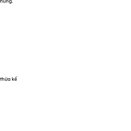
chung.
 thừa kế