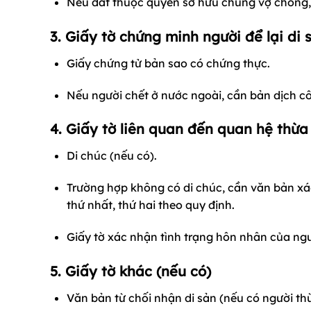
Nếu đất thuộc quyền sở hữu chung vợ chồng, 
3. Giấy tờ chứng minh người để lại di 
Giấy chứng tử bản sao có chứng thực.
Nếu người chết ở nước ngoài, cần bản dịch c
4. Giấy tờ liên quan đến quan hệ thừa
Di chúc (nếu có).
Trường hợp không có di chúc, cần văn bản xá
thứ nhất, thứ hai theo quy định.
Giấy tờ xác nhận tình trạng hôn nhân của ngư
5. Giấy tờ khác (nếu có)
Văn bản từ chối nhận di sản (nếu có người t