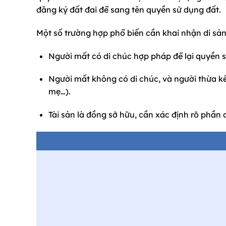
đăng ký đất đai để sang tên quyền sử dụng đất.
Một số trường hợp phổ biến cần khai nhận di sản
Người mất có di chúc hợp pháp để lại quyền 
Người mất không có di chúc, và người thừa kế
mẹ…).
Tài sản là đồng sở hữu, cần xác định rõ phần