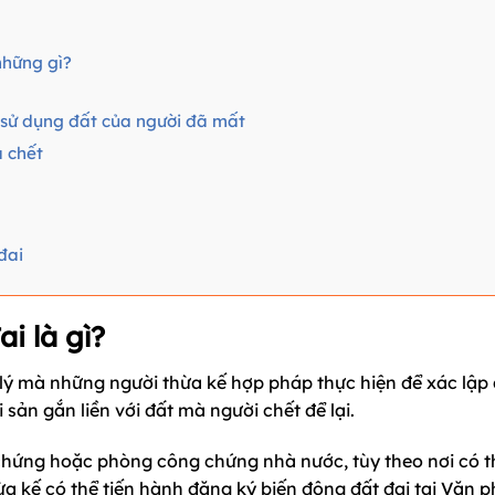
những gì?
 sử dụng đất của người đã mất
ã chết
đai
i là gì?
p lý mà những người thừa kế hợp pháp thực hiện để xác lập
sản gắn liền với đất mà người chết để lại.
 chứng hoặc phòng công chứng nhà nước, tùy theo nơi có 
ừa kế có thể tiến hành đăng ký biến động đất đai tại Văn 