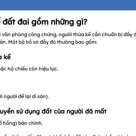
ế đất đai gồm những gì?
tại văn phòng công chứng, người thừa kế cần chuẩn bị đầy 
sản. Một bộ hồ sơ đầy đủ thường bao gồm:
a kế
 hộ chiếu còn hiệu lực.
 người để lại di sản).
quyền sử dụng đất của người đã mất
ổ hồng) bản chính.