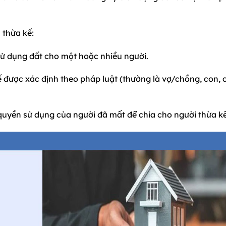
 thừa kế:
sử dụng đất cho một hoặc nhiều người.
 được xác định theo pháp luật (thường là vợ/chồng, con, 
 quyền sử dụng của người đã mất để chia cho người thừa kế