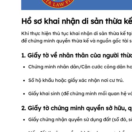
Hồ sơ khai nhận di sản thừa k
Khi thực hiện thủ tục khai nhận di sản thừa kế 
để chứng minh quyền thừa kế và nguồn gốc tài 
1. Giấy tờ về nhân thân của người thừ
Chứng minh nhân dân/Căn cước công dân hoặc
Sổ hộ khẩu hoặc giấy xác nhận nơi cư trú.
Giấy khai sinh (để chứng minh mối quan hệ với
2. Giấy tờ chứng minh quyền sở hữu, 
Giấy chứng nhận quyền sử dụng đất (sổ đỏ, s