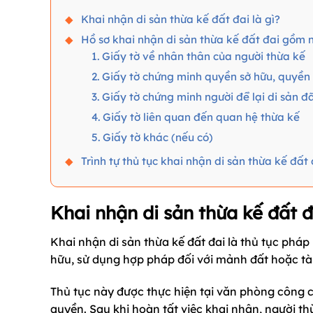
Khai nhận di sản thừa kế đất đai là gì?
Hồ sơ khai nhận di sản thừa kế đất đai gồm 
1. Giấy tờ về nhân thân của người thừa kế
2. Giấy tờ chứng minh quyền sở hữu, quyền
3. Giấy tờ chứng minh người để lại di sản đ
4. Giấy tờ liên quan đến quan hệ thừa kế
5. Giấy tờ khác (nếu có)
Trình tự thủ tục khai nhận di sản thừa kế đất 
Khai nhận di sản thừa kế đất đa
Khai nhận di sản thừa kế đất đai là thủ tục phá
hữu, sử dụng hợp pháp đối với mảnh đất hoặc tài 
Thủ tục này được thực hiện tại văn phòng công
quyền. Sau khi hoàn tất việc khai nhận, người th