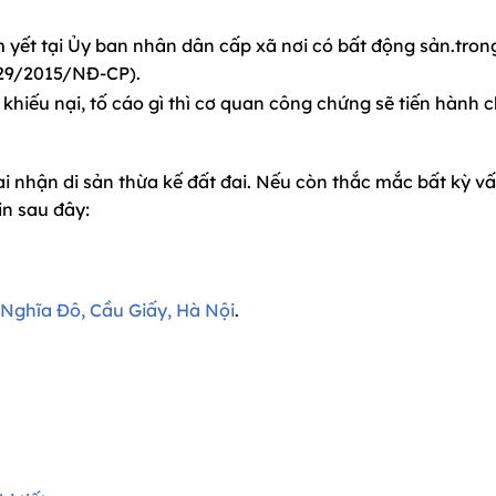
 yết tại Ủy ban nhân dân cấp xã nơi có bất động sản.trong
 29/2015/NĐ-CP).
khiếu nại, tố cáo gì thì cơ quan công chứng sẽ tiến hành 
i nhận di sản thừa kế đất đai. Nếu còn thắc mắc bất kỳ vấ
in sau đây:
 Nghĩa Đô, Cầu Giấy, Hà Nội
.