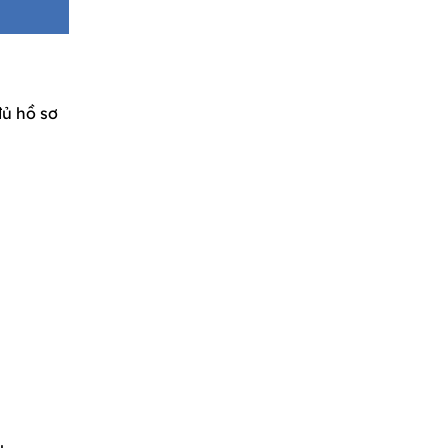
đủ hồ sơ