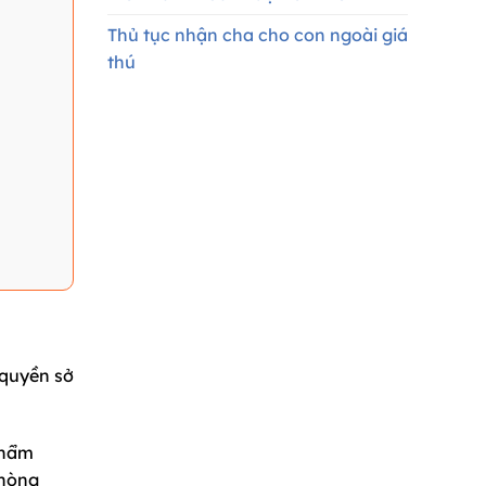
Thủ tục nhận cha cho con ngoài giá
thú
 quyền sở
thẩm
phòng