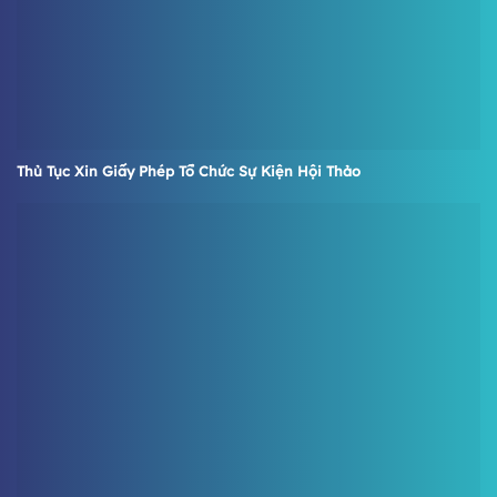
Thủ Tục Xin Giấy Phép Tổ Chức Sự Kiện Hội Thảo