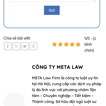
Chia sẻ bài viết:
5/5 - (1
bình
chọn)
CÔNG TY META LAW
META Law Firm là công ty luật uy tín
tại Hà Nội, cung cấp các dịch vụ pháp
lý đa lĩnh vực với phương châm Tận
tâm – Chuyên nghiệp – Tiết kiệm –
Thành công. Sở hữu đội ngũ luật sư