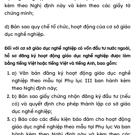
kèm theo Nghị định này và kèm theo các giấy tờ
chứng minh;
d) Bản sao quy chế tổ chức, hoạt động của cơ sở giáo
dục nghề nghiệp.
Đối với cơ sở giáo dục nghề nghiệp có vốn đầu tư nước ngoài,
hồ sơ đăng ký hoạt động giáo dục nghề nghiệp được làm
bằng tiếng Việt hoặc tiếng Việt và tiếng Anh, bao gồm:
a) Văn bản đăng ký hoạt động giáo dục nghề
nghiệp theo mẫu tại Phụ lục III ban hành kèm
theo Nghị định này;
b) Bản sao giấy chứng nhận đăng ký đầu tư (nếu
có) và quyết định cho phép thành lập cơ sở giáo
dục nghề nghiệp;
c) Báo cáo các điều kiện bảo đảm cho hoạt động
giáo dục nghề nghiệp theo mẫu tại Phụ lục Va ban
hành kèm theo Nghị định này và kèm theo các