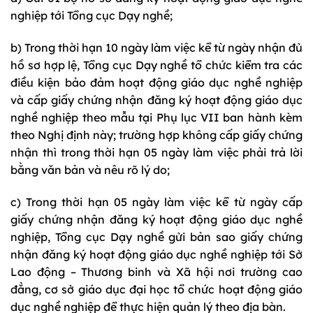
nghiệp tới Tổng cục Dạy nghề;
b) Trong thời hạn 10 ngày làm việc kể từ ngày nhận đủ
hồ sơ hợp lệ, Tổng cục Dạy nghề tổ chức kiểm tra các
điều kiện bảo đảm hoạt động giáo dục nghề nghiệp
và cấp giấy chứng nhận đăng ký hoạt động giáo dục
nghề nghiệp theo mẫu tại Phụ lục VII ban hành kèm
theo Nghị định này; trường hợp không cấp giấy chứng
nhận thì trong thời hạn 05 ngày làm việc phải trả lời
bằng văn bản và nêu rõ lý do;
c) Trong thời hạn 05 ngày làm việc kể từ ngày cấp
giấy chứng nhận đăng ký hoạt động giáo dục nghề
nghiệp, Tổng cục Dạy nghề gửi bản sao giấy chứng
nhận đăng ký hoạt động giáo dục nghề nghiệp tới Sở
Lao động – Thương binh và Xã hội nơi trường cao
đẳng, cơ sở giáo dục đại học tổ chức hoạt động giáo
dục nghề nghiệp để thực hiện quản lý theo địa bàn.