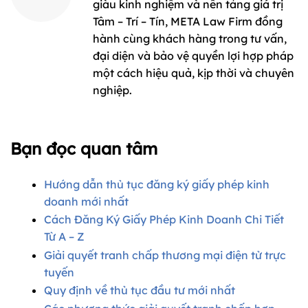
giàu kinh nghiệm và nền tảng giá trị
Tâm – Trí – Tín, META Law Firm đồng
hành cùng khách hàng trong tư vấn,
đại diện và bảo vệ quyền lợi hợp pháp
một cách hiệu quả, kịp thời và chuyên
nghiệp.
Bạn đọc quan tâm
Hướng dẫn thủ tục đăng ký giấy phép kinh
doanh mới nhất
Cách Đăng Ký Giấy Phép Kinh Doanh Chi Tiết
Từ A – Z
Giải quyết tranh chấp thương mại điện tử trực
tuyến
Quy định về thủ tục đầu tư mới nhất