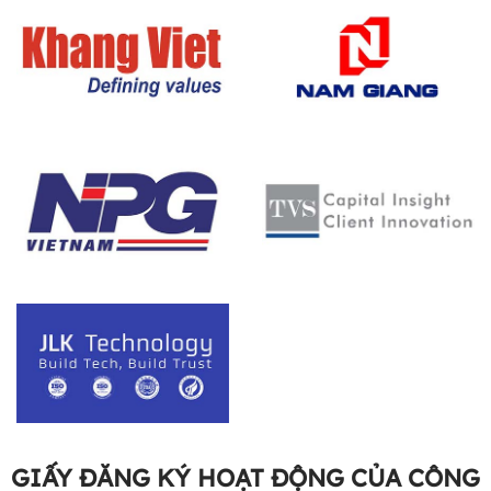
GIẤY ĐĂNG KÝ HOẠT ĐỘNG CỦA CÔNG