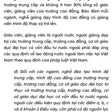
trường trung cấp và không ít hơn 30% tổng số giáo
viên, giảng viên của trường cao đẳng. Bảo đảm mỗi
ngành, nghề giảng dạy trình độ cao đẳng có giảng
viên trình độ thạc sỹ trở lên.
Giáo viên, giảng viên là người nước ngoài giảng dạy
tại các trường trung cấp, trường cao đẳng, cơ sở giáo
dục đại học có vốn đầu tư nước ngoài phải đáp ứng
các quy định về lao động nước ngoài làm việc tại Việt
Nam theo quy định của pháp luật Việt Nam.
đ) Đối với các ngành, nghề đào tạo trình độ
trung cấp, trình độ cao đẳng của trường trung
cấp, trường cao đẳng, cơ sở giáo dục đại học tư
thục và trường trung cấp, trường cao đẳng, cơ
sở giáo dục đại học có vốn đầu tư nước ngoài,
ngoài các điều kiện quy định tại các điểm a, b, c
và d khoản 2 Điều này, còn phải có đủ nguồn lực