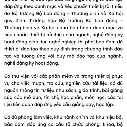
đáp ứng theo danh mục và tiêu chuẩn thiết bị tối thiểu
do Bộ trưởng Bộ Lao động – Thương binh và Xã hội
quy định. Trường hợp Bộ trưởng Bộ Lao động –
Thương binh và Xã hội chưa ban hành danh mục và
tiêu chuẩn thiết bị tối thiểu của ngành, nghề đăng ký
hoạt động giáo dục nghề nghiệp thì phải bảo đảm đủ
thiết bị đào tạo theo quy định trong chương trình đào
tạo và tương ứng với quy mô đào tạo của ngành,
nghề đăng ký hoạt động.
Có thư viện với các phần mềm và trang thiết bị phục
vụ cho việc mượn, tra cứu, nghiên cứu tài liệu; có đủ
nguồn thông tin tư liệu như sách, giáo trình, bài giảng
của các mô đun, tín chỉ, học phần, môn học, các tài
liệu liên quan đáp ứng yêu cầu giảng dạy, học tập.
Có đủ phòng làm việc, khu hành chính và khu hiệu bộ,
bảo đảm đáp ứng cơ cấu tổ chức phòng, khoa, bộ