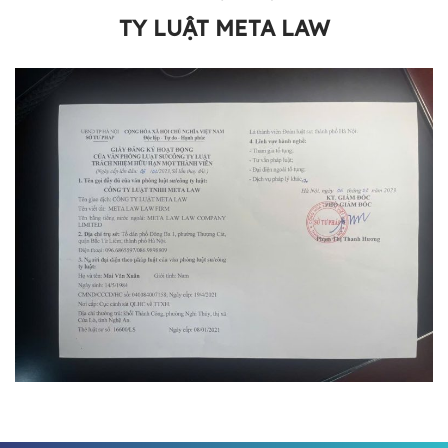
TY LUẬT META LAW