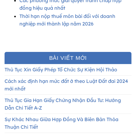
Các phương thức giải quyết tranh chấp hợp
đồng hiệu quả nhất
Thời hạn nộp thuế môn bài đối với doanh
nghiệp mới thành lập năm 2026
BÀI VIẾT MỚI
Thủ Tục Xin Giấy Phép Tổ Chức Sự Kiện Hội Thảo
Cách xác định hạn mức đất ở theo Luật Đất đai 2024
mới nhất
Thủ Tục Gia Hạn Giấy Chứng Nhận Đầu Tư: Hướng
Dẫn Chi Tiết A-Z
Sự Khác Nhau Giữa Hợp Đồng Và Biên Bản Thỏa
Thuận Chi Tiết