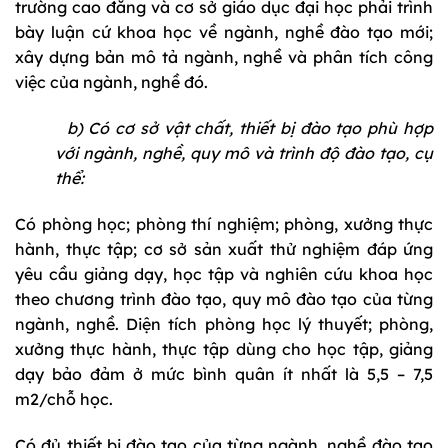
trường cao đẳng và cơ sở giáo dục đại học phải trình
bày luận cứ khoa học về ngành, nghề đào tạo mới;
xây dựng bản mô tả ngành, nghề và phân tích công
việc của ngành, nghề đó.
b) Có cơ sở vật chất, thiết bị đào tạo phù hợp
với ngành, nghề, quy mô và trình độ đào tạo, cụ
thể:
Có phòng học; phòng thí nghiệm; phòng, xưởng thực
hành, thực tập; cơ sở sản xuất thử nghiệm đáp ứng
yêu cầu giảng dạy, học tập và nghiên cứu khoa học
theo chương trình đào tạo, quy mô đào tạo của từng
ngành, nghề. Diện tích phòng học lý thuyết; phòng,
xưởng thực hành, thực tập dùng cho học tập, giảng
dạy bảo đảm ở mức bình quân ít nhất là 5,5 – 7,5
m2/chỗ học.
Có đủ thiết bị đào tạo của từng ngành, nghề đào tạo