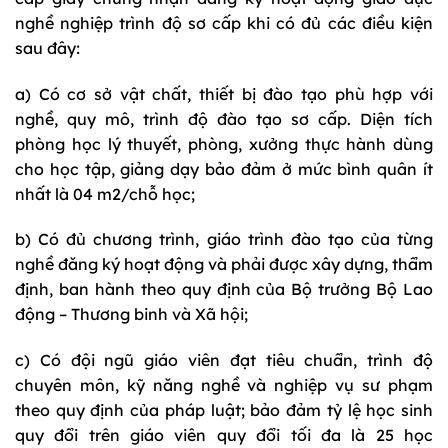
nghề nghiệp trình độ sơ cấp khi có đủ các điều kiện
sau đây:
a) Có cơ sở vật chất, thiết bị đào tạo phù hợp với
nghề, quy mô, trình độ đào tạo sơ cấp. Diện tích
phòng học lý thuyết, phòng, xưởng thực hành dùng
cho học tập, giảng dạy bảo đảm ở mức bình quân ít
nhất là 04 m2/chỗ học;
b) Có đủ chương trình, giáo trình đào tạo của từng
nghề đăng ký hoạt động và phải được xây dựng, thẩm
định, ban hành theo quy định của Bộ trưởng Bộ Lao
động – Thương binh và Xã hội;
c) Có đội ngũ giáo viên đạt tiêu chuẩn, trình độ
chuyên môn, kỹ năng nghề và nghiệp vụ sư phạm
theo quy định của pháp luật; bảo đảm tỷ lệ học sinh
quy đổi trên giáo viên quy đổi tối đa là 25 học