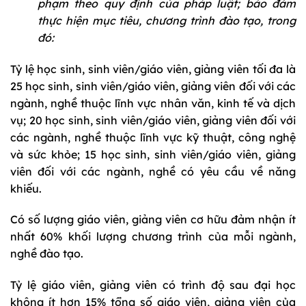
phạm theo quy định của pháp luật; bảo đảm
thực hiện mục tiêu, chương trình đào tạo, trong
đó:
Tỷ lệ học sinh, sinh viên/giáo viên, giảng viên tối đa là
25 học sinh, sinh viên/giáo viên, giảng viên đối với các
ngành, nghề thuộc lĩnh vực nhân văn, kinh tế và dịch
vụ; 20 học sinh, sinh viên/giáo viên, giảng viên đối với
các ngành, nghề thuộc lĩnh vực kỹ thuật, công nghệ
và sức khỏe; 15 học sinh, sinh viên/giáo viên, giảng
viên đối với các ngành, nghề có yêu cầu về năng
khiếu.
Có số lượng giáo viên, giảng viên cơ hữu đảm nhận ít
nhất 60% khối lượng chương trình của mỗi ngành,
nghề đào tạo.
Tỷ lệ giáo viên, giảng viên có trình độ sau đại học
không ít hơn 15% tổng số giáo viên, giảng viên của