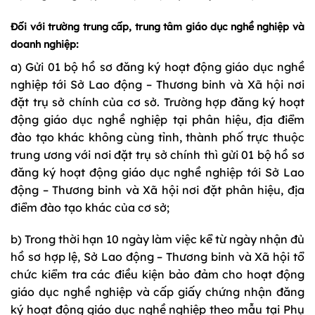
Đối với trường trung cấp, trung tâm giáo dục nghề nghiệp và
doanh nghiệp:
a) Gửi 01 bộ hồ sơ đăng ký hoạt động giáo dục nghề
nghiệp tới Sở Lao động – Thương binh và Xã hội nơi
đặt trụ sở chính của cơ sở. Trường hợp đăng ký hoạt
động giáo dục nghề nghiệp tại phân hiệu, địa điểm
đào tạo khác không cùng tỉnh, thành phố trực thuộc
trung ương với nơi đặt trụ sở chính thì gửi 01 bộ hồ sơ
đăng ký hoạt động giáo dục nghề nghiệp tới Sở Lao
động – Thương binh và Xã hội nơi đặt phân hiệu, địa
điểm đào tạo khác của cơ sở;
b) Trong thời hạn 10 ngày làm việc kể từ ngày nhận đủ
hồ sơ hợp lệ, Sở Lao động – Thương binh và Xã hội tổ
chức kiểm tra các điều kiện bảo đảm cho hoạt động
giáo dục nghề nghiệp và cấp giấy chứng nhận đăng
ký hoạt động giáo dục nghề nghiệp theo mẫu tại Phụ