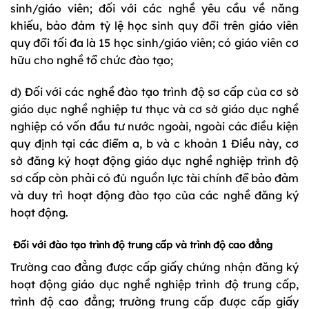
sinh/giáo viên; đối với các nghề yêu cầu về năng
khiếu, bảo đảm tỷ lệ học sinh quy đổi trên giáo viên
quy đổi tối đa là 15 học sinh/giáo viên; có giáo viên cơ
hữu cho nghề tổ chức đào tạo;
d) Đối với các nghề đào tạo trình độ sơ cấp của cơ sở
giáo dục nghề nghiệp tư thục và cơ sở giáo dục nghề
nghiệp có vốn đầu tư nước ngoài, ngoài các điều kiện
quy định tại các điểm a, b và c khoản 1 Điều này, cơ
sở đăng ký hoạt động giáo dục nghề nghiệp trình độ
sơ cấp còn phải có đủ nguồn lực tài chính để bảo đảm
và duy trì hoạt động đào tạo của các nghề đăng ký
hoạt động.
Đối với đào tạo trình độ trung cấp và trình độ cao đẳng
Trường cao đẳng được cấp giấy chứng nhận đăng ký
hoạt động giáo dục nghề nghiệp trình độ trung cấp,
trình độ cao đẳng; trường trung cấp được cấp giấy