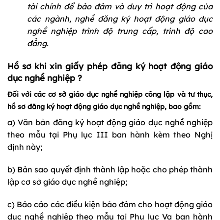
tài chính để bảo đảm và duy trì hoạt động của
các ngành, nghề đăng ký hoạt động giáo dục
nghề nghiệp trình độ trung cấp, trình độ cao
đẳng.
Hồ sơ khi
xin giấy phép đăng ký hoạt động giáo
dục nghề nghiệp ?
Đối với các cơ sở giáo dục nghề nghiệp công lập và tư thục,
hồ sơ đăng ký hoạt động giáo dục nghề nghiệp, bao gồm:
a) Văn bản đăng ký hoạt động giáo dục nghề nghiệp
theo mẫu tại Phụ lục III ban hành kèm theo Nghị
định này;
b) Bản sao quyết định thành lập hoặc cho phép thành
lập cơ sở giáo dục nghề nghiệp;
c) Báo cáo các điều kiện bảo đảm cho hoạt động giáo
dục nghề nghiệp theo mẫu tại Phụ lục Va ban hành