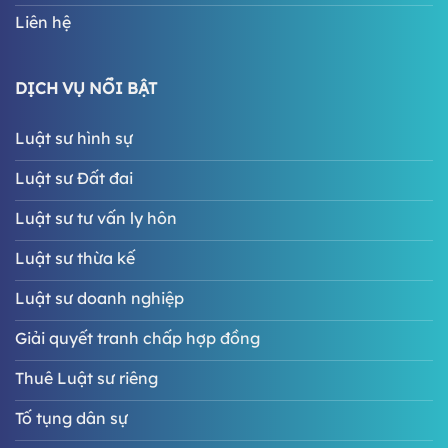
Liên hệ
DỊCH VỤ NỔI BẬT
Luật sư hình sự
Luật sư Đất đai
Luật sư tư vấn ly hôn
Luật sư thừa kế
Luật sư doanh nghiệp
Giải quyết tranh chấp hợp đồng
Thuê Luật sư riêng
Tố tụng dân sự