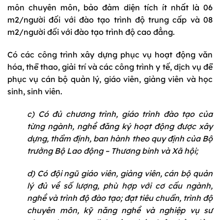
môn chuyên môn, bảo đảm diện tích ít nhất là 06
m2/người đối với đào tạo trình độ trung cấp và 08
m2/người đối với đào tạo trình độ cao đẳng.
Có các công trình xây dựng phục vụ hoạt động văn
hóa, thể thao, giải trí và các công trình y tế, dịch vụ để
phục vụ cán bộ quản lý, giáo viên, giảng viên và học
sinh, sinh viên.
c) Có đủ chương trình, giáo trình đào tạo của
từng ngành, nghề đăng ký hoạt động được xây
dựng, thẩm định, ban hành theo quy định của Bộ
trưởng Bộ Lao động – Thương binh và Xã hội;
d) Có đội ngũ giáo viên, giảng viên, cán bộ quản
lý đủ về số lượng, phù hợp với cơ cấu ngành,
nghề và trình độ đào tạo; đạt tiêu chuẩn, trình độ
chuyên môn, kỹ năng nghề và nghiệp vụ sư