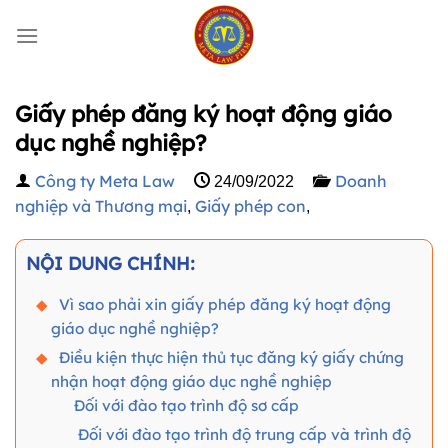
Bỏ
qua
nội
dung
Giấy phép đăng ký hoạt động giáo
dục nghề nghiệp?
Công ty Meta Law
Doanh
24/09/2022
nghiệp và Thương mại
Giấy phép con
,
,
NỘI DUNG CHÍNH:
Vì sao phải xin giấy phép đăng ký hoạt động
giáo dục nghề nghiệp?
Điều kiện thực hiện thủ tục đăng ký giấy chứng
nhận hoạt động giáo dục nghề nghiệp
Đối với đào tạo trình độ sơ cấp
Đối với đào tạo trình độ trung cấp và trình độ