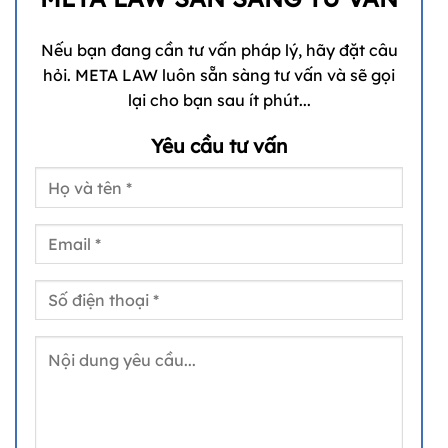
Nếu bạn đang cần tư vấn pháp lý, hãy đặt câu
hỏi. META LAW luôn sẵn sàng tư vấn và sẽ gọi
lại cho bạn sau ít phút...
Yêu cầu tư vấn