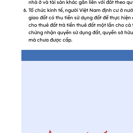
nhà ở và tài sản khác gắn liền với đất theo 
Tổ chức kinh tế, người Việt Nam định cư ở n
giao đất có thu tiền sử dụng đất để thực hiệ
cho thuê đất trả tiền thuê đất một lần cho cả
chứng nhận quyền sử dụng đất, quyền sở hữu n
mà chưa được cấp.