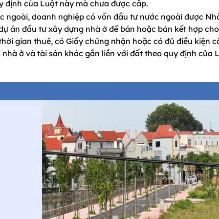
quy định của Luật này mà chưa được cấp.
ước ngoài, doanh nghiệp có vốn đầu tư nước ngoài được Nh
n dự án đầu tư xây dựng nhà ở để bán hoặc bán kết hợp cho
 thời gian thuê, có Giấy chứng nhận hoặc có đủ điều kiện c
hà ở và tài sản khác gắn liền với đất theo quy định của 