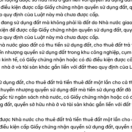
điều kiện được cấp Giấy chứng nhận quyền sử dụng đất, 
heo quy định của Luật này mà chưa được cấp.
 đang sử dụng đất mà không phải là đất do Nhà nước giao
kiện để được cấp Giấy chứng nhận quyền sử dụng đất, qu
heo quy định của Luật này mà chưa được cấp.
 nước giao đất có thu tiền sử dụng đất, cho thuê đất trả 
yển nhượng quyền sử dụng đất trong khu công nghiệp, cụ
 kinh tế, có Giấy chứng nhận hoặc có đủ điều kiện được c
hà ở và tài sản khác gắn liền với đất theo quy định của 
 dụng đất, cho thuê đất trả tiền thuê đất một lần cho cả t
chuyển nhượng quyền sử dụng đất mà tiền sử dụng đất đã 
ốc từ ngân sách nhà nước, có Giấy chứng nhận hoặc có đ
đất, quyền sở hữu nhà ở và tài sản khác gắn liền với đất
ược Nhà nước cho thuê đất trả tiền thuê đất một lần cho 
điều kiện cấp Giấy chứng nhận quyền sử dụng đất, quyền 