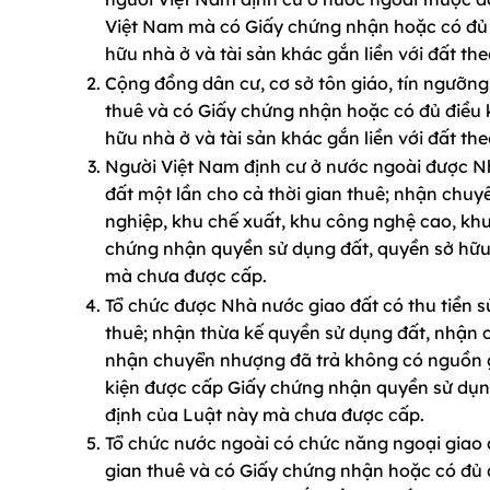
Việt Nam mà có Giấy chứng nhận hoặc có đủ 
hữu nhà ở và tài sản khác gắn liền với đất t
Cộng đồng dân cư, cơ sở tôn giáo, tín ngưỡng
thuê và có Giấy chứng nhận hoặc có đủ điều 
hữu nhà ở và tài sản khác gắn liền với đất t
Người Việt Nam định cư ở nước ngoài được Nhà
đất một lần cho cả thời gian thuê; nhận chu
nghiệp, khu chế xuất, khu công nghệ cao, khu
chứng nhận quyền sử dụng đất, quyền sở hữu n
mà chưa được cấp.
Tổ chức được Nhà nước giao đất có thu tiền sử
thuê; nhận thừa kế quyền sử dụng đất, nhận 
nhận chuyển nhượng đã trả không có nguồn g
kiện được cấp Giấy chứng nhận quyền sử dụng 
định của Luật này mà chưa được cấp.
Tổ chức nước ngoài có chức năng ngoại giao đ
gian thuê và có Giấy chứng nhận hoặc có đủ 