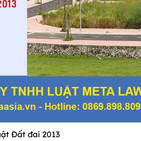
uật Đất đai 2013