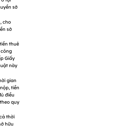
quyền sở
, cho
yền sở
tiền thuê
m công
ấp Giấy
Luật này
hời gian
nộp, tiền
ủ điều
 theo quy
cả thời
sở hữu