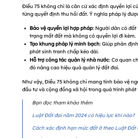
Điều 75 không chỉ là căn cứ xác định quyền lợi 
từng quyết định thu hồi đất. Ý nghĩa pháp lý đượ
Bảo vệ quyền lợi hợp pháp
: Người dân có đất
trạng mất đất mà không có quyền lợi đi kèm.
Tạo khung pháp lý minh bạch
: Giúp phân định
phát sinh tranh chấp kéo dài.
Hỗ trợ công tác quản lý nhà nước
: Cơ quan ch
đó nâng cao hiệu quả quản lý đất đai.
Như vậy, Điều 75 không chỉ mang tính bảo vệ ng
đầu tư và cộng đồng xã hội trong quá trình phát tr
Bạn đọc tham khảo thêm
Luật Đất đai năm 2024 có hiệu lực khi nào?
Cách xác định hạn mức đất ở theo Luật Đất 