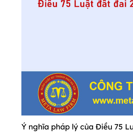
Ý nghĩa pháp lý của Điều 75 L