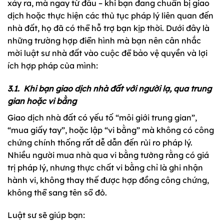
xảy ra, mà ngay từ đầu – khi bạn đang chuẩn bị giao
dịch hoặc thực hiện các thủ tục pháp lý liên quan đến
nhà đất, họ đã có thể hỗ trợ bạn kịp thời. Dưới đây là
những trường hợp điển hình mà bạn nên cân nhắc
mời luật sư nhà đất vào cuộc để bảo vệ quyền và lợi
ích hợp pháp của mình:
3.1. Khi bạn giao dịch nhà đất với người lạ, qua trung
gian hoặc vi bằng
Giao dịch nhà đất có yếu tố “môi giới trung gian”,
“mua giấy tay”, hoặc lập “vi bằng” mà không có công
chứng chính thống rất dễ dẫn đến rủi ro pháp lý.
Nhiều người mua nhà qua vi bằng tưởng rằng có giá
trị pháp lý, nhưng thực chất vi bằng chỉ là ghi nhận
hành vi, không thay thế được hợp đồng công chứng,
không thể sang tên sổ đỏ.
Luật sư sẽ giúp bạn: