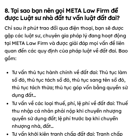
8. Tại sao bạn nên gọi META Law Firm để
được Luật sư nhà đất tư vấn luật đất đai?
Chỉ sau ít phút trao đổi qua điện thoại, bạn sẽ được
gặp các luật sư, chuyên gia pháp lý đang hoạt động
tại META Law Firm và được giải đáp mọi vấn đề liên
quan đến các quy định của pháp luật về đất đai. Bao
gồm:
Tư vấn thủ tục hành chính về đất đai: Thủ tục làm
sổ đỏ, thủ tục tách sổ đỏ, thủ tục sang tên sổ đỏ,
thủ tục tách thửa; thủ tục góp vốn bằng quyền sử
dụng đất…
Tư vấn về các loại thuế, phí, lệ phí về đất đai: Thuế
thu nhập cá nhân phải nộp khi chuyển nhượng
quyền sử dụng đất; lệ phí trước bạ khi chuyển
nhượng nhà, đất…
Tư vấn khởi kiện tranh chấp đất đai: Tranh chấp