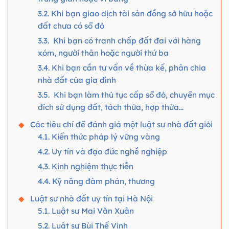
3.2. Khi bạn giao dịch tài sản đồng sở hữu hoặc
đất chưa có sổ đỏ
3.3. Khi bạn có tranh chấp đất đai với hàng
xóm, người thân hoặc người thứ ba
3.4. Khi bạn cần tư vấn về thừa kế, phân chia
nhà đất của gia đình
3.5. Khi bạn làm thủ tục cấp sổ đỏ, chuyển mục
đích sử dụng đất, tách thửa, hợp thửa…
Các tiêu chí để đánh giá một luật sư nhà đất giỏi
4.1. Kiến thức pháp lý vững vàng
4.2. Uy tín và đạo đức nghề nghiệp
4.3. Kinh nghiệm thực tiễn
4.4. Kỹ năng đàm phán, thương
Luật sư nhà đất uy tín tại Hà Nội
5.1. Luật sư Mai Văn Xuân
5.2. Luật sư Bùi Thế Vinh