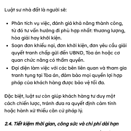
Luật sư nhà đất là người sẽ:
Phân tích vụ việc, đánh giá khả năng thành công,
từ đó tư vấn hướng đi phù hợp nhất: thương lượng,
hòa giải hay khởi kiện.
Soạn đơn khiếu nại, đơn khởi kiện, đơn yêu cầu giải
quyết tranh chấp gửi đến UBND, Tòa án hoặc cơ
quan chức năng có thẩm quyền.
Đại diện làm việc với các bên liên quan và tham gia
tranh tụng tại Tòa án, đảm bảo mọi quyền lợi hợp
pháp của khách hàng được bảo vệ tối đa.
Đặc biệt, luật sư còn giúp khách hàng tư duy một
cách chiến lược, tránh đưa ra quyết định cảm tính
hoặc hành xử thiếu căn cứ pháp lý.
2.4. Tiết kiệm thời gian, công sức và chi phí dài hạn