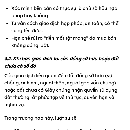
Xác minh bên bán có thực sự là chủ sở hữu hợp
pháp hay không
Tư vấn cách giao dịch hợp pháp, an toàn, có thể
sang tên được.
Hạn chế rủi ro “tiền mất tật mang” do mua bán
không đúng luật.
3.2. Khi bạn giao dịch tài sản đồng sở hữu hoặc đất
chưa có sổ đỏ
Các giao dịch liên quan đến đất đồng sở hữu (vợ
chồng, anh em, người thân, người góp vốn chung)
hoặc đất chưa có Giấy chứng nhận quyền sử dụng
đất thường rất phức tạp về thủ tục, quyền hạn và
nghĩa vụ.
Trong trường hợp này, luật sư sẽ: