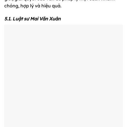
chóng, hợp lý và hiệu quả.
5.1. Luật sư Mai Văn Xuân