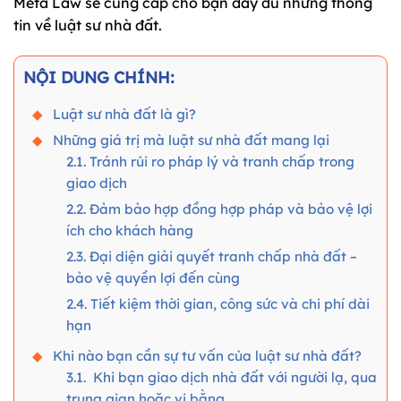
Meta Law sẽ cung cấp cho bạn đầy đủ những thông
tin về luật sư nhà đất.
NỘI DUNG CHÍNH:
Luật sư nhà đất là gì?
Những giá trị mà luật sư nhà đất mang lại
2.1. Tránh rủi ro pháp lý và tranh chấp trong
giao dịch
2.2. Đảm bảo hợp đồng hợp pháp và bảo vệ lợi
ích cho khách hàng
2.3. Đại diện giải quyết tranh chấp nhà đất –
bảo vệ quyền lợi đến cùng
2.4. Tiết kiệm thời gian, công sức và chi phí dài
hạn
Khi nào bạn cần sự tư vấn của luật sư nhà đất?
3.1. Khi bạn giao dịch nhà đất với người lạ, qua
trung gian hoặc vi bằng