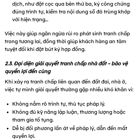
dịch, như đặt cọc qua bên thứ ba, ký công chứng
đúng trình tự, kiểm tra nội dung sổ đỏ trùng khớp
với hiện trạng…
Việc này giúp ngăn ngừa rủi ro phát sinh tranh chấp
trong tương lai, đồng thời giúp khách hàng an tâm
tuyệt đối khi đặt bút ký hợp đồng.
2.3. Đại diện giải quyết tranh chấp nhà đất – bảo vệ
quyền lợi đến cùng
Khi xảy ra tranh chấp liên quan đến đất đai, nhà ở,
việc tự mình giải quyết thường gặp nhiều khó khăn vì:
Không nắm rõ trình tự, thủ tục pháp lý.
Không đủ kỹ năng lập luận, thương lượng hoặc
tham gia tố tụng.
Dễ bị đối phương lấn át về pháp lý, dẫn đến mất
quyền lợi.