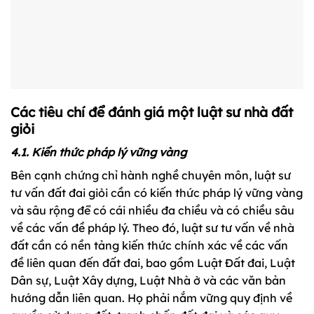
Các tiêu chí để đánh giá một luật sư nhà đất
giỏi
4.1. Kiến thức pháp lý vững vàng
Bên cạnh chứng chỉ hành nghề chuyên môn, luật sư
tư vấn đất đai giỏi cần có kiến thức pháp lý vững vàng
và sâu rộng để có cái nhiều đa chiều và có chiều sâu
về các vấn đề pháp lý. Theo đó, luật sư tư vấn về nhà
đất cần có nền tảng kiến thức chính xác về các vấn
đề liên quan đến đất đai, bao gồm Luật Đất đai, Luật
Dân sự, Luật Xây dựng, Luật Nhà ở và các văn bản
hướng dẫn liên quan. Họ phải nắm vững quy định về