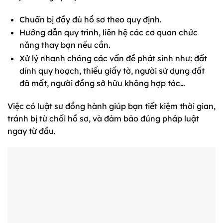
Chuẩn bị đầy đủ hồ sơ theo quy định.
Hướng dẫn quy trình, liên hệ các cơ quan chức
năng thay bạn nếu cần.
Xử lý nhanh chóng các vấn đề phát sinh như: đất
dính quy hoạch, thiếu giấy tờ, người sử dụng đất
đã mất, người đồng sở hữu không hợp tác…
Việc có luật sư đồng hành giúp bạn tiết kiệm thời gian,
tránh bị từ chối hồ sơ, và đảm bảo đúng pháp luật
ngay từ đầu.