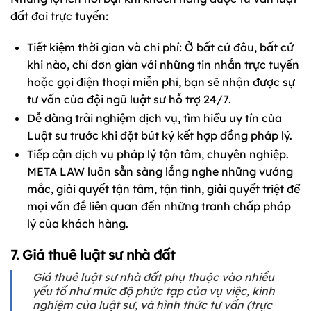
đất đai trực tuyến:
Tiết kiệm thời gian và chi phí: Ở bất cứ đâu, bất cứ
khi nào, chỉ đơn giản với những tin nhắn trực tuyến
hoặc gọi điện thoại miễn phí, bạn sẽ nhận được sự
tư vấn của đội ngũ luật sư hỗ trợ 24/7.
Dễ dàng trải nghiệm dịch vụ, tìm hiểu uy tín của
Luật sư trước khi đặt bút ký kết hợp đồng pháp lý.
Tiếp cận dịch vụ pháp lý tận tâm, chuyên nghiệp.
META LAW luôn sẵn sàng lắng nghe những vướng
mắc, giải quyết tận tâm, tận tình, giải quyết triệt để
mọi vấn đề liên quan đến những tranh chấp pháp
lý của khách hàng.
7. Giá thuê luật sư nhà đất
Giá thuê luật sư nhà đất phụ thuộc vào nhiều
yếu tố như mức độ phức tạp của vụ việc, kinh
nghiệm của luật sư, và hình thức tư vấn (trực