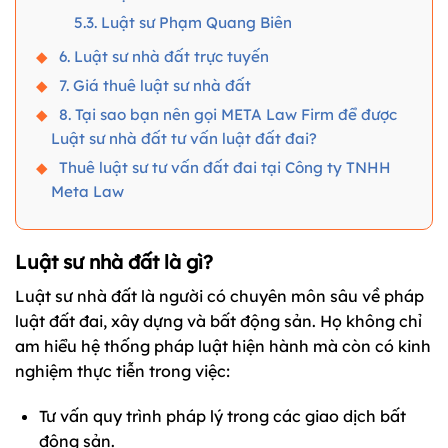
5.3. Luật sư Phạm Quang Biên
6. Luật sư nhà đất trực tuyến
7. Giá thuê luật sư nhà đất
8. Tại sao bạn nên gọi META Law Firm để được
Luật sư nhà đất tư vấn luật đất đai?
Thuê luật sư tư vấn đất đai tại Công ty TNHH
Meta Law
Luật sư nhà đất là gì?
Luật sư nhà đất là người có chuyên môn sâu về pháp
luật đất đai, xây dựng và bất động sản. Họ không chỉ
am hiểu hệ thống pháp luật hiện hành mà còn có kinh
nghiệm thực tiễn trong việc:
Tư vấn quy trình pháp lý trong các giao dịch bất
động sản.