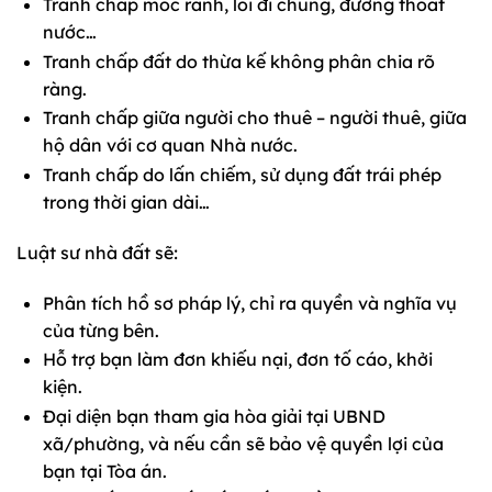
Tranh chấp mốc ranh, lối đi chung, đường thoát
nước…
Tranh chấp đất do thừa kế không phân chia rõ
ràng.
Tranh chấp giữa người cho thuê – người thuê, giữa
hộ dân với cơ quan Nhà nước.
Tranh chấp do lấn chiếm, sử dụng đất trái phép
trong thời gian dài…
Luật sư nhà đất sẽ:
Phân tích hồ sơ pháp lý, chỉ ra quyền và nghĩa vụ
của từng bên.
Hỗ trợ bạn làm đơn khiếu nại, đơn tố cáo, khởi
kiện.
Đại diện bạn tham gia hòa giải tại UBND
xã/phường, và nếu cần sẽ bảo vệ quyền lợi của
bạn tại Tòa án.