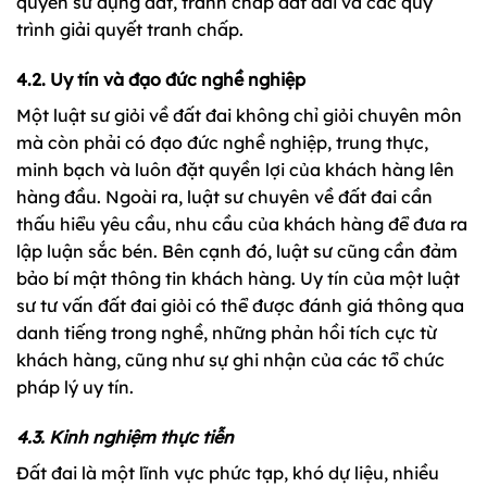
quyền sử dụng đất, tranh chấp đất đai và các quy
trình giải quyết tranh chấp.
4.2. Uy tín và đạo đức nghề nghiệp
Một luật sư giỏi về đất đai không chỉ giỏi chuyên môn
mà còn phải có đạo đức nghề nghiệp, trung thực,
minh bạch và luôn đặt quyền lợi của khách hàng lên
hàng đầu. Ngoài ra, luật sư chuyên về đất đai cần
thấu hiểu yêu cầu, nhu cầu của khách hàng để đưa ra
lập luận sắc bén. Bên cạnh đó, luật sư cũng cần đảm
bảo bí mật thông tin khách hàng. Uy tín của một luật
sư tư vấn đất đai giỏi có thể được đánh giá thông qua
danh tiếng trong nghề, những phản hồi tích cực từ
khách hàng, cũng như sự ghi nhận của các tổ chức
pháp lý uy tín.
4.3. Kinh nghiệm thực tiễn
Đất đai là một lĩnh vực phức tạp, khó dự liệu, nhiều