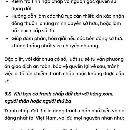
Kiểm tra tính hợp pháp và nguồn gốc quyền sử
dụng đất.
Hướng dẫn làm các thủ tục cần thiết: xin xác nhận
đồng thuận, chứng minh quyền sở hữu, hoặc làm
hồ sơ xin cấp sổ đỏ.
Giúp đàm phán, hòa giải nếu các bên đồng sở hữu
không thống nhất việc chuyển nhượng.
Đặc biệt, với đất chưa có sổ, luật sư sẽ tư vấn phương
án giao dịch an toàn, bảo vệ quyền lợi về sau, tránh
việc bị tố lấn chiếm, tranh chấp hoặc không được cấp
sổ.
3.3. Khi bạn có tranh chấp đất đai với hàng xóm,
người thân hoặc người thứ ba
Tranh chấp đất đai là dạng tranh chấp phổ biến và dai
dẳng nhất tại Việt Nam, với đủ mọi nguyên nhân như: