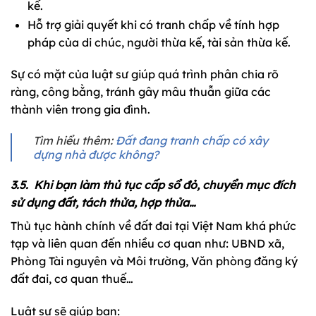
kế.
Hỗ trợ giải quyết khi có tranh chấp về tính hợp
pháp của di chúc, người thừa kế, tài sản thừa kế.
Sự có mặt của luật sư giúp quá trình phân chia rõ
ràng, công bằng, tránh gây mâu thuẫn giữa các
thành viên trong gia đình.
Tìm hiểu thêm:
Đất đang tranh chấp có xây
dựng nhà được không?
3.5. Khi bạn làm thủ tục cấp sổ đỏ, chuyển mục đích
sử dụng đất, tách thửa, hợp thửa…
Thủ tục hành chính về đất đai tại Việt Nam khá phức
tạp và liên quan đến nhiều cơ quan như: UBND xã,
Phòng Tài nguyên và Môi trường, Văn phòng đăng ký
đất đai, cơ quan thuế…
Luật sư sẽ giúp bạn: