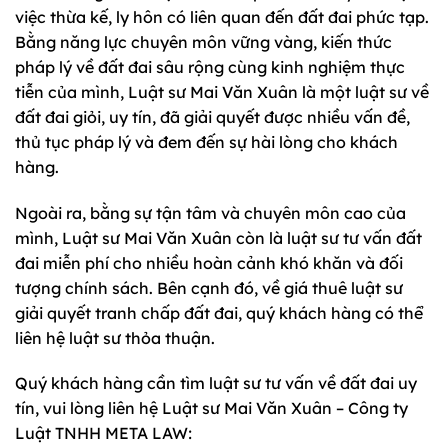
việc thừa kế, ly hôn có liên quan đến đất đai phức tạp.
Bằng năng lực chuyên môn vững vàng, kiến thức
pháp lý về đất đai sâu rộng cùng kinh nghiệm thực
tiễn của mình, Luật sư Mai Văn Xuân là một luật sư về
đất đai giỏi, uy tín, đã giải quyết được nhiều vấn đề,
thủ tục pháp lý và đem đến sự hài lòng cho khách
hàng.
Ngoài ra, bằng sự tận tâm và chuyên môn cao của
mình, Luật sư Mai Văn Xuân còn là luật sư tư vấn đất
đai miễn phí cho nhiều hoàn cảnh khó khăn và đối
tượng chính sách. Bên cạnh đó, về giá thuê luật sư
giải quyết tranh chấp đất đai, quý khách hàng có thể
liên hệ luật sư thỏa thuận.
Quý khách hàng cần tìm luật sư tư vấn về đất đai uy
tín, vui lòng liên hệ Luật sư Mai Văn Xuân – Công ty
Luật TNHH META LAW: