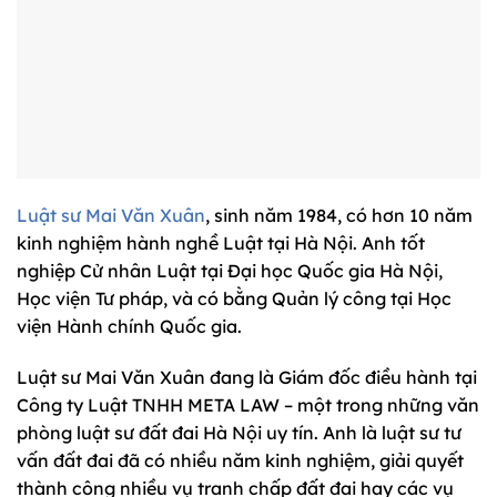
Luật sư Mai Văn Xuân
, sinh năm 1984, có hơn 10 năm
kinh nghiệm hành nghề Luật tại Hà Nội. Anh tốt
nghiệp Cử nhân Luật tại Đại học Quốc gia Hà Nội,
Học viện Tư pháp, và có bằng Quản lý công tại Học
viện Hành chính Quốc gia.
Luật sư Mai Văn Xuân đang là Giám đốc điều hành tại
Công ty Luật TNHH META LAW – một trong những văn
phòng luật sư đất đai Hà Nội uy tín. Anh là luật sư tư
vấn đất đai đã có nhiều năm kinh nghiệm, giải quyết
thành công nhiều vụ tranh chấp đất đai hay các vụ