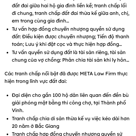
đất đai giữa hai hộ gia đình liền kề; tranh chấp lối
đi chung, tranh chấp đất đai thừa kế giữa anh, chị,
em trong cùng gia đình…
Tư vấn hợp đồng chuyển nhượng quyền sử dụng
đất: Điều kiện được chuyển nhượng; Tiến độ thanh
toán; Lưu ý khi đặt cọc và thực hiện hợp đồng…
Tư vấn quyền sử dụng đất là tài sản riêng, tài sản
chung của vợ chồng: Phân chia tài sản khi ly hôn…
Các tranh chấp nổi bật đã được META Law Firm thực
hiện trong lĩnh vực đất đai:
Đại diện cho gần 100 hộ dân liên quan đến đền bù
giải phóng mặt bằng thi công chợ, tại Thành phố
Vinh.
Tranh chấp chia di sản thừa kế vụ việc kéo dài hơn
20 năm ở Bắc Giang
Tranh chấp hợp đồng chuyển nhượng quyền sử