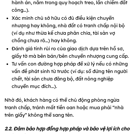
hành án, nằm trong quy hoạch treo, lấn chiếm đất
công…).
Xác minh chủ sở hữu có đủ điều kiện chuyển
nhượng hay không, nhà đất có tranh chấp nội bộ
(ví dụ như thừa kế chưa phân chia, tài sản vợ
chồng chưa rõ…) hay không.
Đánh giá tính rủi ro của giao dịch dựa trên hồ sơ,
giấy tờ mà bên bán/bên chuyển nhượng cung cấp.
Tư vấn con đường hợp pháp để xử lý nếu có những
vấn đề phát sinh từ trước (ví dụ: sổ đứng tên người
chết, tài sản chưa đăng bộ, đất nông nghiệp
chuyển mục đích…).
Nhờ đó, khách hàng có thể chủ động phòng ngừa
tranh chấp, tránh mất tiền oan hoặc mua phải “nhà
trên giấy” không thể sang tên.
2.2. Đảm bảo hợp đồng hợp pháp và bảo vệ lợi ích cho