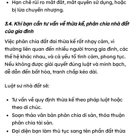
Hạn chế rủi ro mất đất, mất quyền sử dụng, hoặc
bị lừa chuyển nhượng.
3.4. Khi bạn cần tư vấn về thừa kế, phân chia nhà đất
của gia đình
Việc phân chia đất đai thừa kế rất nhạy cảm, vì
thường liên quan đến nhiều người trong gia đình, các
thế hệ khác nhau, và cả yếu tố tình cảm, phong tục.
Nếu không được giải quyết đúng luật và minh bạch,
dễ dẫn đến bất hòa, tranh chấp kéo dài.
Luật sư nhà đất sẽ:
Tư vấn về quy định thừa kế theo pháp luật hoặc
theo di chúc.
Soạn thảo văn bản phân chia di sản, thỏa thuận
phân chia tài sản.
Đại diện bạn làm thủ tục sang tên phần đất thừa