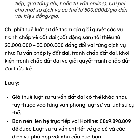
tiếp, qua tổng đài, hoặc tư vấn online). Chi phí
cho một số dịch vụ có thể từ 500.000đ/giờ đến
vài triệu đồng/giờ.
Chi phí thuê luật sư để tham gia giải quyết các vụ
tranh chấp về đất đai (bất động sản) tối thiểu từ
20.000.000 ~ 30.000.000 đồng đối với từng dịch vụ
như: Tư vấn pháp lý đất đai, tranh chấp đất đai, khởi
kiện tranh chấp đất đai và giải quyết tranh chấp đất
đai thừa kế.
Lưu ý:
Giá thuê luật sư tư vấn đất đai có thể khác nhau
tùy thuộc vào từng văn phòng luật sư và luật sư cụ
thể.
Bạn nên liên hệ trực tiếp với Hotline: 0869.898.809
để được Luật sư tư vấn chi tiết về giá cả và các
dịch vụ phù hợp với nhu cầu của bạn.