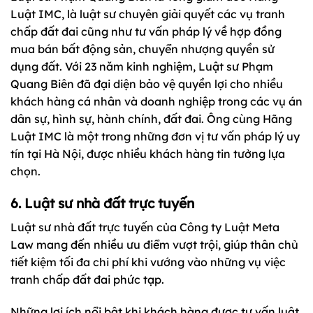
Luật IMC, là luật sư chuyên giải quyết các vụ tranh
chấp đất đai cũng như tư vấn pháp lý về hợp đồng
mua bán bất động sản, chuyển nhượng quyền sử
dụng đất. Với 23 năm kinh nghiệm, Luật sư Phạm
Quang Biên đã đại diện bảo vệ quyền lợi cho nhiều
khách hàng cá nhân và doanh nghiệp trong các vụ án
dân sự, hình sự, hành chính, đất đai. Ông cùng Hãng
Luật IMC là một trong những đơn vị tư vấn pháp lý uy
tín tại Hà Nội, được nhiều khách hàng tin tưởng lựa
chọn.
6. Luật sư nhà đất trực tuyến
Luật sư nhà đất trực tuyến của Công ty Luật Meta
Law mang đến nhiều ưu điểm vượt trội, giúp thân chủ
tiết kiệm tối đa chi phí khi vướng vào những vụ việc
tranh chấp đất đai phức tạp.
Những lợi ích nổi bật khi khách hàng được tư vấn luật