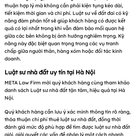
thuận hợp lý mà không cần phải kiện tụng kéo dài,
tiết kiệm thời gian và chi phí. Luật sư về đất đai có kỹ
năng đàm phán tốt sẽ giúp khách hàng có được kết
quả có lợi nhất trong khi vẫn đảm bảo mối quan hệ
giữa các bên không bị ảnh hưởng nghiêm trọng. Kỹ
năng này đặc biệt quan trọng trong các vụ tranh
chấp giữa người thân, hàng xóm hoặc đối tác kinh
doanh.
Luật sư nhà đất uy tín tại Hà Nội
META Law Firm mời quý khách hàng cùng tham khảo
danh sách Luật sư nhà đất tận tâm, hiệu quả tại Hà
Nội.
Quý khách hàng cần lưu ý xác minh thông tin rõ ràng,
thỏa thuận chi phí thuê luật sư nhà đất, đồng thời
đánh giá mức độ phù hợp để tìm được luật sư nhà đất
giỏi, giải quyết các vấn đề pháp lý một cách nhanh