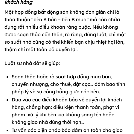
khách hàng
Một hợp đồng bất động sản không đơn giản chỉ là
thỏa thuận “bên A bán – bên B mua” mà còn chứa
đựng rất nhiều điều khoản ràng buộc. Nếu không
được soạn thảo cẩn thận, rõ ràng, đúng luật, chỉ một
sơ suất nhỏ cũng có thể khiến bạn chịu thiệt hại lớn,
thậm chí mất toàn bộ quyền lợi.
Luật sư nhà đất sẽ giúp:
Soạn thảo hoặc rà soát hợp đồng mua bán,
chuyển nhượng, cho thuê, đặt cọc… đảm bảo tính
pháp lý và sự công bằng giữa các bên.
Đưa vào các điều khoản bảo vệ quyền lợi khách
hàng, chẳng hạn: điều kiện thanh toán, phạt vi
phạm, xử lý khi bên kia không sang tên hoặc
không giao nhà đúng thời hạn…
Tư vấn các biện pháp bảo đảm an toàn cho giao