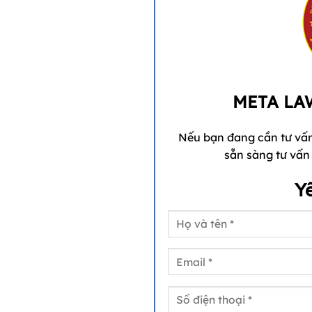
META LA
Nếu bạn đang cần tư vấn
sẵn sàng tư vấn v
Y