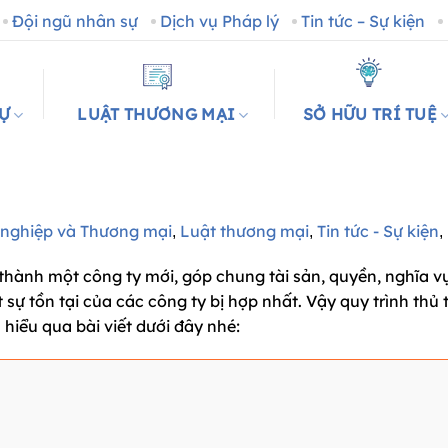
Đội ngũ nhân sự
Dịch vụ Pháp lý
Tin tức – Sự kiện
SỰ
LUẬT THƯƠNG MẠI
SỞ HỮU TRÍ TUỆ
nghiệp và Thương mại
Luật thương mại
Tin tức - Sự kiện
,
,
,
thành một công ty mới, góp chung tài sản, quyền, nghĩa vụ
 sự tồn tại của các công ty bị hợp nhất. Vậy quy trình thủ
hiểu qua bài viết dưới đây nhé: