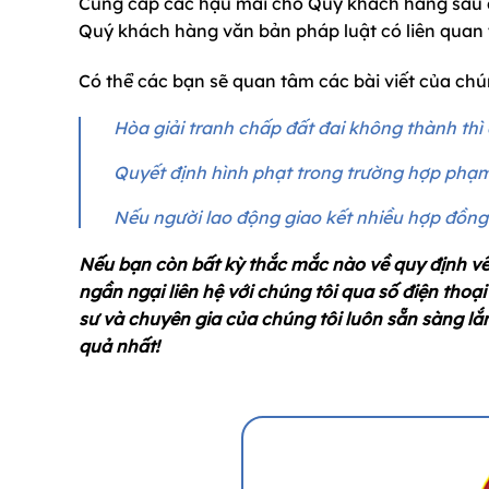
Cung cấp các hậu mãi cho Quý khách hàng sau dị
Quý khách hàng văn bản pháp luật có liên quan 
Có thể các bạn sẽ quan tâm các bài viết của chún
Hòa giải tranh chấp đất đai không thành thì 
Quyết định hình phạt trong trường hợp phạm
Nếu người lao động giao kết nhiều hợp đồng
Nếu bạn còn bất kỳ thắc mắc nào về quy định v
ngần ngại liên hệ với chúng tôi qua số điện thoạ
sư và chuyên gia của chúng tôi luôn sẵn sàng lắ
quả nhất!