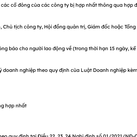
c các cổ đông của các công ty bị hợp nhất thông qua hợp
, Chủ tịch công ty, Hội đồng quản trị, Giám đốc hoặc Tổn
ng báo cho người lao động về (trong thời hạn 15 ngày, kể
ký doanh nghiệp theo quy định của Luật Doanh nghiệp kèm
ng hợp nhất
heo quy định tại Điều 22, 23, 24 Nghị định số 01/2021/NĐ-