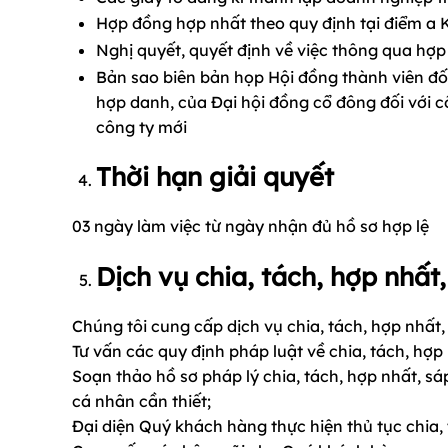
Hợp đồng hợp nhất theo quy định tại điểm a
Nghị quyết, quyết định về việc thông qua hợp
Bản sao biên bản họp Hội đồng thành viên đối 
hợp danh, của Đại hội đồng cổ đông đối với 
công ty mới
Thời hạn giải quyết
03 ngày làm việc từ ngày nhận đủ hồ sơ hợp lệ
Dịch vụ chia, tách, hợp nhấ
Chúng tôi cung cấp dịch vụ chia, tách, hợp nhất
Tư vấn các quy định pháp luật về chia, tách, hợp
Soạn thảo hồ sơ pháp lý chia, tách, hợp nhất, 
cá nhân cần thiết;
Đại diện Quý khách hàng thực hiện thủ tục chia,