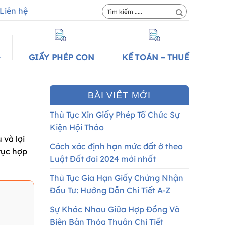
Liên hệ
GIẤY PHÉP CON
KẾ TOÁN – THUẾ
BÀI VIẾT MỚI
Thủ Tục Xin Giấy Phép Tổ Chức Sự
Kiện Hội Thảo
 và lợi
Cách xác định hạn mức đất ở theo
 tục hợp
Luật Đất đai 2024 mới nhất
Thủ Tục Gia Hạn Giấy Chứng Nhận
Đầu Tư: Hướng Dẫn Chi Tiết A-Z
Sự Khác Nhau Giữa Hợp Đồng Và
Biên Bản Thỏa Thuận Chi Tiết