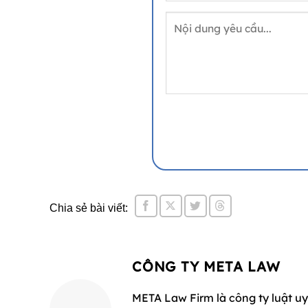
Chia sẻ bài viết:
CÔNG TY META LAW
META Law Firm là công ty luật uy 