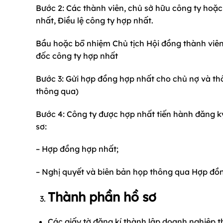
Bước 2: Các thành viên, chủ sở hữu công ty hoặ
nhất, Điều lệ công ty hợp nhất.
Bầu hoặc bổ nhiệm Chủ tịch Hội đồng thành viên
đốc công ty hợp nhất
Bước 3: Gửi hợp đồng hợp nhất cho chủ nợ và thô
thông qua)
Bước 4: Công ty được hợp nhất tiến hành đăng 
sơ:
– Hợp đồng hợp nhất;
– Nghị quyết và biên bản họp thông qua Hợp đồ
Thành phần hồ sơ
Các giấy tờ đăng kí thành lập doanh nghiệp t