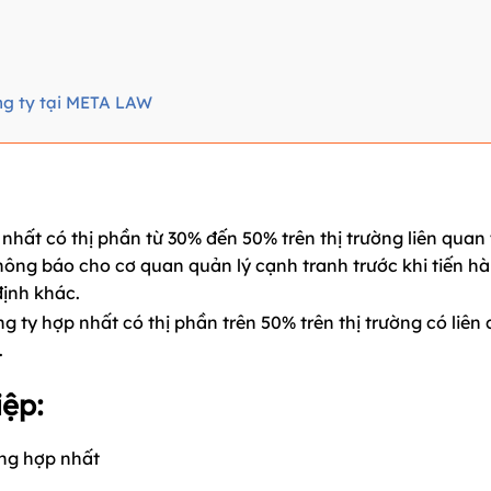
ông ty tại META LAW
hất có thị phần từ 30% đến 50% trên thị trường liên quan t
hông báo cho cơ quan quản lý cạnh tranh trước khi tiến h
định khác.
ty hợp nhất có thị phần trên 50% trên thị trường có liên 
.
iệp:
ồng hợp nhất