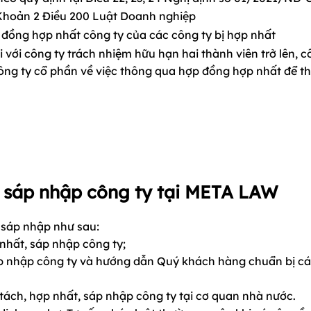
 Khoản 2 Điều 200 Luật Doanh nghiệp
 đồng hợp nhất công ty của các công ty bị hợp nhất
với công ty trách nhiệm hữu hạn hai thành viên trở lên, c
công ty cổ phần về việc thông qua hợp đồng hợp nhất để t
t, sáp nhập công ty tại META LAW
, sáp nhập như sau:
 nhất, sáp nhập công ty;
sáp nhập công ty và hướng dẫn Quý khách hàng chuẩn bị cá
 tách, hợp nhất, sáp nhập công ty tại cơ quan nhà nước.