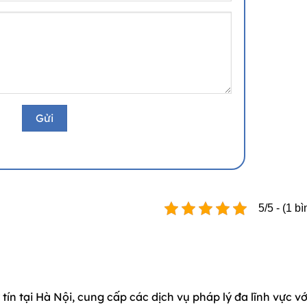
5/5 - (1 b
tín tại Hà Nội, cung cấp các dịch vụ pháp lý đa lĩnh vực vớ