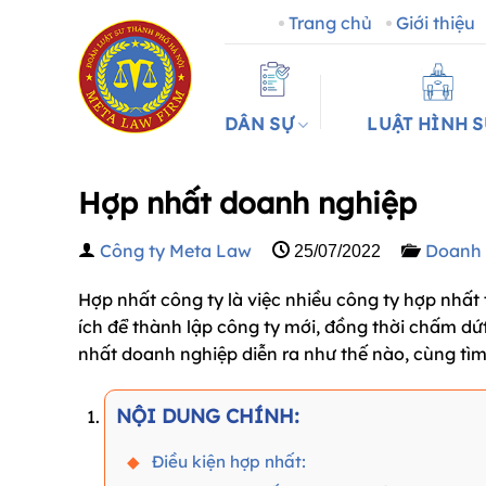
Bỏ
Trang chủ
Giới thiệu
qua
nội
dung
DÂN SỰ
LUẬT HÌNH 
Hợp nhất doanh nghiệp
Công ty Meta Law
Doanh 
25/07/2022
Hợp nhất công ty là việc nhiều công ty hợp nhất 
ích để thành lập công ty mới, đồng thời chấm dứt
nhất doanh nghiệp diễn ra như thế nào, cùng tìm 
NỘI DUNG CHÍNH:
Điều kiện hợp nhất: