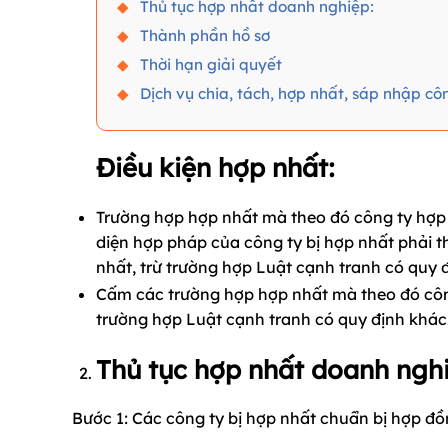
Thủ tục hợp nhất doanh nghiệp:
Thành phần hồ sơ
Thời hạn giải quyết
Dịch vụ chia, tách, hợp nhất, sáp nhập c
Điều kiện hợp nhất:
Trường hợp hợp nhất mà theo đó công ty hợp n
diện hợp pháp của công ty bị hợp nhất phải t
nhất, trừ trường hợp Luật cạnh tranh có quy 
Cấm các trường hợp hợp nhất mà theo đó công 
trường hợp Luật cạnh tranh có quy định khác
Thủ tục hợp nhất doanh ngh
Bước 1: Các công ty bị hợp nhất chuẩn bị hợp đ