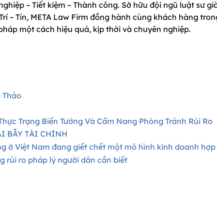
hiệp – Tiết kiệm – Thành công. Sở hữu đội ngũ luật sư gi
 Trí – Tín, META Law Firm đồng hành cùng khách hàng tron
 pháp một cách hiệu quả, kịp thời và chuyên nghiệp.
i Thảo
 Thực Trạng Biến Tướng Và Cẩm Nang Phòng Tránh Rủi Ro
I BẪY TÀI CHÍNH
g ở Việt Nam đang giết chết một mô hình kinh doanh hợp
 rủi ro pháp lý người dân cần biết