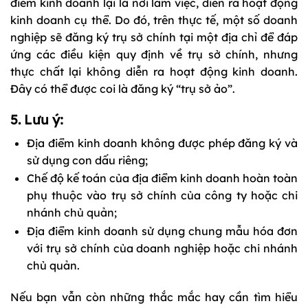
điểm kinh doanh lại là nơi làm việc, diễn ra hoạt động
kinh doanh cụ thể. Do đó, trên thực tế, một số doanh
nghiệp sẽ đăng ký trụ sở chính tại một địa chỉ để đáp
ứng các điều kiện quy định về trụ sở chính, nhưng
thực chất lại không diễn ra hoạt động kinh doanh.
Đây có thể được coi là đăng ký “trụ sở ảo”.
5. Lưu ý:
Địa điểm kinh doanh không được phép đăng ký và
sử dụng con dấu riêng;
Chế độ kế toán của địa điểm kinh doanh hoàn toàn
phụ thuộc vào trụ sở chính của công ty hoặc chi
nhánh chủ quản;
Địa điểm kinh doanh sử dụng chung mẫu hóa đơn
với trụ sở chính của doanh nghiệp hoặc chi nhánh
chủ quản.
Nếu bạn vẫn còn những thắc mắc hay cần tìm hiểu