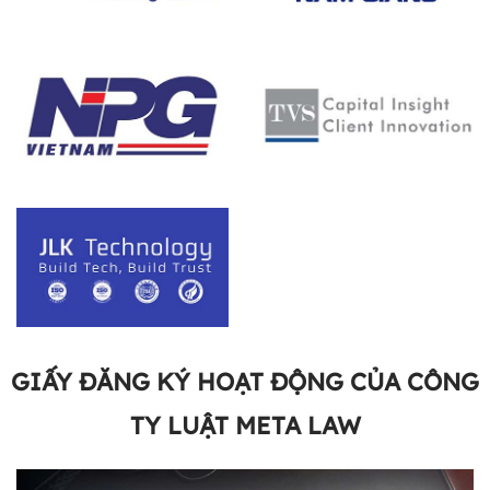
GIẤY ĐĂNG KÝ HOẠT ĐỘNG CỦA CÔNG
TY LUẬT META LAW