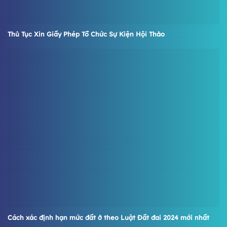
Thủ Tục Xin Giấy Phép Tổ Chức Sự Kiện Hội Thảo
Cách xác định hạn mức đất ở theo Luật Đất đai 2024 mới nhất