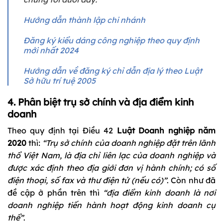
Hướng dẫn thành lập chi nhánh
Đăng ký kiểu dáng công nghiệp theo quy định
mới nhất 2024
Hướng dẫn về đăng ký chỉ dẫn địa lý theo Luật
Sở hữu trí tuệ 2005
4. Phân biệt trụ sở chính và địa điểm kinh
doanh
Theo quy định tại Điều 42
Luật Doanh nghiệp năm
2020
thì:
“Trụ sở chính của doanh nghiệp đặt trên lãnh
thổ Việt Nam, là địa chỉ liên lạc của doanh nghiệp và
được xác định theo địa giới đơn vị hành chính; có số
điện thoại, số fax và thư điện tử (nếu có)”
. Còn như đã
đề cập ở phần trên thì
“địa điểm kinh doanh là nơi
doanh nghiệp tiến hành hoạt động kinh doanh cụ
thể”
.