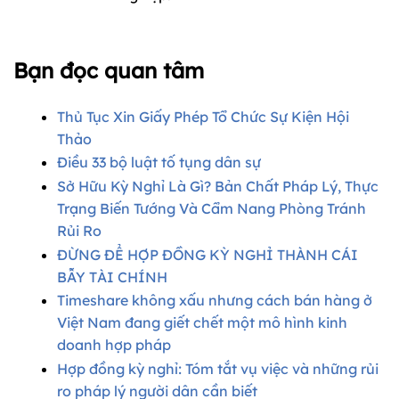
Bạn đọc quan tâm
Thủ Tục Xin Giấy Phép Tổ Chức Sự Kiện Hội
Thảo
Điều 33 bộ luật tố tụng dân sự​
Sở Hữu Kỳ Nghỉ Là Gì? Bản Chất Pháp Lý, Thực
Trạng Biến Tướng Và Cẩm Nang Phòng Tránh
Rủi Ro
ĐỪNG ĐỂ HỢP ĐỒNG KỲ NGHỈ THÀNH CÁI
BẪY TÀI CHÍNH
Timeshare không xấu nhưng cách bán hàng ở
Việt Nam đang giết chết một mô hình kinh
doanh hợp pháp
Hợp đồng kỳ nghỉ: Tóm tắt vụ việc và những rủi
ro pháp lý người dân cần biết