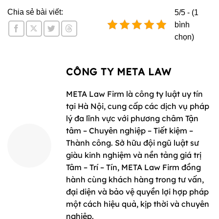
Chia sẻ bài viết:
5/5 - (1
bình
chọn)
CÔNG TY META LAW
META Law Firm là công ty luật uy tín
tại Hà Nội, cung cấp các dịch vụ pháp
lý đa lĩnh vực với phương châm Tận
tâm – Chuyên nghiệp – Tiết kiệm –
Thành công. Sở hữu đội ngũ luật sư
giàu kinh nghiệm và nền tảng giá trị
Tâm – Trí – Tín, META Law Firm đồng
hành cùng khách hàng trong tư vấn,
đại diện và bảo vệ quyền lợi hợp pháp
một cách hiệu quả, kịp thời và chuyên
nghiệp.