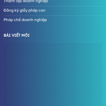
Thành lập doanh nghiệp
Đăng ký giấy phép con
Pháp chế doanh nghiệp
BÀI VIẾT MỚI