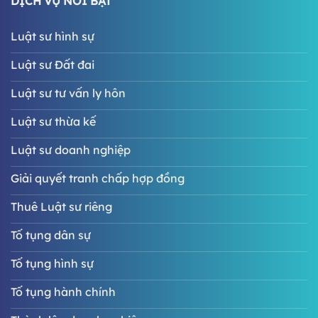
DỊCH VỤ NỔI BẬT
Luật sư hình sự
Luật sư Đất đai
Luật sư tư vấn ly hôn
Luật sư thừa kế
Luật sư doanh nghiệp
Giải quyết tranh chấp hợp đồng
Thuê Luật sư riêng
Tố tụng dân sự
Tố tụng hình sự
Tố tụng hành chính