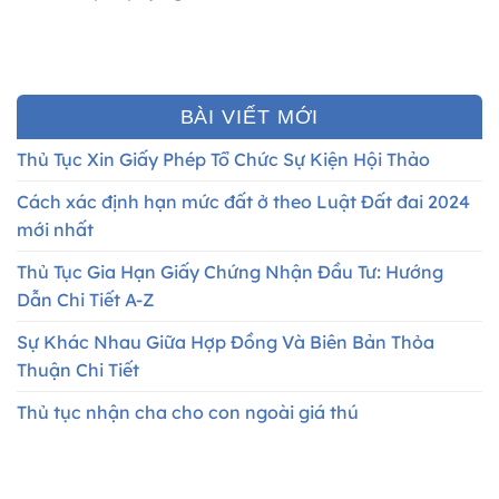
BÀI VIẾT MỚI
Thủ Tục Xin Giấy Phép Tổ Chức Sự Kiện Hội Thảo
Cách xác định hạn mức đất ở theo Luật Đất đai 2024
mới nhất
Thủ Tục Gia Hạn Giấy Chứng Nhận Đầu Tư: Hướng
Dẫn Chi Tiết A-Z
Sự Khác Nhau Giữa Hợp Đồng Và Biên Bản Thỏa
Thuận Chi Tiết
Thủ tục nhận cha cho con ngoài giá thú