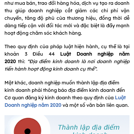
như mua bán, trao đổi hàng hóa, dịch vụ tạo ra doanh
thu giúp doanh nghiệp cắt giảm các chi phí vận
chuyển, tăng độ phủ của thương hiệu, đồng thời dễ
dàng tiếp cận với đối tác mới và đặc biệt là đẩy mạnh
hoạt động chăm sóc khách hàng.
Theo quy định của pháp luật hiện hành, cụ thể là tại
khoản 3 Điều 44
Luật Doanh nghiệp năm
2020
thì:
“Địa điểm kinh doanh là nơi doanh nghiệp
tiến hành hoạt động kinh doanh cụ thể”
.
Mặt khác, doanh nghiệp muốn thành lập địa điểm
kinh doanh phải thông báo địa điểm kinh doanh đến
Cơ quan đăng ký kinh doanh theo quy định của
Luật
Doanh nghiệp năm 2020
và một số văn bản liên quan.