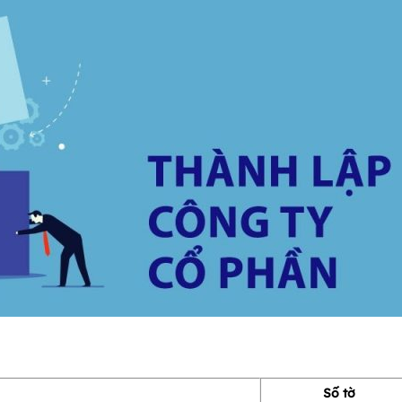
Số tờ