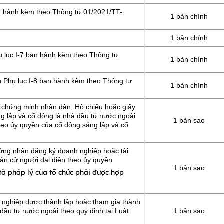
an hành kèm theo Thông tư 01/2021/TT-
1 bản chính
1 bản chính
 lục I-7 ban hành kèm theo Thông tư
1 bản chính
 Phụ lục I-8 ban hành kèm theo Thông tư
1 bản chính
y chứng minh nhân dân, Hộ chiếu hoặc giấy
g lập và cổ đông là nhà đầu tư nước ngoài
1 bản sao
theo ủy quyền của cổ đông sáng lập và cổ
chứng nhận đăng ký doanh nghiệp hoặc tài
bản cử người đại diện theo ủy quyền
1 bản sao
 tờ pháp lý của tổ chức phải được hợp
 nghiệp được thành lập hoặc tham gia thành
 đầu tư nước ngoài theo quy định tại Luật
1 bản sao