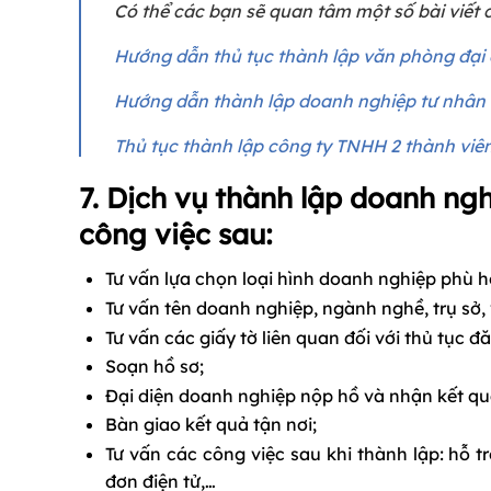
Có thể các bạn sẽ quan tâm một số bài viết 
Hướng dẫn thủ tục thành lập văn phòng đại
Hướng dẫn thành lập doanh nghiệp tư nhân
Thủ tục thành lập công ty TNHH 2 thành viên
7. Dịch vụ thành lập doanh ng
công việc sau:
Tư vấn lựa chọn loại hình doanh nghiệp phù h
Tư vấn tên doanh nghiệp, ngành nghề, trụ sở, 
Tư vấn các giấy tờ liên quan đối với thủ tục 
Soạn hồ sơ;
Đại diện doanh nghiệp nộp hồ và nhận kết qu
Bàn giao kết quả tận nơi;
Tư vấn các công việc sau khi thành lập: hỗ t
đơn điện tử,…