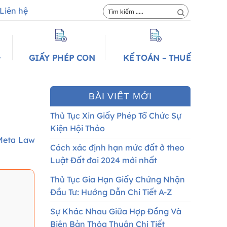
Liên hệ
GIẤY PHÉP CON
KẾ TOÁN – THUẾ
BÀI VIẾT MỚI
Thủ Tục Xin Giấy Phép Tổ Chức Sự
Kiện Hội Thảo
Meta Law
Cách xác định hạn mức đất ở theo
Luật Đất đai 2024 mới nhất
Thủ Tục Gia Hạn Giấy Chứng Nhận
Đầu Tư: Hướng Dẫn Chi Tiết A-Z
Sự Khác Nhau Giữa Hợp Đồng Và
Biên Bản Thỏa Thuận Chi Tiết