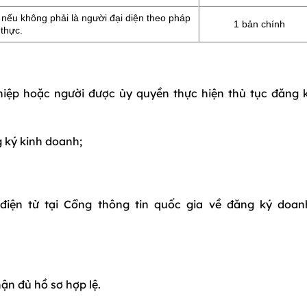
nếu không phải là người đại diện theo pháp
1 bản chính
thực.
iệp hoặc người được ủy quyền thực hiện thủ tục đăng 
 ký kinh doanh;
iện tử tại Cổng thông tin quốc gia về đăng ký doan
hận đủ hồ sơ hợp lệ.