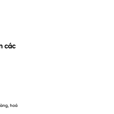
n các
hàng, hoá