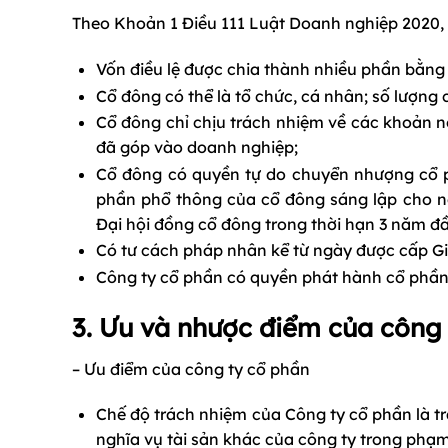
Theo Khoản 1 Điều 111 Luật Doanh nghiệp 2020, c
Vốn điều lệ được chia thành nhiều phần bằng 
Cổ đông có thể là tổ chức, cá nhân; số lượng c
Cổ đông chỉ chịu trách nhiệm về các khoản n
đã góp vào doanh nghiệp;
Cổ đông có quyền tự do chuyển nhượng cổ 
phần phổ thông của cổ đông sáng lập cho n
Đại hội đồng cổ đông trong thời hạn 3 năm đầ
Có tư cách pháp nhân kể từ ngày được cấp G
Công ty cổ phần có quyền phát hành cổ phần, 
3. Ưu và nhược điểm của công
– Ưu điểm của công ty cổ phần
Chế độ trách nhiệm của Công ty cổ phần là t
nghĩa vụ tài sản khác của công ty trong phạm