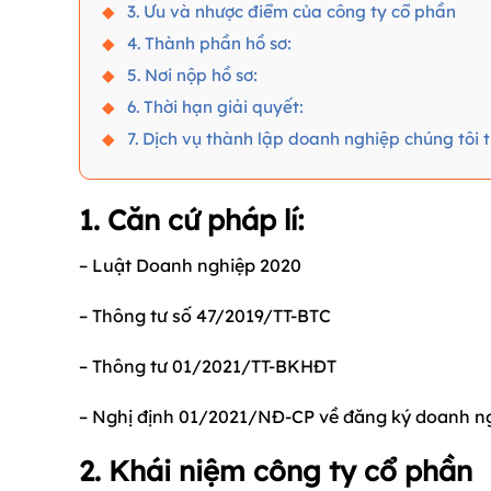
3. Ưu và nhược điểm của công ty cổ phần
4. Thành phần hồ sơ:
5. Nơi nộp hồ sơ:
6. Thời hạn giải quyết:
7. Dịch vụ thành lập doanh nghiệp chúng tôi 
1. Căn cứ pháp lí:
– Luật Doanh nghiệp 2020
– Thông tư số 47/2019/TT-BTC
– Thông tư 01/2021/TT-BKHĐT
– Nghị định 01/2021/NĐ-CP về đăng ký doanh n
2. Khái niệm công ty cổ phần