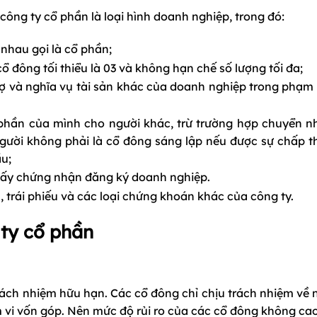
ông ty cổ phần là loại hình doanh nghiệp, trong đó:
nhau gọi là cổ phần;
ổ đông tối thiểu là 03 và không hạn chế số lượng tối đa;
ợ và nghĩa vụ tài sản khác của doanh nghiệp trong phạm 
phần của mình cho người khác, trừ trường hợp chuyển n
gười không phải là cổ đông sáng lập nếu được sự chấp 
u;
iấy chứng nhận đăng ký doanh nghiệp.
trái phiếu và các loại chứng khoán khác của công ty.
 ty cổ phần
rách nhiệm hữu hạn. Các cổ đông chỉ chịu trách nhiệm về 
 vi vốn góp. Nên mức độ rủi ro của các cổ đông không cao