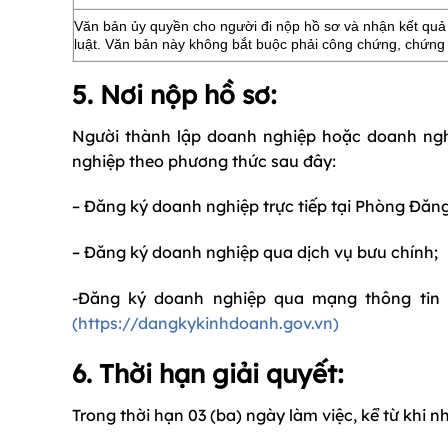
Văn bản ủy quyền cho người đi nộp hồ sơ và nhận kết quả 
luật. Văn bản này không bắt buộc phải công chứng, chứng 
5. Nơi nộp hồ sơ:
Người thành lập doanh nghiệp hoặc doanh ngh
nghiệp theo phương thức sau đây:
– Đăng ký doanh nghiệp trực tiếp tại Phòng Đăng
– Đăng ký doanh nghiệp qua dịch vụ bưu chính;
-Đăng ký doanh nghiệp qua mạng thông tin đ
(https://dangkykinhdoanh.gov.vn)
6. Thời hạn giải quyết:
Trong thời hạn 03 (ba) ngày làm việc, kể từ khi n