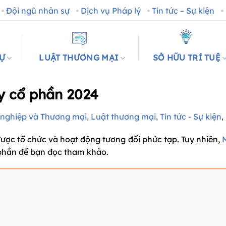
Đội ngũ nhân sự
Dịch vụ Pháp lý
Tin tức – Sự kiện
SỰ
LUẬT THƯƠNG MẠI
SỞ HỮU TRÍ TUỆ
y cổ phần 2024
nghiệp và Thương mại
Luật thương mại
Tin tức - Sự kiện
,
,
,
được tổ chức và hoạt động tương đối phức tạp. Tuy nhiên,
 phần để bạn đọc tham khảo.