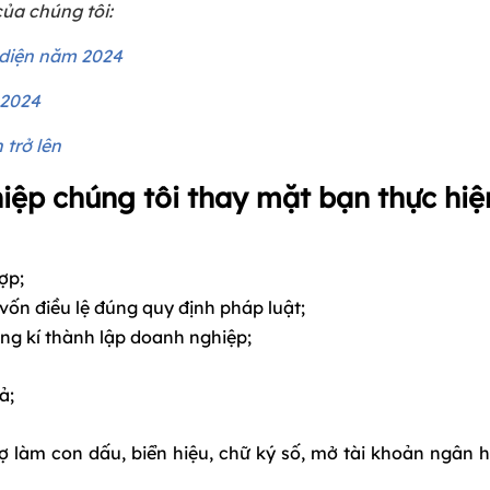
của chúng tôi:
 diện năm 2024
 2024
 trở lên
hiệp chúng tôi thay mặt bạn thực hiệ
ợp;
vốn điều lệ đúng quy định pháp luật;
đăng kí thành lập doanh nghiệp;
ả;
rợ làm con dấu, biển hiệu, chữ ký số, mở tài khoản ngân 