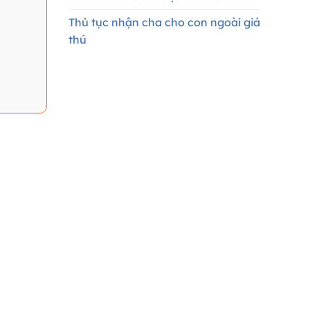
Thủ tục nhận cha cho con ngoài giá
thú