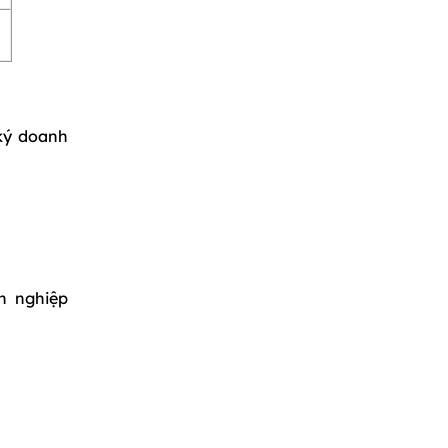
ký doanh
h nghiệp