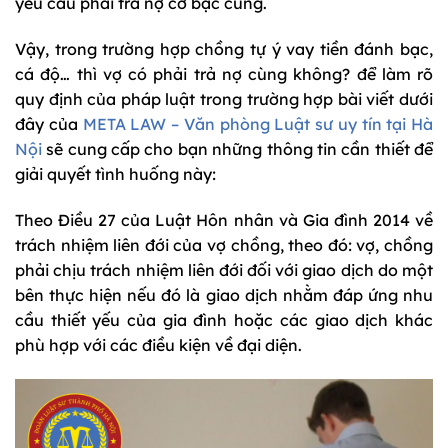
yêu cầu phải trả nợ cờ bạc cùng.
Vậy, trong trường hợp chồng tự ý vay tiền đánh bạc,
cá độ… thì vợ có phải trả nợ cùng không? để làm rõ
quy định của pháp luật trong trường hợp bài viết dưới
đây của
META LAW – Văn phòng Luật sư uy tín tại Hà
Nội
sẽ cung cấp cho bạn những thông tin cần thiết để
giải quyết tình huống này:
Theo Điều 27 của Luật Hôn nhân và Gia đình 2014 về
trách nhiệm liên đới của vợ chồng, theo đó: vợ, chồng
phải chịu trách nhiệm liên đới đối với giao dịch do một
bên thực hiện nếu đó là giao dịch nhằm đáp ứng nhu
cầu thiết yếu của gia đình hoặc các giao dịch khác
phù hợp với các điều kiện về đại diện.