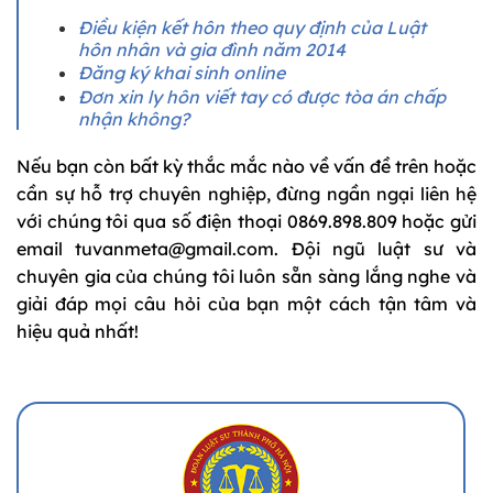
Điều kiện kết hôn theo quy định của Luật
hôn nhân và gia đình năm 2014
Đăng ký khai sinh online
Đơn xin ly hôn viết tay có được tòa án chấp
nhận không?
Nếu bạn còn bất kỳ thắc mắc nào về vấn đề trên hoặc
cần sự hỗ trợ chuyên nghiệp, đừng ngần ngại liên hệ
với chúng tôi qua số điện thoại 0869.898.809 hoặc gửi
email tuvanmeta@gmail.com. Đội ngũ luật sư và
chuyên gia của chúng tôi luôn sẵn sàng lắng nghe và
giải đáp mọi câu hỏi của bạn một cách tận tâm và
hiệu quả nhất!