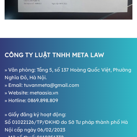
CÔNG TY LUẬT TNHH META LAW
» Văn phòng: Tầng 5, số 137 Hoàng Quốc Việt, Phường
Nghĩa Đô, Hà Nội.
» Email:
tuvanmeta@gmail.com
» Website:
metaasia.vn
» Hotline:
0869.898.809
» Giấy đăng ký hoạt động:
Số 01022126/TP/ĐKHĐ do Sở Tư pháp thành phố Hà
Nội cấp ngày 06/02/2023