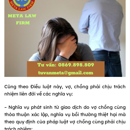
Cũng theo Điều luật này, vợ, chồng phải chịu trách
nhiệm liên đới về các nghĩa vụ:
– Nghĩa vụ phát sinh từ giao dịch do vợ chồng cùng
thỏa thuận xác lập, nghĩa vụ bồi thường thiệt hại mà
theo quy định của pháp luật vợ chồng cùng phải chịu
trách nhiệm;