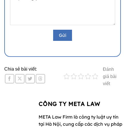
Chia sẻ bài viết:
Đánh
giá bài
viết
CÔNG TY META LAW
META Law Firm là công ty luật uy tín
tại Hà Nội, cung cấp các dịch vụ pháp