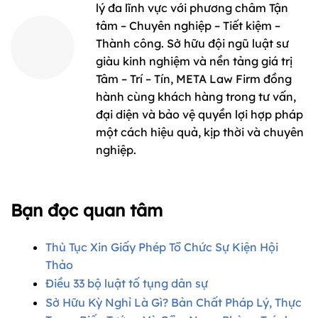
lý đa lĩnh vực với phương châm Tận
tâm – Chuyên nghiệp – Tiết kiệm –
Thành công. Sở hữu đội ngũ luật sư
giàu kinh nghiệm và nền tảng giá trị
Tâm – Trí – Tín, META Law Firm đồng
hành cùng khách hàng trong tư vấn,
đại diện và bảo vệ quyền lợi hợp pháp
một cách hiệu quả, kịp thời và chuyên
nghiệp.
Bạn đọc quan tâm
Thủ Tục Xin Giấy Phép Tổ Chức Sự Kiện Hội
Thảo
Điều 33 bộ luật tố tụng dân sự​
Sở Hữu Kỳ Nghỉ Là Gì? Bản Chất Pháp Lý, Thực