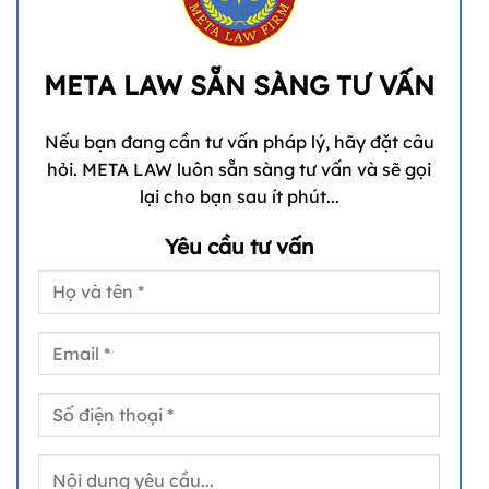
META LAW SẴN SÀNG TƯ VẤN
Nếu bạn đang cần tư vấn pháp lý, hãy đặt câu
hỏi. META LAW luôn sẵn sàng tư vấn và sẽ gọi
lại cho bạn sau ít phút...
Yêu cầu tư vấn