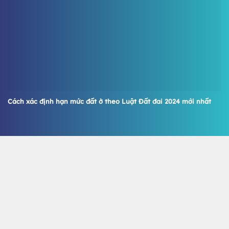
Cách xác định hạn mức đất ở theo Luật Đất đai 2024 mới nhất