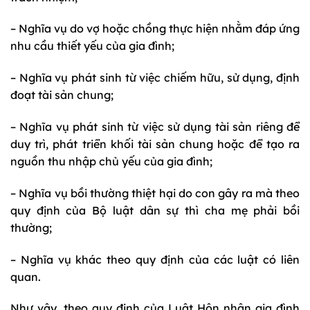
– Nghĩa vụ do vợ hoặc chồng thực hiện nhằm đáp ứng
nhu cầu thiết yếu của gia đình;
– Nghĩa vụ phát sinh từ việc chiếm hữu, sử dụng, định
đoạt tài sản chung;
– Nghĩa vụ phát sinh từ việc sử dụng tài sản riêng để
duy trì, phát triển khối tài sản chung hoặc để tạo ra
nguồn thu nhập chủ yếu của gia đình;
– Nghĩa vụ bồi thường thiệt hại do con gây ra mà theo
quy định của Bộ luật dân sự thì cha mẹ phải bồi
thường;
– Nghĩa vụ khác theo quy định của các luật có liên
quan.
Như vậy, theo quy định của Luật Hôn nhân gia đình