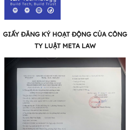
GIẤY ĐĂNG KÝ HOẠT ĐỘNG CỦA CÔNG
TY LUẬT META LAW