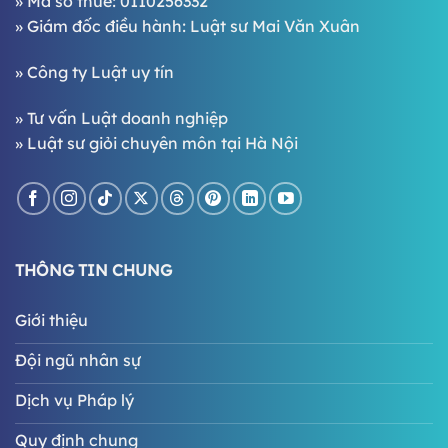
» Mã số thuế: 0110256332
» Giám đốc điều hành:
Luật sư Mai Văn Xuân
»
Công ty Luật uy tín
»
Tư vấn Luật doanh nghiệp
»
Luật sư giỏi chuyên môn tại Hà Nội
THÔNG TIN CHUNG
Giới thiệu
Đội ngũ nhân sự
Dịch vụ Pháp lý
Quy định chung