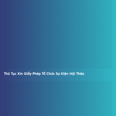
Thủ Tục Xin Giấy Phép Tổ Chức Sự Kiện Hội Thảo