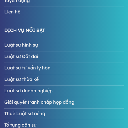
Tuyển dụng
Liên hệ
DỊCH VỤ NỔI BẬT
Luật sư hình sự
Luật sư Đất đai
Luật sư tư vấn ly hôn
Luật sư thừa kế
Luật sư doanh nghiệp
Giải quyết tranh chấp hợp đồng
Thuê Luật sư riêng
Tố tụng dân sự