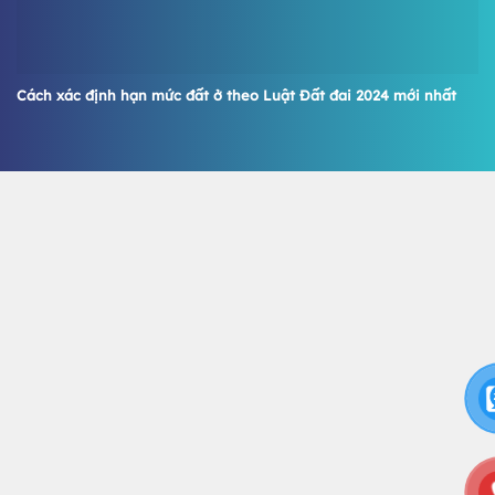
Cách xác định hạn mức đất ở theo Luật Đất đai 2024 mới nhất