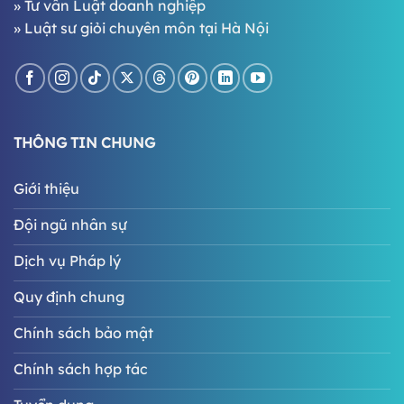
»
Tư vấn Luật doanh nghiệp
»
Luật sư giỏi chuyên môn tại Hà Nội
THÔNG TIN CHUNG
Giới thiệu
Đội ngũ nhân sự
Dịch vụ Pháp lý
Quy định chung
Chính sách bảo mật
Chính sách hợp tác