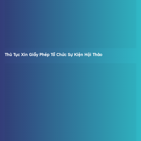
Thủ Tục Xin Giấy Phép Tổ Chức Sự Kiện Hội Thảo