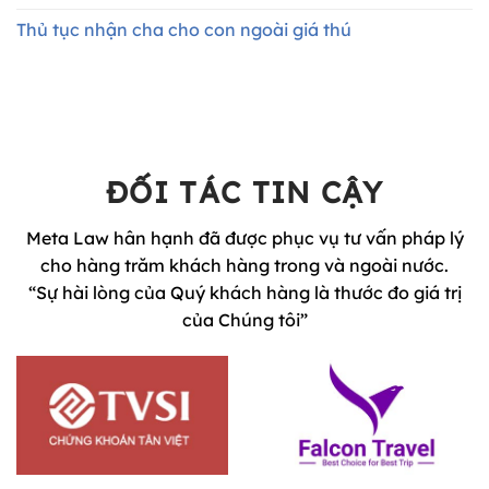
Thủ tục nhận cha cho con ngoài giá thú
ĐỐI TÁC TIN CẬY
Meta Law hân hạnh đã được phục vụ tư vấn pháp lý
cho hàng trăm khách hàng trong và ngoài nước.
“Sự hài lòng của Quý khách hàng là thước đo giá trị
của Chúng tôi”