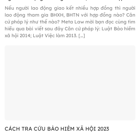
đồng nào?
Nếu người lao động giao kết nhiều hợp đồng thì người
lao động tham gia BHXH, BHTN với hợp đồng nào? Căn
cứ pháp lý như thế nào? Meta Law mời bạn đọc cùng tìm
hiểu qua bài viết sau đây Căn cứ pháp lý: Luật Bảo hiểm
xã hội 2014; Luật Việc làm 2013. […]
CÁCH TRA CỨU BẢO HIỂM XÃ HỘI 2023