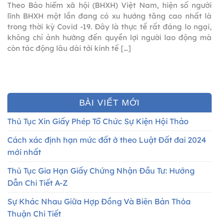
Theo Bảo hiểm xã hội (BHXH) Việt Nam, hiện số người
lĩnh BHXH một lần đang có xu hướng tăng cao nhất là
trong thời kỳ Covid -19. Đây là thực tế rất đáng lo ngại,
không chỉ ảnh hưởng đến quyền lợi người lao động mà
còn tác động lâu dài tới kinh tế […]
BÀI VIẾT MỚI
Thủ Tục Xin Giấy Phép Tổ Chức Sự Kiện Hội Thảo
Cách xác định hạn mức đất ở theo Luật Đất đai 2024
mới nhất
Thủ Tục Gia Hạn Giấy Chứng Nhận Đầu Tư: Hướng
Dẫn Chi Tiết A-Z
Sự Khác Nhau Giữa Hợp Đồng Và Biên Bản Thỏa
Thuận Chi Tiết