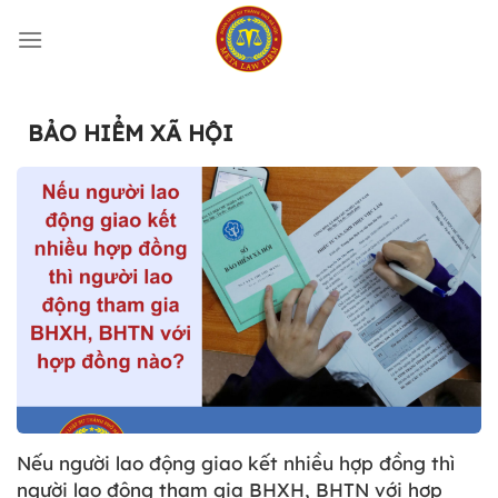
Bỏ
qua
nội
dung
BẢO HIỂM XÃ HỘI
Nếu người lao động giao kết nhiều hợp đồng thì
người lao động tham gia BHXH, BHTN với hợp